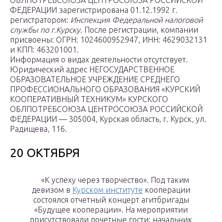
ОБЛПОТРЕБСОЮЗА ЦЕНТРОСОЮЗА РОССИЙСКОЙ
ФЕДЕРАЦИИ зарегистрирована 01.12.1992 г.
регистратором:
Инспекция Федеральной налоговой
службы по г.Курску
. После регистрации, компании
присвоены: ОГРН: 1024600952947, ИНН: 4629032131
и КПП: 463201001.
Информация о видах деятельности отсутствует.
Юридический адрес НЕГОСУДАРСТВЕННОЕ
ОБРАЗОВАТЕЛЬНОЕ УЧРЕЖДЕНИЕ СРЕДНЕГО
ПРОФЕССИОНАЛЬНОГО ОБРАЗОВАНИЯ «КУРСКИЙ
КООПЕРАТИВНЫЙ ТЕХНИКУМ» КУРСКОГО
ОБЛПОТРЕБСОЮЗА ЦЕНТРОСОЮЗА РОССИЙСКОЙ
ФЕДЕРАЦИИ — 305004, Курская область, г. Курск, ул.
Радищева, 116.
20 ОКТЯБРЯ
«К успеху через творчество». Под таким
девизом в
Курском институте
кооперации
состоялся отчетный концерт агитбригады
«Будущее кооперации». На мероприятии
присутствовали почетные гости: начальник