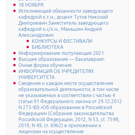
18 НОЯБРЯ
Исполняющий обязанности заведующего
кафедрой к.т.н., доцент Тутов Николай
Дмитриевич Заместитель заведующего
кафедрой к.с/х.н., Маньшин Андрей
Александрович
КОНКУРСЫ И ФЕСТИВАЛИ
БИБЛИОТЕКА
Информирование поступающих 2021
Высшее образование — бакалавриат.
Очная форма обучения
ИНФОРМАЦИЯ ОБ УЧРЕДИТЕЛЯХ
УНИВЕРСИТЕТА
Сведения о каждом месте осуществления
образовательной деятельности, в том числе
не указываемых в соответствии с частью 4
статьи 91 Федерального закона от 29.12.2012
N 273-ФЗ «Об образовании в Российской
Федерации» (Собрание законодательства
Российской Федерации, 2012, N 53, ст. 7598;
2019, N 49, ст. 6962) в приложении к
лицензии на осуществление