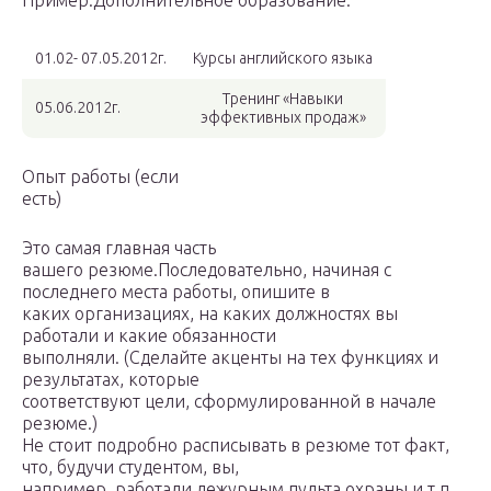
Пример:Дополнительное образование:
01.02- 07.05.2012г.
Курсы английского языка
Тренинг «Навыки
05.06.2012г.
эффективных продаж»
Опыт работы (если
есть)
Это самая главная часть
вашего резюме.Последовательно, начиная с
последнего места работы, опишите в
каких организациях, на каких должностях вы
работали и какие обязанности
выполняли. (Сделайте акценты на тех функциях и
результатах, которые
соответствуют цели, сформулированной в начале
резюме.)
Не стоит подробно расписывать в резюме тот факт,
что, будучи студентом, вы,
например, работали дежурным пульта охраны и т.п.