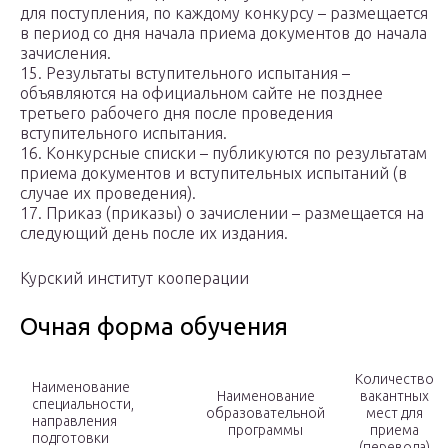
для поступления, по каждому конкурсу – размещается
в период со дня начала приема документов до начала
зачисления.
15. Результаты вступительного испытания –
объявляются на официальном сайте не позднее
третьего рабочего дня после проведения
вступительного испытания.
16. Конкурсные списки – публикуются по результатам
приема документов и вступительных испытаний (в
случае их проведения).
17. Приказ (приказы) о зачислении – размещается на
следующий день после их издания.
Курский институт кооперации
Очная форма обучения
Количество
Наименование
Наименование
вакантных
специальности,
образовательной
мест для
направления
программы
приема
подготовки
(перевода)