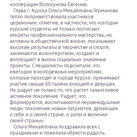
кооперации Волосунова Евгения.
Глава г. Курска Ольга Михайловна Германова
тепло поприветствовала участников
церемонии, отметив, в частности, что «сегодня
курские студенты не только постигают
секреты профессионального мастерства, но
активны в общественной жизни, показывают
высокие результаты в творчестве и спорте,
занимаются волонтерством, создают и
воплощают в жизнь социально-значимые
проекты. Специалисты подсчитали, что
ежегодно в молодежных мероприятиях,
которые проходят в городе Курске, принимают
участие свыше 60 тысячи юношей и девушек.
Но радует не только то, что растет талантливое
активное поколение. Радует, что
формируются, воспитываются неравнодушные
люди, поколение новых патриотов, думающих
о себе и о своей стране, о роли и величии
своей страны».
Ольга Михайловна поздравила всех с
праздником и пожелала обрести радость