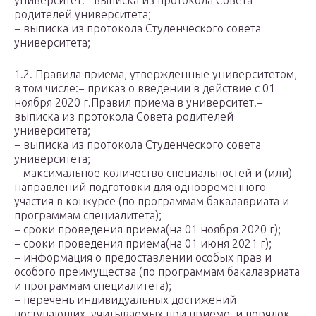
университет.− выписка из протокола Совета
родителей университета;
− выписка из протокола Студенческого совета
университета;
1.2. Правила приема, утвержденные университетом,
в том числе:− приказ о введении в действие с 01
ноября 2020 г.Правил приема в университет.−
выписка из протокола Совета родителей
университета;
− выписка из протокола Студенческого совета
университета;
− максимальное количество специальностей и (или)
направлений подготовки для одновременного
участия в конкурсе (по программам бакалавриата и
программам специалитета);
− сроки проведения приема(на 01 ноября 2020 г);
− сроки проведения приема(на 01 июня 2021 г);
− информация о предоставлении особых прав и
особого преимущества (по программам бакалавриата
и программам специалитета);
− перечень индивидуальных достижений
поступающих, учитываемых при приеме, и порядок