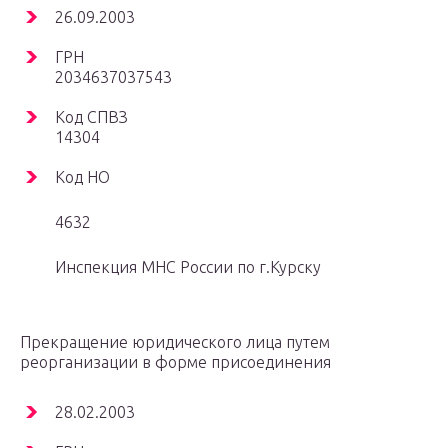
26.09.2003
ГРН
2034637037543
Код СПВЗ
14304
Код НО
4632
Инспекция МНС России по г.Курску
Прекращение юридического лица путем
реорганизации в форме присоединения
28.02.2003