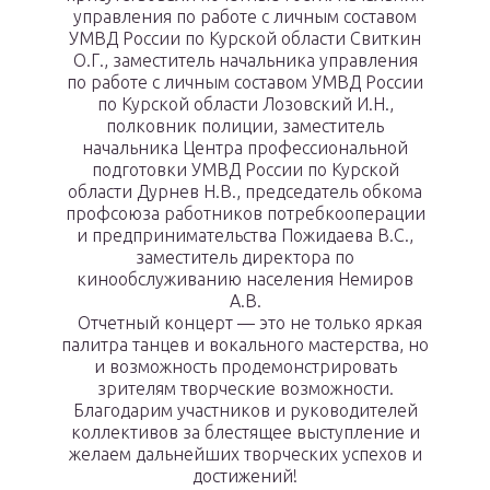
управления по работе с личным составом
УМВД России по Курской области Свиткин
О.Г., заместитель начальника управления
по работе с личным составом УМВД России
по Курской области Лозовский И.Н.,
полковник полиции, заместитель
начальника Центра профессиональной
подготовки УМВД России по Курской
области Дурнев Н.В., председатель обкома
профсоюза работников потребкооперации
и предпринимательства Пожидаева В.С.,
заместитель директора по
кинообслуживанию населения Немиров
А.В.
Отчетный концерт — это не только яркая
палитра танцев и вокального мастерства, но
и возможность продемонстрировать
зрителям творческие возможности.
Благодарим участников и руководителей
коллективов за блестящее выступление и
желаем дальнейших творческих успехов и
достижений!