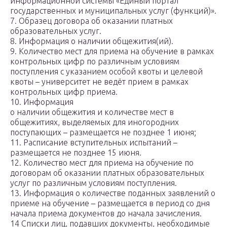
информационной системы «Единый портал
государственных и муниципальных услуг (функций)».
7. Образец договора об оказании платных
образовательных услуг.
8. Информация о наличии общежития(ий).
9. Количество мест для приема на обучение в рамках
контрольных цифр по различным условиям
поступления с указанием особой квоты и целевой
квоты – университет не ведёт прием в рамках
контрольных цифр приема.
10. Информация
о наличии общежития и количестве мест в
общежитиях, выделяемых для иногородних
поступающих – размещается не позднее 1 июня;
11. Расписание вступительных испытаний –
размещается не позднее 15 июня.
12. Количество мест для приема на обучение по
договорам об оказании платных образовательных
услуг по различным условиям поступления.
13. Информация о количестве поданных заявлений о
приеме на обучение – размещается в период со дня
начала приема документов до начала зачисления.
14 Списки лиц, подавших документы, необходимые