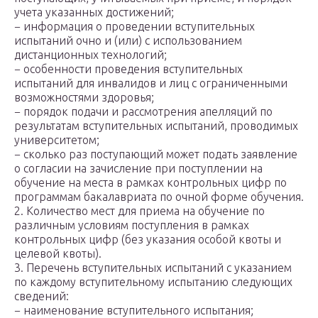
учета указанных достижений;
− информация о проведении вступительных
испытаний очно и (или) с использованием
дистанционных технологий;
− особенности проведения вступительных
испытаний для инвалидов и лиц с ограниченными
возможностями здоровья;
− порядок подачи и рассмотрения апелляций по
результатам вступительных испытаний, проводимых
университетом;
− сколько раз поступающий может подать заявление
о согласии на зачисление при поступлении на
обучение на места в рамках контрольных цифр по
программам бакалавриата по очной форме обучения.
2. Количество мест для приема на обучение по
различным условиям поступления в рамках
контрольных цифр (без указания особой квоты и
целевой квоты).
3. Перечень вступительных испытаний с указанием
по каждому вступительному испытанию следующих
сведений:
− наименование вступительного испытания;