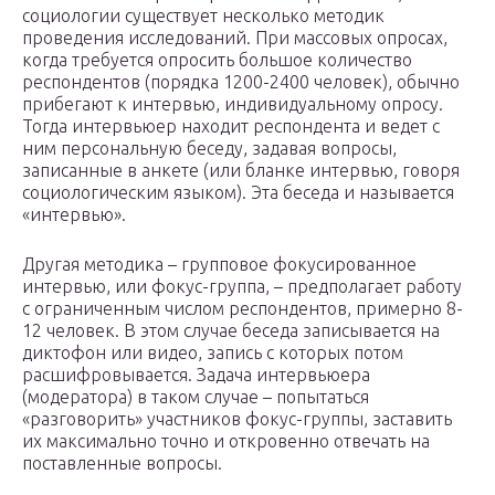
социологии существует несколько методик
проведения исследований. При массовых опросах,
когда требуется опросить большое количество
респондентов (порядка 1200-2400 человек), обычно
прибегают к интервью, индивидуальному опросу.
Тогда интервьюер находит респондента и ведет с
ним персональную беседу, задавая вопросы,
записанные в анкете (или бланке интервью, говоря
социологическим языком). Эта беседа и называется
«интервью».
Другая методика – групповое фокусированное
интервью, или фокус-группа, – предполагает работу
с ограниченным числом респондентов, примерно 8-
12 человек. В этом случае беседа записывается на
диктофон или видео, запись с которых потом
расшифровывается. Задача интервьюера
(модератора) в таком случае – попытаться
«разговорить» участников фокус-группы, заставить
их максимально точно и откровенно отвечать на
поставленные вопросы.