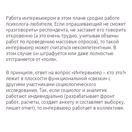
Работа интервьюером в этом плане сродни работе
психолога-любителя. Если опрашивающий не сможет
«разговорить» респондента, не заставит его говорить
откровенно (а это очень трудно, учитывая объемы
работ по проведению массовых опросов), то такой
интервьюер может считаться некомпетентным. В
этом случае он штрафуется или даже полностью
отстраняется от «поля».
В принципе, ответ на вопрос «Интервьюер – кто это?»
лежит в плоскости функциональной «связки» с
другими участниками социологического
исследования. Так, если социолог и аналитик
работают индивидуально (разрабатывает фронт
работ, расчеты, создает анкету и составляет выборку,
пишет отчет), то интервьюер работает в коллективе.