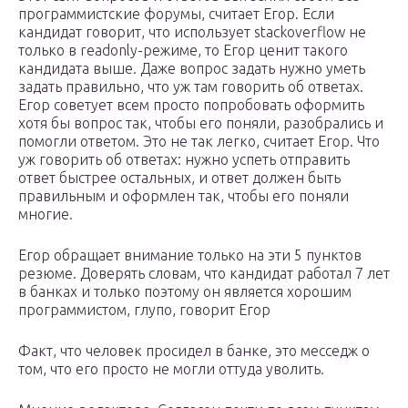
программистские форумы, считает Егор. Если
кандидат говорит, что использует stackoverflow не
только в readonly-режиме, то Егор ценит такого
кандидата выше. Даже вопрос задать нужно уметь
задать правильно, что уж там говорить об ответах.
Егор советует всем просто попробовать оформить
хотя бы вопрос так, чтобы его поняли, разобрались и
помогли ответом. Это не так легко, считает Егор. Что
уж говорить об ответах: нужно успеть отправить
ответ быстрее остальных, и ответ должен быть
правильным и оформлен так, чтобы его поняли
многие.
Егор обращает внимание только на эти 5 пунктов
резюме. Доверять словам, что кандидат работал 7 лет
в банках и только поэтому он является хорошим
программистом, глупо, говорит Егор
Факт, что человек просидел в банке, это месседж о
том, что его просто не могли оттуда уволить.