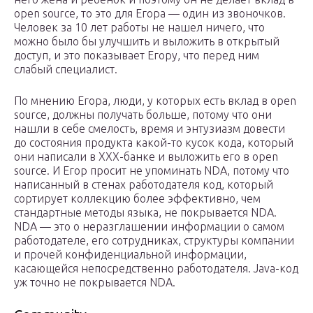
open source, то это для Егора — один из звоночков.
Человек за 10 лет работы не нашел ничего, что
можно было бы улучшить и выложить в открытый
доступ, и это показывает Егору, что перед ним
слабый специалист.
По мнению Егора, люди, у которых есть вклад в open
source, должны получать больше, потому что они
нашли в себе смелость, время и энтузиазм довести
до состояния продукта какой-то кусок кода, который
они написали в XXX-банке и выложить его в open
source. И Егор просит не упоминать NDA, потому что
написанный в стенах работодателя код, который
сортирует коллекцию более эффективно, чем
стандартные методы языка, не покрывается NDA.
NDA — это о неразглашении информации о самом
работодателе, его сотрудниках, структуры компании
и прочей конфиденциальной информации,
касающейся непосредственно работодателя. Java-код
уж точно не покрывается NDA.