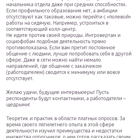
начальника отдела даже при средних способностях.
Если профильного образования нет, а амбиции
отсутствуют как таковые, можно перейти с «полевой»
работы на сидячую. Например, устроиться в
соответствующий колл-центр.
Не идите против своей природы. Интровертам и
социофобам подобная деятельность прямо
противопоказана. Если вам претит постоянное
общение с людьми, лучше попробовать себя в другой
сфере. Даже в сети можно найти немало
направлений, где общение с заказчиком
(работодателем) сводится к минимуму или вовсе
отсутствует.
Желаю удачи, будущие интервьюеры! Пусть
респонденты будут контактными, а работодатели –
щедрыми!
Теоретик и практик в области платных опросов. За
время своего пятилетнего опыта в этой сфере
деятельности изучил преимущества и недостатки
множества опросников, о чем готов рассказать своим