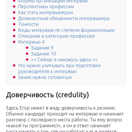
Формы организации интервью
Перспективы профессии
Как стать интервьюером
Должностные обязанности интервьюера
Тонкости
Виды интервью по степени формализации
Описание и категории профессии
Интервью 4
Задание 9
Задание 10
>> Сейчас я нахожусь здесь <<
Что нужно учитывать при подготовке
руководителя к интервью
Зачем нужно готовиться
Доверчивость (credulity)
Здесь Егор имеет в виду доверчивость к резюме.
Обычно кандидат приходит на интервью и начинает
разговор с последнего места работы. Ты ему вопрос
«какой ты программист», а он в ответ начинает
рассказывать о том, где он работал: как в яндексе