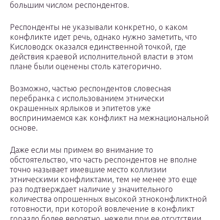
большим числом респондентов.
Респонденты не указывали конкретно, о каком
конфликте идет речь, однако нужно заметить, что
Кисловодск оказался единственной точкой, где
действия краевой исполнительной власти в этом
плане были оценены столь категорично.
Возможно, частью респондентов словесная
перебранка с использованием этнически
окрашенных ярлыков и эпитетов уже
воспринимаемся как конфликт на межнациональной
основе.
Даже если мы примем во внимание то
обстоятельство, что часть респондентов не вполне
точно называет имевшие место коллизии
этническими конфликтами, тем не менее это еще
раз подтверждает наличие у значительного
количества опрошенных высокой этноконфликтной
готовности, при которой вовлечение в конфликт
гораздо более вероятно, нежели при ее отсутствии.