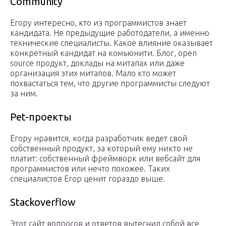
Community
Егору интересно, кто из программистов знает
кандидата. Не предыдущие работодатели, а именно
технические специалисты. Какое влияние оказывает
конкретный кандидат на комьюнити. Блог, open
source продукт, доклады на митапах или даже
организация этих митапов. Мало кто может
похвастаться тем, что другие программисты следуют
за ним.
Pet-проекты
Егору нравится, когда разработчик ведет свой
собственный продукт, за который ему никто не
платит: собственный фреймворк или вебсайт для
программистов или нечто похожее. Таких
специалистов Егор ценит гораздо выше.
Stackoverflow
Этот сайт вопросов и ответов вытеснил собой все