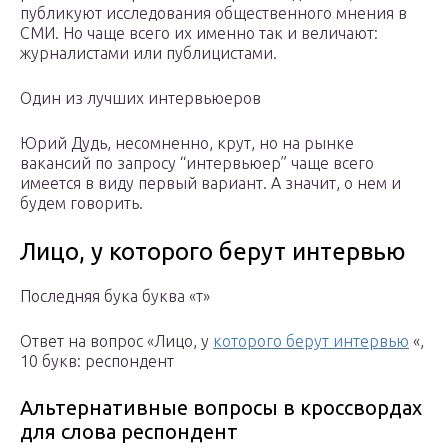
публикуют исследования общественного мнения в
СМИ. Но чаще всего их именно так и величают:
журналистами или публицистами.
Один из лучших интервьюеров
Юрий Дудь, несомненно, крут, но на рынке
вакансий по запросу “интервьюер” чаще всего
имеется в виду первый вариант. А значит, о нем и
будем говорить.
Лицо, у которого берут интервью
Последняя бука буква «т»
Ответ на вопрос «Лицо, у
которого берут интервью
«,
10 букв: респондент
Альтернативные вопросы в кроссвордах
для слова респондент