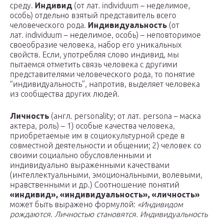
среду.
Индивид
(от лат. individuum – неделимое,
особь) отдельно взятый представитель всего
человеческого рода.
Индивидуальность
(от
лат. individuum – неделимое, особь) – неповторимое
своеобразие человека, набор его уникальных
свойств. Если, употребляя слово индивид, мы
пытаемся отметить связь человека с другими
представителями человеческого рода, то понятие
“индивидуальность”, напротив, выделяет человека
из сообщества других людей.
Личность
(англ. personality; от лат. persona – маска
актера, роль) – 1) особые качества человека,
приобретаемые им в социокультурной среде в
совместной деятельности и общении; 2) человек со
своими социально обусловленными и
индивидуально выраженными качествами
(интеллектуальными, эмоциональными, волевыми,
нравственными и др.) Соотношение понятий
«индивид», «индивидуальность», «личность»
может быть выражено формулой:
«Индивидом
рождаются. Личностью становятся. Индивидуальность