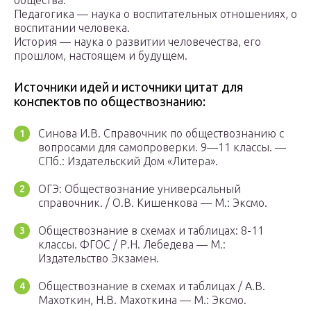
общества.
Педагогика — наука о воспитательных отношениях, о
воспитании человека.
История — наука о развитии человечества, его
прошлом, настоящем и будущем.
Источники идей и источники цитат для
конспектов по обществознанию:
Синова И.В. Справочник по обществознанию с
вопросами для самопроверки. 9—11 классы. —
СПб.: Издательский Дом «Литера».
ОГЭ: Общeствознание универсальный
справочник. / О.В. Кишенкова — М.: Эксмо.
Обществoзнание в схемах и таблицах: 8-11
классы. ФГОС / Р.Н. Лебедева — М.:
Издательство Экзамен.
Обществознание в схемах и таблицах / А.В.
Махоткин, Н.В. Махоткина — М.: Эксмо.