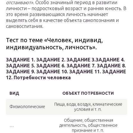
отстаивают».
Особо значимый период в развитии
личности – подростковый возраст и ранняя юность. В
это время развивающаяся личность начинает
выделять себя в качестве объекта самопознания и
самовоспитания.
Тест по теме «Человек, индивид,
индивидуальность, личность».
ЗАДАНИЕ 1.
ЗАДАНИЕ 2.
ЗАДАНИЕ 3.
ЗАДАНИЕ 4.
ЗАДАНИЕ 5.
ЗАДАНИЕ 6.
ЗАДАНИЕ 7.
ЗАДАНИЕ 8.
ЗАДАНИЕ 9.
ЗАДАНИЕ 10.
ЗАДАНИЕ 11.
ЗАДАНИЕ
12.
Потребности человека
ВИД
ОБЪЕКТ ПОТРЕБНОСТИ
Пища, вода, воздух, климатические
Физиологические
условия и т. п.
Общение, общественная
…
деятельность, общественное
признание и т. п.