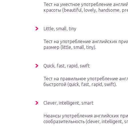
Тест на уместное употребление англи
красоты (beautiful, lovely, handsome, pre
Little, small, tiny
Тест на употребление английских пр
размер (little, small, tiny).
Quick, fast, rapid, swift
Тест на правильное употребление анг
быстротой (quick, fast, rapid, swift).
Clever, intelligent, smart
Нюансы употребления английских при
сообразительность (clever, intelligent, s