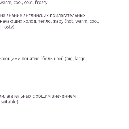
warm, cool, cold, frosty
 на знание английских прилагательных
начающих холод, тепло, жару (hot, warm, cool,
 frosty).
ющими понятие “большой” (big, large,
рилагательных с общим значением
suitable).