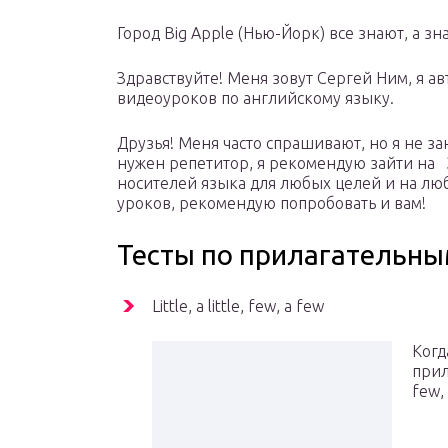
Город Big Apple (Нью-Йорк) все знают, а зна
Здравствуйте! Меня зовут Сергей Ним, я авт
видеоуроков по английскому языку.
Друзья! Меня часто спрашивают, но я не з
нужен репетитор, я рекомендую зайти на 
носителей языка для любых целей и на лю
уроков, рекомендую попробовать и вам!
Тесты по прилагательн
Little, a little, few, a few
Когд
прил
few, 