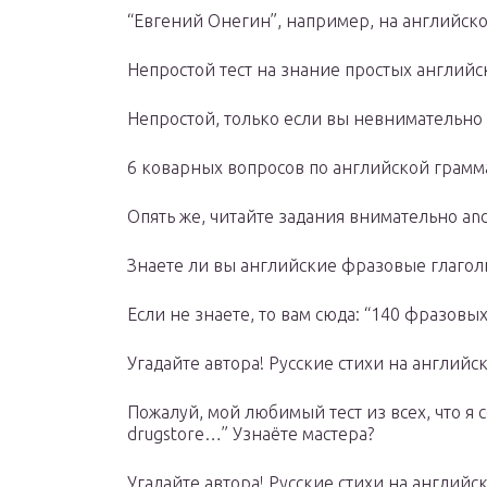
“Евгений Онегин”, например, на английско
Непростой тест на знание простых английс
Непростой, только если вы невнимательно 
6 коварных вопросов по английской грамм
Опять же, читайте задания внимательно and 
Знаете ли вы английские фразовые глагол
Если не знаете, то вам сюда: “140 фразовых
Угадайте автора! Русские стихи на английск
Пожалуй, мой любимый тест из всех, что я сос
drugstore…” Узнаёте мастера?
Угадайте автора! Русские стихи на английск