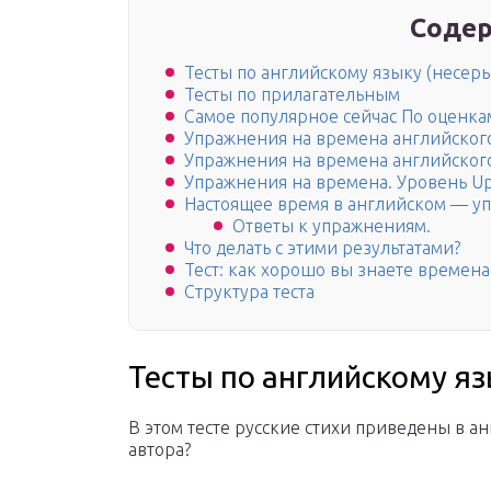
Содер
Тесты по английскому языку (несер
Тесты по прилагательным
Самое популярное сейчас По оценка
Упражнения на времена английского 
Упражнения на времена английского 
Упражнения на времена. Уровень Up
Настоящее время в английском — у
Ответы к упражнениям.
Что делать с этими результатами?
Тест: как хорошо вы знаете времена
Структура теста
Тесты по английскому яз
В этом тесте русские стихи приведены в а
автора?