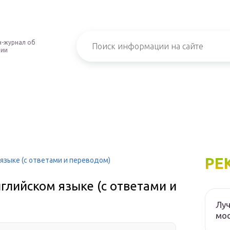
-журнал об
нии
РЕ
языке (с ответами и переводом)
глийском языке (с ответами и
Луч
мос