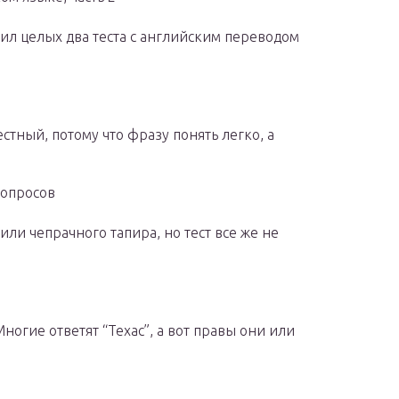
нил целых два теста с английским переводом
естный, потому что фразу понять легко, а
вопросов
или чепрачного тапира, но тест все же не
ногие ответят “Техас”, а вот правы они или