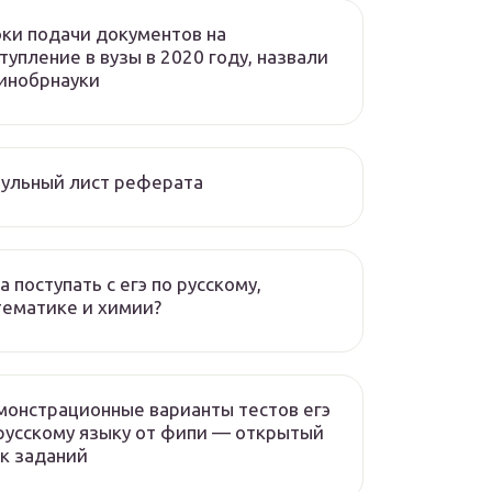
ки подачи документов на
тупление в вузы в 2020 году, назвали
инобрнауки
ульный лист реферата
а поступать с егэ по русскому,
ематике и химии?
онстрационные варианты тестов егэ
русскому языку от фипи — открытый
к заданий