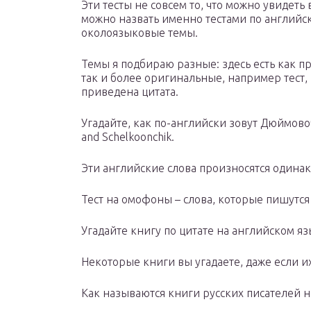
Эти тесты не совсем то, что можно увидеть в
можно назвать именно тестами по английск
околоязыковые темы.
Темы я подбираю разные: здесь есть как п
так и более оригинальные, например тест, 
приведена цитата.
Угадайте, как по-английски зовут Дюймов
and Schelkoonchik.
Эти английские слова произносятся одина
Тест на омофоны – слова, которые пишутся 
Угадайте книгу по цитате на английском я
Некоторые книги вы угадаете, даже если и
Как называются книги русских писателей н