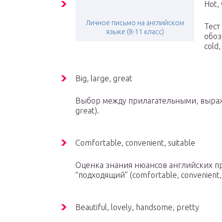
Hot, 
Личное письмо на английском
Тест
языке (8-11 класс)
обоз
cold,
Big, large, great
Выбор между прилагательными, выража
great).
Comfortable, convenient, suitable
Оценка знания нюансов английских п
“подходящий” (comfortable, convenient, 
Beautiful, lovely, handsome, pretty