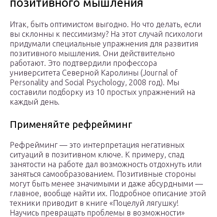
позитивного мышления
Итак, быть оптимистом выгодно. Но что делать, если
вы склонны к пессимизму? На этот случай психологи
придумали специальные упражнения для развития
позитивного мышления. Они действительно
работают. Это подтвердили профессора
университета Северной Каролины (Journal of
Personality and Social Psychology, 2008 год). Мы
составили подборку из 10 простых упражнений на
каждый день.
Применяйте рефрейминг
Рефрейминг — это интерпретация негативных
ситуаций в позитивном ключе. К примеру, спад
занятости на работе дал возможность отдохнуть или
заняться самообразованием. Позитивные стороны
могут быть менее значимыми и даже абсурдными —
главное, вообще найти их. Подробное описание этой
техники приводит в книге «Поцелуй лягушку!
Научись превращать проблемы в возможности»