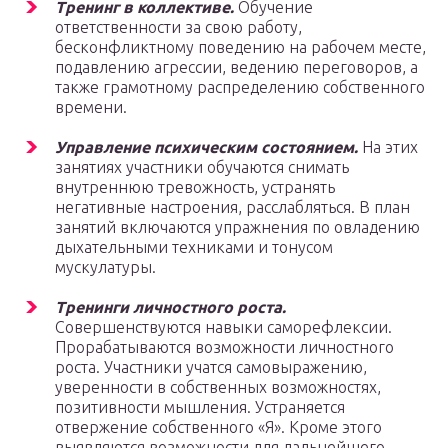
Тренинг в коллективе.
Обучение
ответственности за свою работу,
бесконфликтному поведению на рабочем месте,
подавлению агрессии, ведению переговоров, а
также грамотному распределению собственного
времени.
Управление психическим состоянием.
На этих
занятиях участники обучаются снимать
внутреннюю тревожность, устранять
негативные настроения, расслабляться. В план
занятий включаются упражнения по овладению
дыхательными техниками и тонусом
мускулатуры.
Тренинги личностного роста.
Совершенствуются навыки саморефлексии.
Прорабатываются возможности личностного
роста. Участники учатся самовыражению,
уверенности в собственных возможностях,
позитивности мышления. Устраняется
отвержение собственного «Я». Кроме этого
выявляются возможности для дальнейшего