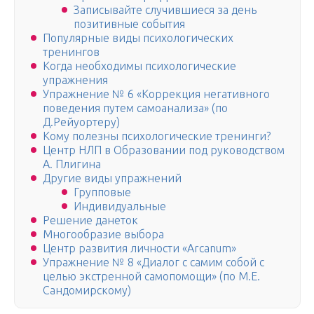
Записывайте случившиеся за день
позитивные события
Популярные виды психологических
тренингов
Когда необходимы психологические
упражнения
Упражнение № 6 «Коррекция негативного
поведения путем самоанализа» (по
Д.Рейуортеру)
Кому полезны психологические тренинги?
Центр НЛП в Образовании под руководством
А. Плигина
Другие виды упражнений
Групповые
Индивидуальные
Решение данеток
Многообразие выбора
Центр развития личности «Arcanum»
Упражнение № 8 «Диалог с самим собой с
целью экстренной самопомощи» (по М.Е.
Сандомирскому)