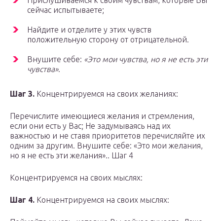
Прислушиваемся к своим чувствам, которые Вы
сейчас испытываете;
Найдите и отделите у этих чувств
положительную сторону от отрицательной.
Внушите себе:
«Это мои чувства, но я не есть эти
чувства»
.
Шаг 3.
Концентрируемся на своих желаниях:
Перечислите имеющиеся желания и стремления,
если они есть у Вас; Не задумываясь над их
важностью и не ставя приоритетов перечисляйте их
одним за другим. Внушите себе: «Это мои желания,
но я не есть эти желания».. Шаг 4
Концентрируемся на своих мыслях:
Шаг 4.
Концентрируемся на своих мыслях: