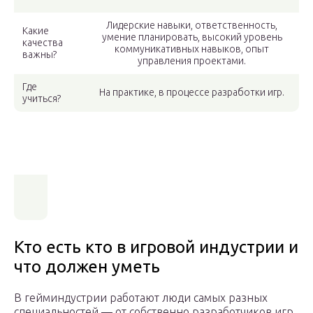
Лидерские навыки, ответственность,
Какие
умение планировать, высокий уровень
качества
коммуникативных навыков, опыт
важны?
управления проектами.
Где
На практике, в процессе разработки игр.
учиться?
Кто есть кто в игровой индустрии и
что должен уметь
В гейминдустрии работают люди самых разных
специальностей — от собственно разработчиков игр