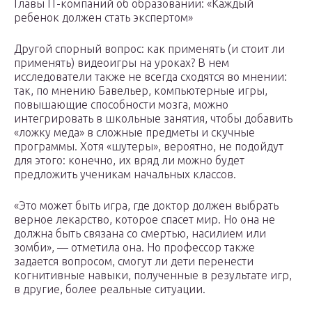
Главы IT-компаний об образовании: «Каждый
ребенок должен стать экспертом»
Другой спорный вопрос: как применять (и стоит ли
применять) видеоигры на уроках? В нем
исследователи также не всегда сходятся во мнении:
так, по мнению Бавельер, компьютерные игры,
повышающие способности мозга, можно
интегрировать в школьные занятия, чтобы добавить
«ложку меда» в сложные предметы и скучные
программы. Хотя «шутеры», вероятно, не подойдут
для этого: конечно, их вряд ли можно будет
предложить ученикам начальных классов.
«Это может быть игра, где доктор должен выбрать
верное лекарство, которое спасет мир. Но она не
должна быть связана со смертью, насилием или
зомби», — отметила она. Но профессор также
задается вопросом, смогут ли дети перенести
когнитивные навыки, полученные в результате игр,
в другие, более реальные ситуации.