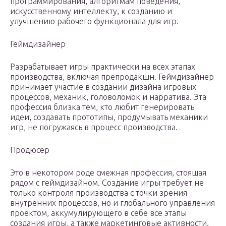
программирования, алгоритмам поведения,
искусственному интеллекту, к созданию и
улучшению рабочего функционала для игр.
Геймдизайнер
Разрабатывает игры практически на всех этапах
производства, включая препродакшн. Геймдизайнер
принимает участие в создании дизайна игровых
процессов, механик, головоломок и нарратива. Эта
профессия близка тем, кто любит генерировать
идеи, создавать прототипы, продумывать механики
игр, не погружаясь в процесс производства.
Продюсер
Это в некотором роде смежная профессия, стоящая
рядом с геймдизайном. Создание игры требует не
только контроля производства с точки зрения
внутренних процессов, но и глобального управления
проектом, аккумулирующего в себе все этапы
создания игры, а также маркетинговые активности.