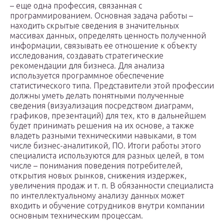
– еще одна профессия, связанная с
программированием. Основная задача работы –
находить скрытые сведения в значительных
массивах данных, определять ценность полученной
информации, связывать ее отношение к объекту
исследования, создавать стратегические
рекомендации для бизнеса. Для анализа
используется программное обеспечение
статистического типа. Представители этой профессии
должны уметь делать понятными полученные
сведения (визуализация посредством диаграмм,
графиков, презентаций) для тех, кто в дальнейшем
будет принимать решения на их основе, а также
владеть разными техническими навыками, в том
числе бизнес-аналитикой, ПО. Итоги работы этого
специалиста используются для разных целей, в том
числе – понимания поведения потребителей,
открытия новых рынков, снижения издержек,
увеличения продаж и т. п. В обязанности специалиста
по интеллектуальному анализу данных может
входить и обучение сотрудников внутри компании
основным техническим процессам.