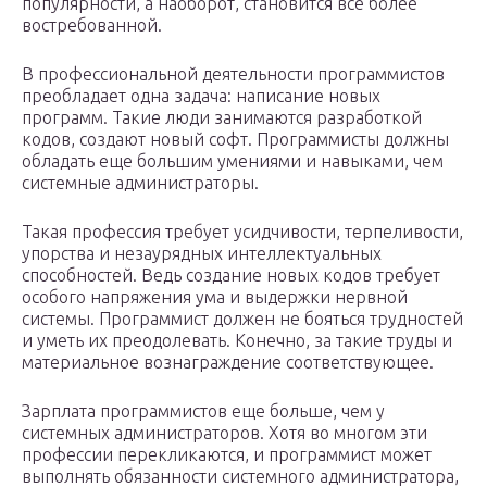
популярности, а наоборот, становится все более
востребованной.
В профессиональной деятельности программистов
преобладает одна задача: написание новых
программ. Такие люди занимаются разработкой
кодов, создают новый софт. Программисты должны
обладать еще большим умениями и навыками, чем
системные администраторы.
Такая профессия требует усидчивости, терпеливости,
упорства и незаурядных интеллектуальных
способностей. Ведь создание новых кодов требует
особого напряжения ума и выдержки нервной
системы. Программист должен не бояться трудностей
и уметь их преодолевать. Конечно, за такие труды и
материальное вознаграждение соответствующее.
Зарплата программистов еще больше, чем у
системных администраторов. Хотя во многом эти
профессии перекликаются, и программист может
выполнять обязанности системного администратора,