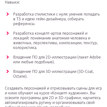
Навыки:
Разработка стилистики с нуля: умение попадать
в ТЗ и идею гейм-дизайнера, собирать
референсы.
Разработка концепт-артов персонажей и
локаций: понимание анатомии человека и
животных, перспективы, композиции, текстур,
колористика.
Владение ПО для 2D-иллюстрации (пакет Adobe
или любые подобные).
Владение ПО для 3D-иллюстрации (3D-Coat,
Octane).
Создавать персонажей и отрисовывать сцены для игр
и кино обучают на курсе «Концепт-художник». Вы
освоите программы для 2D и 3D-графики, научитесь
автоматизировать рутину и организовывать свой