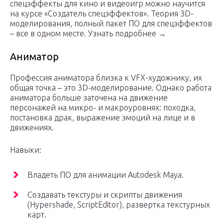
спецэффекты для кино и видеоигр можно научится
на курсе «Создатель спецэффектов». Теория 3D-
моделирования, полный пакет ПО для спецэффектов
– все в одном месте. Узнать подробнее →
Аниматор
Профессия аниматора близка к VFX-художнику, их
общая точка – это 3D-моделирование. Однако работа
аниматора больше заточена на движение
персонажей на микро- и макроуровнях: походка,
постановка драк, выражение эмоций на лице и в
движениях.
Навыки:
Владеть ПО для анимации Autodesk Maya.
Создавать текстуры и скрипты движения
(Hypershade, ScriptEditor), развертка текстурных
карт.