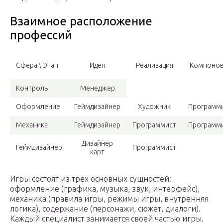
Взаимное расположение
профессий
Сфера \ Этап
Идея
Реализация
Компонов
Контроль
Менеджер
Оформление
Геймдизайнер
Художник
Программ
Механика
Геймдизайнер
Программист
Программ
Дизайнер
Геймдизайнер
Программист
карт
Игры состоят из трех основных сущностей:
оформление (графика, музыка, звук, интерфейс),
механика (правила игры, режимы игры, внутренняя
логика), содержание (персонажи, сюжет, диалоги).
Каждый специалист занимается своей частью игры.