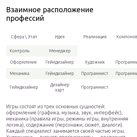
Взаимное расположение
профессий
Сфера \ Этап
Идея
Реализация
Компонов
Контроль
Менеджер
Оформление
Геймдизайнер
Художник
Программ
Механика
Геймдизайнер
Программист
Программ
Дизайнер
Геймдизайнер
Программист
карт
Игры состоят из трех основных сущностей:
оформление (графика, музыка, звук, интерфейс),
механика (правила игры, режимы игры, внутренняя
логика), содержание (персонажи, сюжет, диалоги).
Каждый специалист занимается своей частью игры.