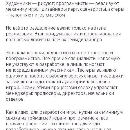
Художники — рисуют; программисты — реализуют
механику игры; дизайнеры карт, сценаристы, актеры
– наполняют игру смыслом
Но всё это разделение важно только на этапе
реализации. Этап придумывания и проектирования
полностью лежит на плечах геймдизайнера
Этап компоновки полностью на ответственности
программистов. Все прочие специалисты напрямую
не участвуют в разработке, а лишь помогают
непосредственным участникам. Тестеры выявляют
ошибки в пробных рабочих версиях игры, пиарщики
занимаются подготовкой аудитории к встрече с
игрой. Всеми этими процессами сверху управляют
менеджеры: продюсеры, директора, начальники
отделов.
Как видно, для разработки игры нужна как минимум
связка из геймдизайнера и программиста, все
прочие профессии – излишество для инди
разработчиков, но уже давным-давно насущная