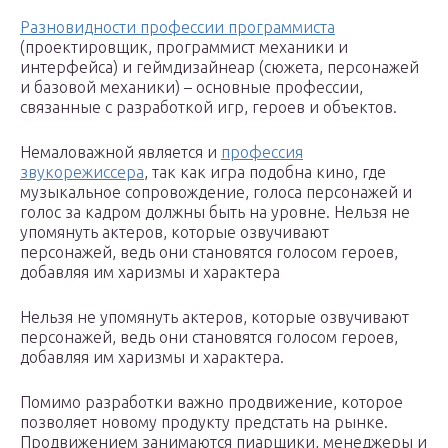
Разновидности профессии программиста
(проектировщик, программист механики и
интерфейса) и геймдизайнеар (сюжета, персонажей
и базовой механики) – основные профессии,
связанные с разработкой игр, героев и объектов.
Немаловажной является и
профессия
звукорежиссера
, так как игра подобна кино, где
музыкальное сопровождение, голоса персонажей и
голос за кадром должны быть на уровне. Нельзя не
упомянуть актеров, которые озвучивают
персонажей, ведь они становятся голосом героев,
добавляя им харизмы и характера
Нельзя не упомянуть актеров, которые озвучивают
персонажей, ведь они становятся голосом героев,
добавляя им харизмы и характера.
Помимо разработки важно продвижение, которое
позволяет новому продукту предстать на рынке.
Продвижением занимаются пиарщики, менеджеры и