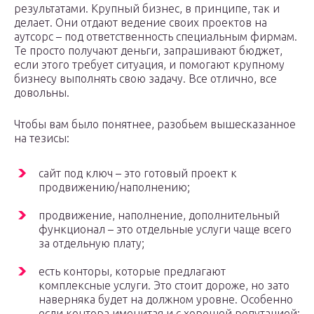
результатами. Крупный бизнес, в принципе, так и
делает. Они отдают ведение своих проектов на
аутсорс – под ответственность специальным фирмам.
Те просто получают деньги, запрашивают бюджет,
если этого требует ситуация, и помогают крупному
бизнесу выполнять свою задачу. Все отлично, все
довольны.
Чтобы вам было понятнее, разобьем вышесказанное
на тезисы:
сайт под ключ – это готовый проект к
продвижению/наполнению;
продвижение, наполнение, дополнительный
функционал – это отдельные услуги чаще всего
за отдельную плату;
есть конторы, которые предлагают
комплексные услуги. Это стоит дороже, но зато
наверняка будет на должном уровне. Особенно
если контора именитая и с хорошей репутацией;