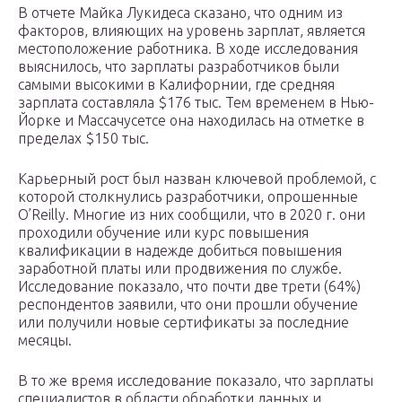
В отчете Майка Лукидеса сказано, что одним из
факторов, влияющих на уровень зарплат, является
местоположение работника. В ходе исследования
выяснилось, что зарплаты разработчиков были
самыми высокими в Калифорнии, где средняя
зарплата составляла $176 тыс. Тем временем в Нью-
Йорке и Массачусетсе она находилась на отметке в
пределах $150 тыс.
Карьерный рост был назван ключевой проблемой, с
которой столкнулись разработчики, опрошенные
O’Reilly. Многие из них сообщили, что в 2020 г. они
проходили обучение или курс повышения
квалификации в надежде добиться повышения
заработной платы или продвижения по службе.
Исследование показало, что почти две трети (64%)
респондентов заявили, что они прошли обучение
или получили новые сертификаты за последние
месяцы.
В то же время исследование показало, что зарплаты
специалистов в области обработки данных и