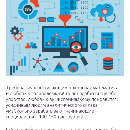
Требования к поступающим: школьная математика
и любовь к головоломкамЧто понадобится в учебе:
упорство, любовь к вычислениямКому понравится:
усидчивым людям аналитического склада
умаСколько зарабатывают начинающие
специалисты: ~100-150 тыс. рублей
Гайд по выбору профессии нельзя представить без