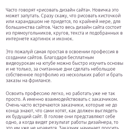
Часто говорят «рисовать дизайн сайта». Новичка это
может запутать. Сразу скажу, что рисовать кисточкой
или карандашом не придется, по крайней мере, для
большинства сайтов. Часто весь дизайн сайта состоит
из прямоугольников, кругов, текста и подобранных в
интернете картинок и иконок.
Это пожалуй самая простая в освоении профессия в
создании сайтов. Благодаря бесплатным
видеоурокам на ютубе можно быстро изучить основы
и не только, за считанные дни сделать небольшое
собственное портфолио из нескольких работ и брать
заказы на фрилансе.
Освоить профессию легко, но работать уже не так
просто. А именно взаимодействовать с заказчиком.
Очень часто встречаются заказчики, которые не до
конца знают, что сами хотят, как должен выглядеть
их будущий сайт. В голове они представляют себе
одно, а когда видят результат работы дизайнера, то
это им уже не нравится. Заказчик начинает просить