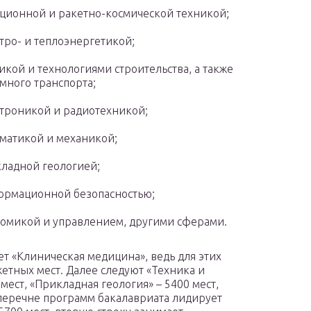
ционной и ракетно-космической техникой;
тро- и теплоэнергетикой;
икой и технологиями строительства, а также
много транспорта;
троникой и радиотехникой;
матикой и механикой;
ладной геологией;
рмационной безопасностью;
омикой и управлением, другими сферами.
т «Клиническая медицина», ведь для этих
етных мест. Далее следуют «Техника и
мест, «Прикладная геология» – 5400 мест,
 перечне программ бакалавриата лидирует