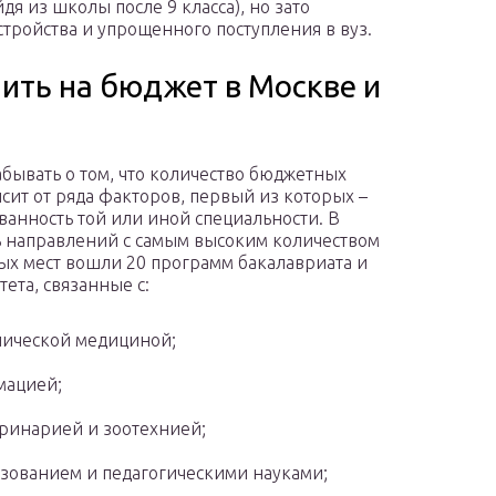
дя из школы после 9 класса), но зато
тройства и упрощенного поступления в вуз.
ить на бюджет в Москве и
абывать о том, что количество бюджетных
исит от ряда факторов, первый из которых –
ванность той или иной специальности. В
 направлений с самым высоким количеством
х мест вошли 20 программ бакалавриата и
тета, связанные с:
ической медициной;
мацией;
ринарией и зоотехнией;
зованием и педагогическими науками;