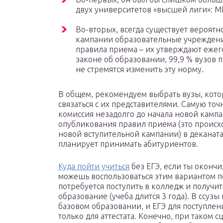
двух университетов «высшей лиги»: 
Во-вторых, всегда существует вероятно
кампании образовательные учреждени
правила приема – их утверждают ежег
законе об образовании, 99,9 % вузов
не стремятся изменить эту норму.
В общем, рекомендуем выбрать вузы, котор
связаться с их представителями. Самую т
комиссия незадолго до начала новой кампа
опубликования правил приема (это происх
новой вступительной кампании) в деканата
планирует принимать абитуриентов.
Куда пойти учиться
без ЕГЭ, если ты окончи
можешь воспользоваться этим вариантом по
потребуется поступить в колледж и получи
образование (учеба длится 3 года). В ссуз
базовом образовании, и ЕГЭ для поступлен
только для аттестата. Конечно, при таком 