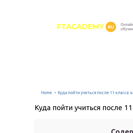
FTACADEMY
Онлайн
RU
обуче
Home
Куда пойти учиться после 11 класса: 
Куда пойти учиться после 11
Содер