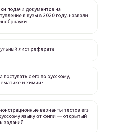
ки подачи документов на
тупление в вузы в 2020 году, назвали
инобрнауки
ульный лист реферата
а поступать с егэ по русскому,
ематике и химии?
онстрационные варианты тестов егэ
русскому языку от фипи — открытый
к заданий