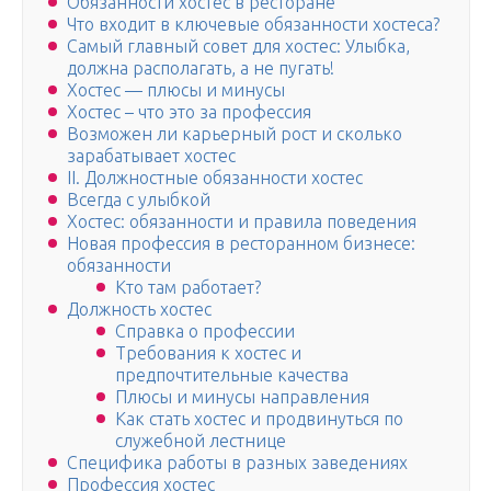
Обязанности хостес в ресторане
Что входит в ключевые обязанности хостеса?
Самый главный совет для хостес: Улыбка,
должна располагать, а не пугать!
Хостес — плюсы и минусы
Хостес – что это за профессия
Возможен ли карьерный рост и сколько
зарабатывает хостес
II. Должностные обязанности хостес
Всегда с улыбкой
Хостес: обязанности и правила поведения
Новая профессия в ресторанном бизнесе:
обязанности
Кто там работает?
Должность хостес
Справка о профессии
Требования к хостес и
предпочтительные качества
Плюсы и минусы направления
Как стать хостес и продвинуться по
служебной лестнице
Специфика работы в разных заведениях
Профессия хостес