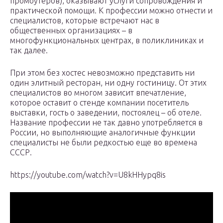
промоутеров), оказывают услуги сопровождения и
практической помощи. К профессии можно отнести и
специалистов, которые встречают нас в
общественных организациях – в
многофункциональных центрах, в поликлиниках и
так далее.
При этом без хостес невозможно представить ни
один элитный ресторан, ни одну гостиницу. От этих
специалистов во многом зависит впечатление,
которое оставит о стенде компании посетитель
выставки, гость о заведении, постоялец – об отеле.
Название профессии не так давно употребляется в
России, но выполняющие аналогичные функции
специалисты не были редкостью еще во времена
СССР.
https://youtube.com/watch?v=U8kHHypq8is