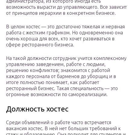
администратора, из которого иногда есть
возможность вырасти до управляющего. Все зависит
от принципов иерархии в конкретном бизнесе.
В целом хостес — это достаточно тяжелая и нервная
работа с жестким графиком. Но одновременно она
очень хороша для всех, кто хочет развиваться в
сфере ресторанного бизнеса.
На такой должности сотрудник учится комплексному
управлению заведением, работе с людьми,
решению конфликтов; знакомится с работой
каждого персонала от барменов до уборщиц и в
итоге полностью понимает, как работает
ресторанный бизнес. Такая специальность — это
огромные возможности по самореализации.
Должность хостес
Среди объявлений о работе часто встречается
вакансия хостес. В ней нет больших требований к
стажу и образованию. Она подходит для студентов и