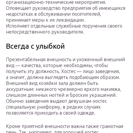
организационно-технические мероприятия.
Оповещает руководство предприятия об имеющихся
недостатках в обслуживании посетителей,
принимает меры к их ликвидации.
Исполняет отдельные служебные поручения своего
непосредственного руководителя.
Всегда с улыбкой
Презентабельная внешность и ухоженный внешний
вид — качества, которые необходимы, чтобы
получить эту должность. Хостес — лицо заведения,
а значит, должна выглядеть подобающим образом.
Внешний вид хозяйки зала должен быть
аккуратным: никакого чрезмерно яркого макияжа,
слишком длинных ногтей и броских украшений.
Обычно заведения выдают девушкам-хостес
специальную униформу, в редких случаях
позволяется приходить в своей одежде.
Кроме приятной внешности важна также грамотная
речь. Так, например, для хорошей хостес