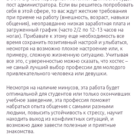
пост администратора. Если вы решитесь попробовать
себя в этой сфере, то вас ждут жесткие требования
при приеме на работу (внешность, возраст, навыки
общения), неоправданно низкая заработная плата и
загруженный график (часто 2/2 по 12-13 часов на
ногах). Прибавьте к этому еще необходимость все
время сохранить позитивный настрой и улыбаться,
несмотря на возможно плохое настроение или, к
примеру, сложную жизненную ситуацию. Учитывая
все это, с уверенностью можно сказать, что хостес –
не самый лучший выбор профессии для молодого
привлекательного человека или девушки.
Несмотря на наличие минусов, эта работа будет
оптимальной для студентов или только окончивших
учебное заведение, эта профессия поможет
набраться опыта общения с самыми разными
людьми, повысить устойчивость к стрессу, научит
находить выход из конфликтных ситуаций, и
возможно даже завести полезные и приятные
знакомства.