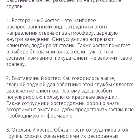
работников хостес, разобьем их на три большие
группы.
1. Ресторанный хостес – это наиболее
распространенный вид. Сотрудники этого
направления отвечают за атмосферу, царящую
внутри заведения. Они услужливо встречают
клиентов, подбирают столик. Также хостес помогает
в выборе блюда или вина, а если нужно, то и
составит компанию, покуда клиент не закончит свою
трапезу.
2. Выставочный хостес. Как говорилось выше,
главной задачей для работника этой службы является
завлечение клиентов. Поэтому здесь особой
популярностью пользуются красивые девушки.
Также сотрудники хостес должны хорошо знать
ассортимент выставки, дабы предоставить гостям всю
необходимую информацию.
3. Отельный хостес. Обязанности сотрудников этой
группы схожи с обязанностями их ресторанных