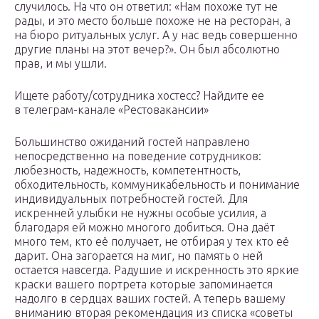
случилось. На что он ответил: «Нам похоже тут не
рады, и это место больше похоже не на ресторан, а
на бюро ритуальных услуг. А у нас ведь совершенно
другие планы на этот вечер?». Он был абсолютно
прав, и мы ушли.
Ищете работу/сотрудника хостесс? Найдите ее
в телеграм-канале «Рестовакансии»
Большинство ожиданий гостей направлено
непосредственно на поведение сотрудников:
любезность, надежность, компетентность,
обходительность, коммуникабельность и понимание
индивидуальных потребностей гостей. Для
искренней улыбки не нужны особые усилия, а
благодаря ей можно многого добиться. Она даёт
много тем, кто её получает, не отбирая у тех кто её
дарит. Она загорается на миг, но память о ней
остается навсегда. Радушие и искренность это яркие
краски вашего портрета которые запоминается
надолго в сердцах ваших гостей. А теперь вашему
вниманию вторая рекомендация из списка «советы