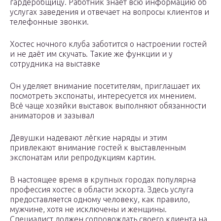
гардеробщицу. Работник знает всю информацию об
услугах заведения и отвечает на вопросы клиентов и
телефонные звонки.
Хостес ночного клуба заботится о настроении гостей
и не даёт им скучать. Такие же функции и у
сотрудника на выставке
Он уделяет внимание посетителям, приглашает их
посмотреть экспонаты, интересуется их мнением.
Всё чаще хозяйки выставок выполняют обязанности
аниматоров и зазывал
Девушки надевают лёгкие наряды и этим
привлекают внимание гостей к выставленным
экспонатам или репродукциям картин.
В настоящее время в крупных городах популярна
профессия хостес в области эскорта. Здесь услуга
предоставляется одному человеку, как правило,
мужчине, хотя не исключены и женщины.
Специалист должен сопровождать своего клиента на