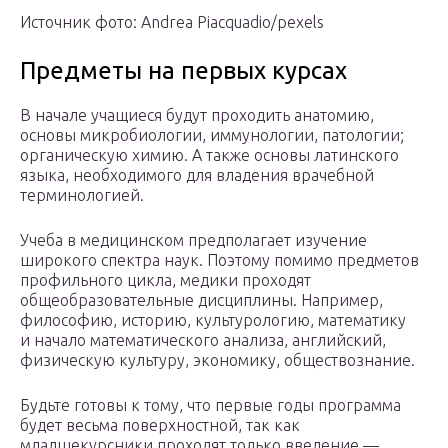
Источник фото: Andrea Piacquadio/pexels
Предметы на первых курсах
В начале учащиеся будут проходить анатомию,
основы микробиологии, иммунологии, патологии;
органическую химию. А также основы латинского
языка, необходимого для владения врачебной
терминологией.
Учеба в медицинском предполагает изучение
широкого спектра наук. Поэтому помимо предметов
профильного цикла, медики проходят
общеобразовательные дисциплины. Например,
философию, историю, культурологию, математику
и начало математического анализа, английский,
физическую культуру, экономику, обществознание.
Будьте готовы к тому, что первые годы программа
будет весьма поверхностной, так как
младшекурсники проходят только введение —