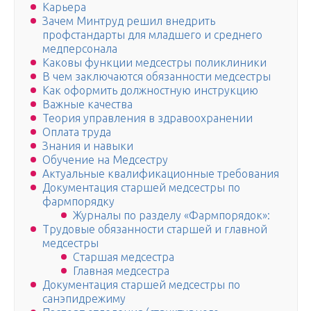
Карьера
Зачем Минтруд решил внедрить
профстандарты для младшего и среднего
медперсонала
Каковы функции медсестры поликлиники
В чем заключаются обязанности медсестры
Как оформить должностную инструкцию
Важные качества
Теория управления в здравоохранении
Оплата труда
Знания и навыки
Обучение на Медсестру
Актуальные квалификационные требования
Документация старшей медсестры по
фармпорядку
Журналы по разделу «Фармпорядок»:
Трудовые обязанности старшей и главной
медсестры
Старшая медсестра
Главная медсестра
Документация старшей медсестры по
санэпидрежиму