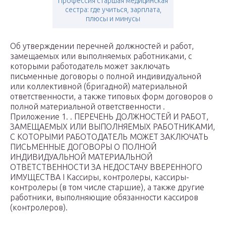
Профессия старшая медицинская
сестра: где учиться, зарплата,
плюсы и минусы
Об утверждении перечней должностей и работ,
замещаемых или выполняемых работниками, с
которыми работодатель может заключать
письменные договоры о полной индивидуальной
или коллективной (бригадной) материальной
ответственности, а также типовых форм договоров о
полной материальной ответственности .
Приложение 1. . ПЕРЕЧЕНЬ ДОЛЖНОСТЕЙ И РАБОТ,
ЗАМЕЩАЕМЫХ ИЛИ ВЫПОЛНЯЕМЫХ РАБОТНИКАМИ,
С КОТОРЫМИ РАБОТОДАТЕЛЬ МОЖЕТ ЗАКЛЮЧАТЬ
ПИСЬМЕННЫЕ ДОГОВОРЫ О ПОЛНОЙ
ИНДИВИДУАЛЬНОЙ МАТЕРИАЛЬНОЙ
ОТВЕТСТВЕННОСТИ ЗА НЕДОСТАЧУ ВВЕРЕННОГО
ИМУЩЕСТВА I Кассиры, контролеры, кассиры-
контролеры (в том числе старшие), а также другие
работники, выполняющие обязанности кассиров
(контролеров).