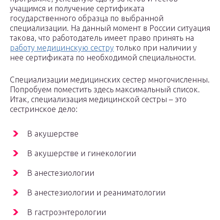
учащимся и получение сертификата
государственного образца по выбранной
специализации. На данный момент в России ситуация
такова, что работодатель имеет право принять на
работу медицинскую сестру
только при наличии у
нее сертификата по необходимой специальности.
Специализации медицинских сестер многочисленны.
Попробуем поместить здесь максимальный список.
Итак, специализация медицинской сестры – это
сестринское дело:
В акушерстве
В акушерстве и гинекологии
В анестезиологии
В анестезиологии и реаниматологии
В гастроэнтерологии