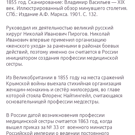
1855 год. Сканирование: Владимир Васильев — XIX
век. Иллюстрированный обзор минувшего столетия.
СПб.: Издание А.Ф. Маркса. 1901. С. 132.
Руководил их деятельностью великий русский
хирург Николай Иванович Пирогов. Николай
Иванович впервые применил организацию
«женского ухода» за ранеными в районах боевых
действий, поэтому именно он считается в России
инициатором создания профессии медицинской
сестры.
Из Великобритании в 1855 году на места сражений
Крымской войны выехала стихийная организация
женщин-монахинь и сестёр милосердия, во главе
которой стояла Флоренс Найтингейл, считающаяся
основательницей профессии медсестры.
В России датой возникновения профессии
медицинской сестры считается 1863 год, когда
вышел приказ за № 33 от военного министра
Российской империи о ведении постоянного