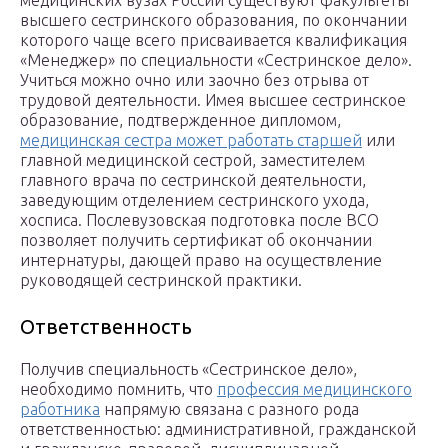
медицинских вузах России существуют факультеты
высшего сестринского образования, по окончании
которого чаще всего присваивается квалификация
«Менеджер» по специальности «Сестринское дело».
Учиться можно очно или заочно без отрыва от
трудовой деятельности. Имея высшее сестринское
образование, подтвержденное дипломом,
медицинская сестра может работать старшей
или
главной медицинской сестрой, заместителем
главного врача по сестринской деятельности,
заведующим отделением сестринского ухода,
хосписа. Послевузовская подготовка после ВСО
позволяет получить сертификат об окончании
интернатуры, дающей право на осуществление
руководящей сестринской практики.
Ответственность
Получив специальность «Сестринское дело»,
необходимо помнить, что
профессия медицинского
работника
напрямую связана с разного рода
ответственностью: административной, гражданской