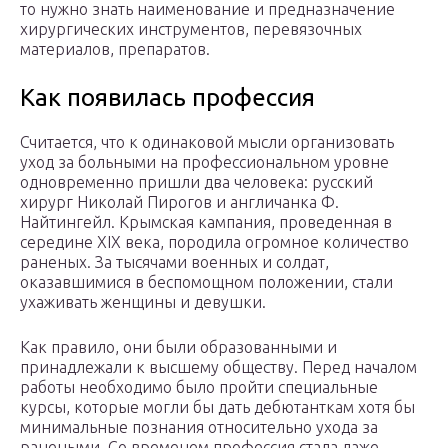
то нужно знать наименование и предназначение
хирургических инструментов, перевязочных
материалов, препаратов.
Как появилась профессия
Считается, что к одинаковой мысли организовать
уход за больными на профессиональном уровне
одновременно пришли два человека: русский
хирург Николай Пирогов и англичанка Ф.
Найтингейл. Крымская кампания, проведенная в
середине XIX века, породила огромное количество
раненых. За тысячами военных и солдат,
оказавшимися в беспомощном положении, стали
ухаживать женщины и девушки.
Как правило, они были образованными и
принадлежали к высшему обществу. Перед началом
работы необходимо было пройти специальные
курсы, которые могли бы дать дебютанткам хотя бы
минимальные познания относительно ухода за
ранеными. Со временем профессия стала даже