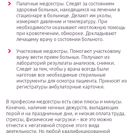
Палатные медсестры. Следят за состоянием
здоровья больных, находящихся на лечении в
стационаре в больнице. Делают им уколы,
измеряют давление и температуру. При
необходимости оказывают неотложную помощь
при кровотечении, обмороке. Докладывают
лечащему врачу о состоянии больного.
Участковые медсестры. Помогают участковому
врачу вести прием больных. Получают из
лабораторий результаты анализов, снимки.
Следят за тем, чтобы у врача всегда были
наготове все необходимые стерильные
инструменты для осмотра пациента. Приносят из
регистратуры амбулаторные карточки.
В профессии медсестры есть свои плюсы и минусы.
Конечно, наличие ночных дежурств, выпадающих
порой и на праздничные дни, и низкая оплата труда,
стрессы, физические нагрузки – все это можно
отнести к негативной стороне этого вида
деятельности. Но любой квалифицированной