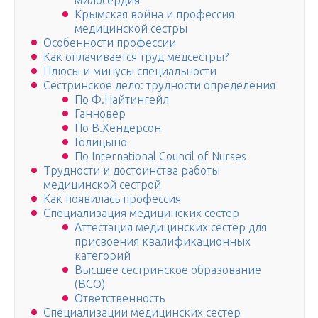
милосердия
Крымская война и профессия
медицинской сестры
Особенности профессии
Как оплачивается труд медсестры?
Плюсы и минусы специальности
Сестринское дело: трудности определения
По Ф.Найтингейл
Ганновер
По В.Хендерсон
Голицыно
По International Council of Nurses
Трудности и достоинства работы
медицинской сестрой
Как появилась профессия
Специализация медицинских сестер
Аттестация медицинских сестер для
присвоения квалификационных
категорий
Высшее сестринское образование
(ВСО)
Ответственность
Специализации медицинских сестер