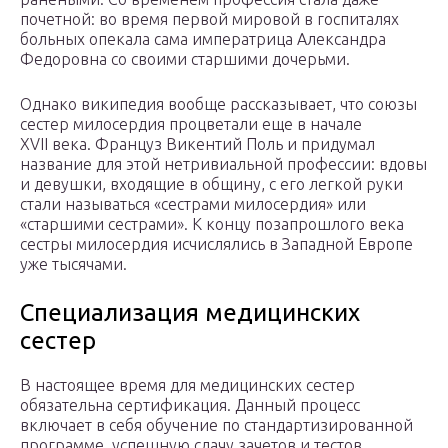
почетной: во время первой мировой в госпиталях
больных опекала сама императрица Александра
Федоровна со своими старшими дочерьми.
Однако википедия вообще рассказывает, что союзы
сестер милосердия процветали еще в начале
XVII века. Француз Викентий Поль и придумал
название для этой нетривиальной профессии: вдовы
и девушки, входящие в общину, с его легкой руки
стали называться «сестрами милосердия» или
«старшими сестрами». К концу позапрошлого века
сестры милосердия исчислялись в Западной Европе
уже тысячами.
Специализация медицинских
сестер
В настоящее время для медицинских сестер
обязательна сертификация. Данный процесс
включает в себя обучение по стандартизированной
программе, успешную сдачу зачетов и тестов