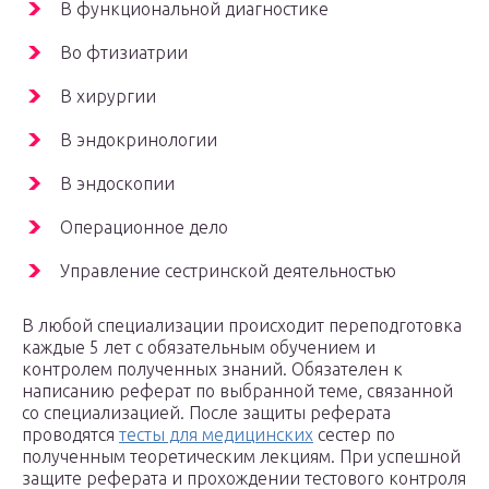
В функциональной диагностике
Во фтизиатрии
В хирургии
В эндокринологии
В эндоскопии
Операционное дело
Управление сестринской деятельностью
В любой специализации происходит переподготовка
каждые 5 лет с обязательным обучением и
контролем полученных знаний. Обязателен к
написанию реферат по выбранной теме, связанной
со специализацией. После защиты реферата
проводятся
тесты для медицинских
сестер по
полученным теоретическим лекциям. При успешной
защите реферата и прохождении тестового контроля