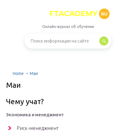
FTACADEMY
RU
Онлайн-журнал об обучении
Home
Маи
Маи
Чему учат?
Экономика и менеджмент
Риск-менеджмент