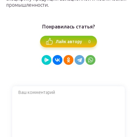
промышленности.
Понравилась статья?
0
Лайк автору