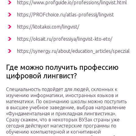
https://www.profguide.io/professions/lingvist.html
https://PROFchoice.ru/atlas-professij/lingvist
https://ktotakoi.com/lingvist/
https://oksait.ru/professiya/lingvist-kto-eto/
https://synergy.ru/about/education_articles/speczialnos
Где можно получить профессию
цифровой лингвист?
Специальность подойдет для людей, склонных к
изучению информатики, иностранных языков и
математики. По окончанию школы можно поступить
в высшее учебное заведение, выбрав направление
«Фундаментальная и прикладная лингвистика».
Сразу скажем, что в некоторых ВУЗах страны уже
сегодня действуют магистерские программы по
обучению компьютерной и когнитивной