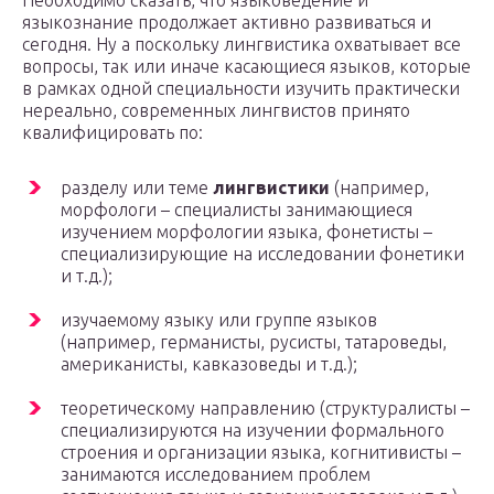
Необходимо сказать, что языковедение и
языкознание продолжает активно развиваться и
сегодня. Ну а поскольку лингвистика охватывает все
вопросы, так или иначе касающиеся языков, которые
в рамках одной специальности изучить практически
нереально, современных лингвистов принято
квалифицировать по:
разделу или теме
лингвистики
(например,
морфологи – специалисты занимающиеся
изучением морфологии языка, фонетисты –
специализирующие на исследовании фонетики
и т.д.);
изучаемому языку или группе языков
(например, германисты, русисты, татароведы,
американисты, кавказоведы и т.д.);
теоретическому направлению (структуралисты –
специализируются на изучении формального
строения и организации языка, когнитивисты –
занимаются исследованием проблем