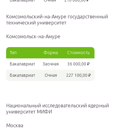
Комсомольский-на-Амуре государственный
технический университет
Комсомольск-на-Амуре
Тип
Форма
Стоимость
Бакалавриат
Заочная
36 000,00 ₽
Бакалавриат
Очная
227 100,00 ₽
Национальный исследовательский ядерный
университет МИФИ
Москва