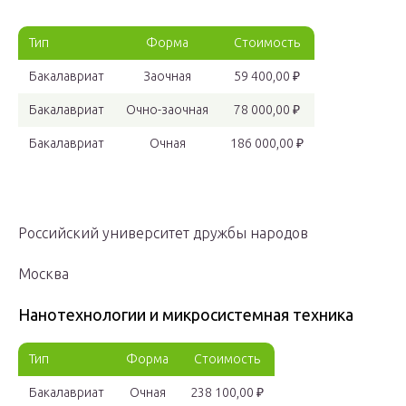
Тип
Форма
Стоимость
Бакалавриат
Заочная
59 400,00 ₽
Бакалавриат
Очно-заочная
78 000,00 ₽
Бакалавриат
Очная
186 000,00 ₽
Российский университет дружбы народов
Москва
Нанотехнологии и микросистемная техника
Тип
Форма
Стоимость
Бакалавриат
Очная
238 100,00 ₽