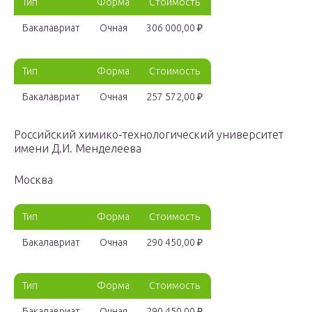
Тип
Форма
Стоимость
Бакалавриат
Очная
306 000,00 ₽
Тип
Форма
Стоимость
Бакалавриат
Очная
257 572,00 ₽
Российский химико-технологический университет
имени Д.И. Менделеева
Москва
Тип
Форма
Стоимость
Бакалавриат
Очная
290 450,00 ₽
Тип
Форма
Стоимость
Бакалавриат
Очная
290 450,00 ₽