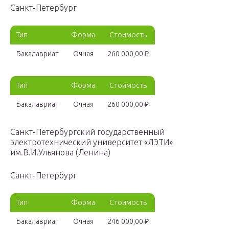
Санкт-Петербург
Тип
Форма
Стоимость
Бакалавриат
Очная
260 000,00 ₽
Тип
Форма
Стоимость
Бакалавриат
Очная
260 000,00 ₽
Санкт-Петербургский государственный
электротехнический университет «ЛЭТИ»
им.В.И.Ульянова (Ленина)
Санкт-Петербург
Тип
Форма
Стоимость
Бакалавриат
Очная
246 000,00 ₽