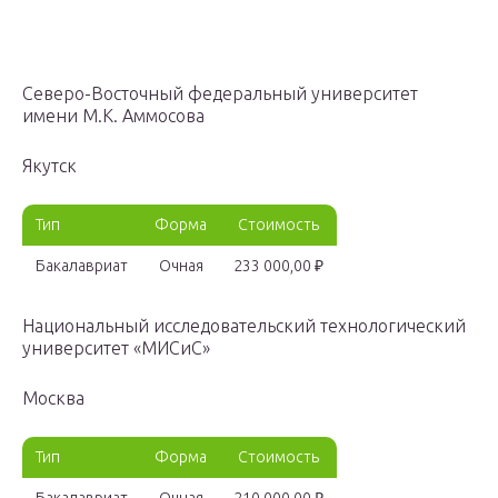
Северо-Восточный федеральный университет
имени М.К. Аммосова
Якутск
Тип
Форма
Стоимость
Бакалавриат
Очная
233 000,00 ₽
Национальный исследовательский технологический
университет «МИСиС»
Москва
Тип
Форма
Стоимость
Бакалавриат
Очная
210 000,00 ₽