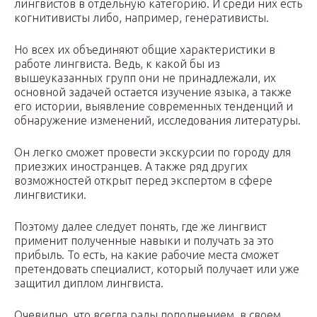
лингвистов в отдельную категорию. И среди них есть
когнитивисты либо, например, генеративисты.
Но всех их объединяют общие характеристики в
работе лингвиста. Ведь, к какой бы из
вышеуказанных групп они не принадлежали, их
основной задачей остается изучение языка, а также
его истории, выявление современных тенденций и
обнаружение изменений, исследования литературы.
Он легко сможет провести экскурсии по городу для
приезжих иностранцев. А также ряд других
возможностей открыт перед экспертом в сфере
лингвистики.
Поэтому далее следует понять, где же лингвист
применит полученные навыки и получать за это
прибыль. То есть, на какие рабочие места сможет
претендовать специалист, который получает или уже
защитил диплом лингвиста.
Очевидно, что всегда рады пополнением в своем