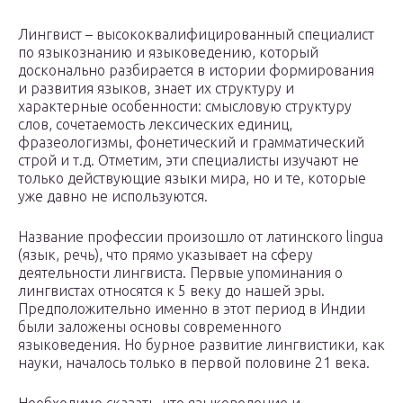
Лингвист – высококвалифицированный специалист
по языкознанию и языковедению, который
досконально разбирается в истории формирования
и развития языков, знает их структуру и
характерные особенности: смысловую структуру
слов, сочетаемость лексических единиц,
фразеологизмы, фонетический и грамматический
строй и т.д. Отметим, эти специалисты изучают не
только действующие языки мира, но и те, которые
уже давно не используются.
Название профессии произошло от латинского lingua
(язык, речь), что прямо указывает на сферу
деятельности лингвиста. Первые упоминания о
лингвистах относятся к 5 веку до нашей эры.
Предположительно именно в этот период в Индии
были заложены основы современного
языковедения. Но бурное развитие лингвистики, как
науки, началось только в первой половине 21 века.