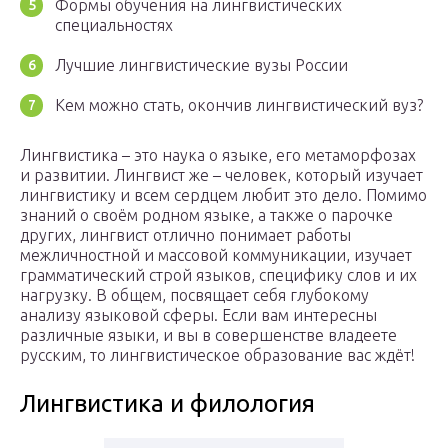
Формы обучения на лингвистических
специальностях
Лучшие лингвистические вузы России
Кем можно стать, окончив лингвистический вуз?
Лингвистика – это наука о языке, его метаморфозах
и развитии. Лингвист же – человек, который изучает
лингвистику и всем сердцем любит это дело. Помимо
знаний о своём родном языке, а также о парочке
других, лингвист отлично понимает работы
межличностной и массовой коммуникации, изучает
грамматический строй языков, специфику слов и их
нагрузку. В общем, посвящает себя глубокому
анализу языковой сферы. Если вам интересны
различные языки, и вы в совершенстве владеете
русским, то лингвистическое образование вас ждёт!
Лингвистика и филология