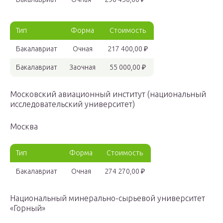
Тип
Форма
Стоимость
Бакалавриат
Очная
217 400,00 ₽
Бакалавриат
Заочная
55 000,00 ₽
Московский авиационный институт (национальный
исследовательский университет)
Москва
Тип
Форма
Стоимость
Бакалавриат
Очная
274 270,00 ₽
Национальный минерально-сырьевой университет
«Горный»