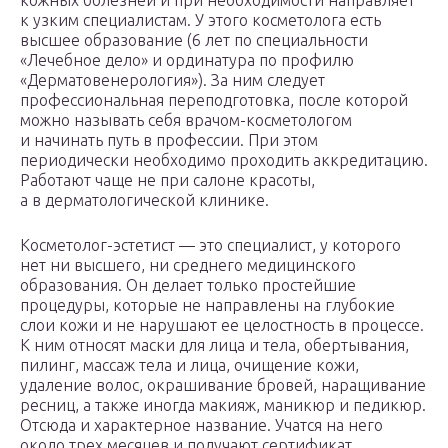
кожных болезней и при необходимости направляет
к узким специалистам. У этого косметолога есть
высшее образование (6 лет по специальности
«Лечебное дело» и ординатура по профилю
«Дерматовенерология»). За ним следует
профессиональная переподготовка, после которой
можно называть себя врачом-косметологом
и начинать путь в профессии. При этом
периодически необходимо проходить аккредитацию.
Работают чаще не при салоне красоты,
а в дерматологической клинике.
Косметолог-эстетист — это специалист, у которого
нет ни высшего, ни среднего медицинского
образования. Он делает только простейшие
процедуры, которые не направлены на глубокие
слои кожи и не нарушают ее целостность в процессе.
К ним относят маски для лица и тела, обертывания,
пилинг, массаж тела и лица, очищение кожи,
удаление волос, окрашивание бровей, наращивание
ресниц, а также иногда макияж, маникюр и педикюр.
Отсюда и характерное название. Учатся на него
около трех месяцев и получают сертификат,