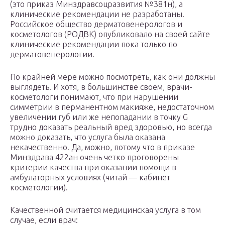
(это приказ Минздравсоцразвития №381н), а
клинические рекомендации не разработаны.
Российское общество дерматовенерологов и
косметологов (РОДВК) опубликовало на своей сайте
клинические рекомендации пока только по
дерматовенерологии.
По крайней мере можно посмотреть, как они должны
выглядеть. И хотя, в большинстве своем, врачи-
косметологи понимают, что при нарушении
симметрии в перманентном макияже, недостаточном
увеличении губ или же непопадании в точку G
трудно доказать реальный вред здоровью, но всегда
можно доказать, что услуга была оказана
некачественно. Да, можно, потому что в приказе
Минздрава 422ан очень четко проговорены
критерии качества при оказании помощи в
амбулаторных условиях (читай — кабинет
косметологии).
Качественной считается медицинская услуга в том
случае, если врач: