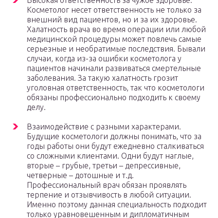
Высокая ответственность за чужое здоровье.
Косметолог несет ответственность не только за
внешний вид пациентов, но и за их здоровье.
Халатность врача во время операции или любой
медицинской процедуры может повлечь самые
серьезные и необратимые последствия. Бывали
случаи, когда из-за ошибки косметолога у
пациентов начинали развиваться смертельные
заболевания. За такую халатность грозит
уголовная ответственность, так что косметологи
обязаны профессионально подходить к своему
делу.
Взаимодействие с разными характерами.
Будущие косметологи должны понимать, что за
годы работы они будут ежедневно сталкиваться
со сложными клиентами. Одни будут наглые,
вторые – грубые, третьи – депрессивные,
четверные – дотошные и т.д.
Профессиональный врач обязан проявлять
терпение и отзывчивость в любой ситуации.
Именно поэтому данная специальность подходит
только уравновешенным и дипломатичным