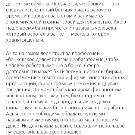
денежные обмены. Получается, что банкир — это
специалист, который большую часть рабочего
времени проводит за столом и занимается
экономической и финансовой деятельностью. Уже в
наше время банкиром стали называть человека,
который работал в банке — месте, в котором
хранятся деньги.
А что на самом деле стоит за профессией
«банковское дело»? Совсем необязательно, чтобы
человек работал именно в банке. Сфера
деятельности может быть весьма широкой: биржи,
всевозможные компании и фирмы, инвестиционные
организации, финансовые учреждения и другие
заведения. Он может быть кассиром, финансовым
инспектором, экономистом, бухгалтером и т.д.
Главное, что ему всегда придется иметь дело с
финансами, в каких бы организациях он ни работал.
А для этого необходимо обладать нужными
навыками и умениями, о которых мы поговорим
далее. Но для начала давайте совершим небольшое
путешествие в далекое прошлое.