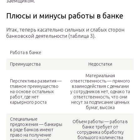
заемщиком.
Плюсы и минусы работы в банке
Итак, теперь касательно сильных и слабых сторон
банковской деятельности (таблица 3).
Работа в банке
Преимущества
Недостатки
Материальная
Перспектива развития —
ответственность — прямого
главное преимущество
взаимодействия с деньгами
на основе остальных
у сотрудников нет, однако та
работ, где нет
ответственность, что они
карьерного роста
несут за подписание ценных
бумаг, высока
Специальные
Объем работы — работа в
предложения — банкиры
банке требует от
в ряде банков имеют
сотрудника обработку
право на получение
большого количества