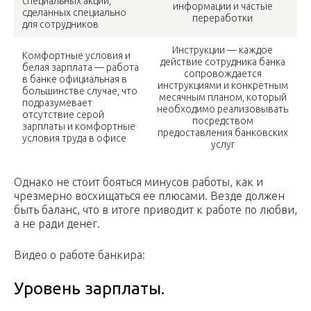
специальных акций,
информации и частые
сделанных специально
переработки
для сотрудников
Инструкции — каждое
Комфортные условия и
действие сотрудника банка
белая зарплата — работа
сопровождается
в банке официальная в
инструкциями и конкретным
большинстве случае, что
месячным планом, который
подразумевает
необходимо реализовывать
отсутствие серой
посредством
зарплаты и комфортные
предоставления банковских
условия труда в офисе
услуг
Однако не стоит бояться минусов работы, как и
чрезмерно восхищаться ее плюсами. Везде должен
быть баланс, что в итоге приводит к работе по любви,
а не ради денег.
Видео о работе банкира:
Уровень зарплаты.