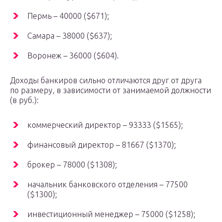
Пермь – 40000 ($671);
Самара – 38000 ($637);
Воронеж – 36000 ($604).
Доходы банкиров сильно отличаются друг от друга
по размеру, в зависимости от занимаемой должности
(в руб.):
коммерческий директор – 93333 ($1565);
финансовый директор – 81667 ($1370);
брокер – 78000 ($1308);
начальник банковского отделения – 77500
($1300);
инвестиционный менеджер – 75000 ($1258);