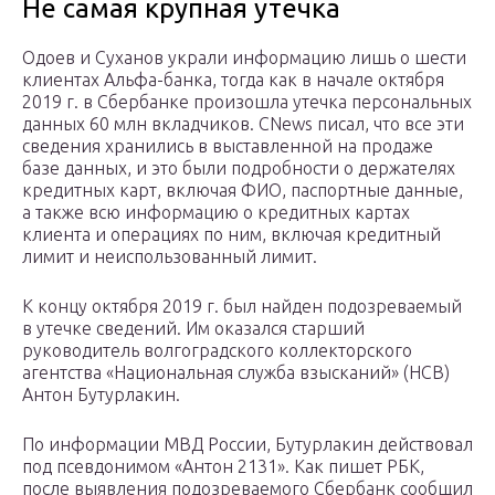
Не самая крупная утечка
Одоев и Суханов украли информацию лишь о шести
клиентах Альфа-банка, тогда как в начале октября
2019 г. в Сбербанке произошла утечка персональных
данных 60 млн вкладчиков. CNews писал, что все эти
сведения хранились в выставленной на продаже
базе данных, и это были подробности о держателях
кредитных карт, включая ФИО, паспортные данные,
а также всю информацию о кредитных картах
клиента и операциях по ним, включая кредитный
лимит и неиспользованный лимит.
К концу октября 2019 г. был найден подозреваемый
в утечке сведений. Им оказался старший
руководитель волгоградского коллекторского
агентства «Национальная служба взысканий» (НСВ)
Антон Бутурлакин.
По информации МВД России, Бутурлакин действовал
под псевдонимом «Антон 2131». Как пишет РБК,
после выявления подозреваемого Сбербанк сообщил