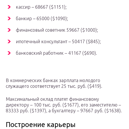
кассир – 68667 ($1151);
банкир – 65000 ($1090);
финансовый советник 59667 ($1000);
ипотечный консультант – 50417 ($845);
банковский работник – 41167 ($690).
В коммерческих банках зарплата молодого
служащего соответствует 25 тыс. руб. ($419).
Максимальный оклад платят финансовому
директору – 100 тыс. руб. ($1677), его заместителю –
83333 руб. ($1397), а бухгалтеру – 97667 руб. ($1638).
Построение карьеры