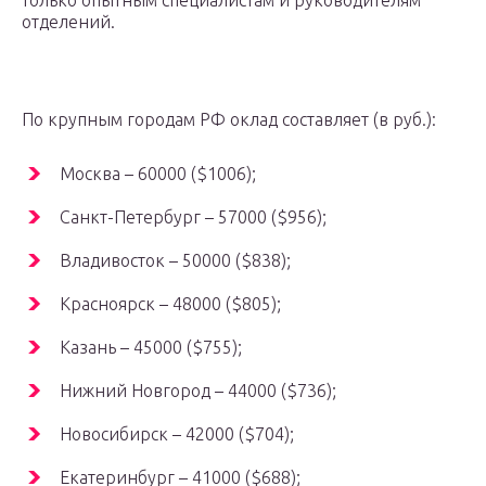
только опытным специалистам и руководителям
отделений.
По крупным городам РФ оклад составляет (в руб.):
Москва – 60000 ($1006);
Санкт-Петербург – 57000 ($956);
Владивосток – 50000 ($838);
Красноярск – 48000 ($805);
Казань – 45000 ($755);
Нижний Новгород – 44000 ($736);
Новосибирск – 42000 ($704);
Екатеринбург – 41000 ($688);