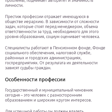
проблемы, поднимает авторитет и значимость
личности.
Престиж профессии отражает имеющуюся в
обществе иерархию. В зависимости от сложности
задач, которые стоят перед менеджером, объема
ответственности за труд, необходимого для этого
уровня образования, социум оценивает человека.
Специалисты работают в Пенсионном фонде, Фонде
социального обеспечения, налоговой службе,
районных и городских администрациях,
госпредприятиях. От результата их деятельности
зависят судьбы граждан.
Особенности профессии
Государственный и муниципальный чиновник
сегодня – это человек с разносторонним
образованием и широким кругом интересов.
Для успешной работы он должен владеть