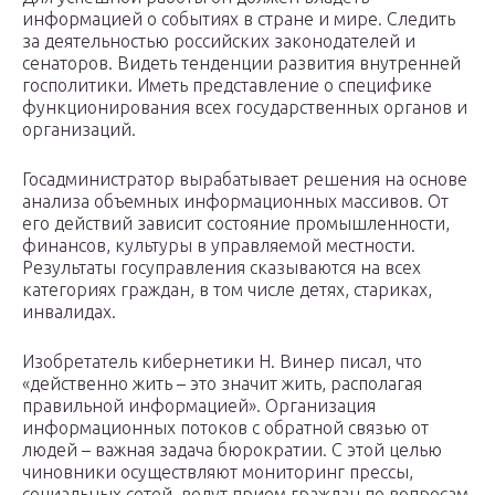
информацией о событиях в стране и мире. Следить
за деятельностью российских законодателей и
сенаторов. Видеть тенденции развития внутренней
госполитики. Иметь представление о специфике
функционирования всех государственных органов и
организаций.
Госадминистратор вырабатывает решения на основе
анализа объемных информационных массивов. От
его действий зависит состояние промышленности,
финансов, культуры в управляемой местности.
Результаты госуправления сказываются на всех
категориях граждан, в том числе детях, стариках,
инвалидах.
Изобретатель кибернетики Н. Винер писал, что
«действенно жить – это значит жить, располагая
правильной информацией». Организация
информационных потоков с обратной связью от
людей – важная задача бюрократии. С этой целью
чиновники осуществляют мониторинг прессы,
социальных сетей, ведут прием граждан по вопросам,