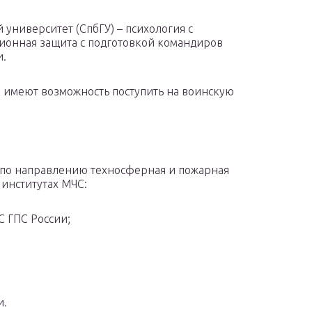
университет (СпбГУ) – психология с
ционная защита с подготовкой командиров
и.
 имеют возможность поступить на воинскую
по направлению техносферная и пожарная
 институтах МЧС:
 ГПС России;
и.