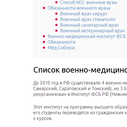
Способ №2: военные вузы
Обязанности военного врача
Военный врач хирург
Военный врач стоматолог
Военный санитарный врач
Военный ветеринарный врач
Военно-медицинский институт ФСБ
Обязанности
Мёд Сибири.
Список военно-медицин
До 2010 год в РФ существовало 4 военно-
Самарский, Саратовский и Томский), но 3
реорганизован в Институт ФСБ РФ (Нижний
Этот институт на программу высшего обра
его студенты переводятся из гражданских
х курсов.