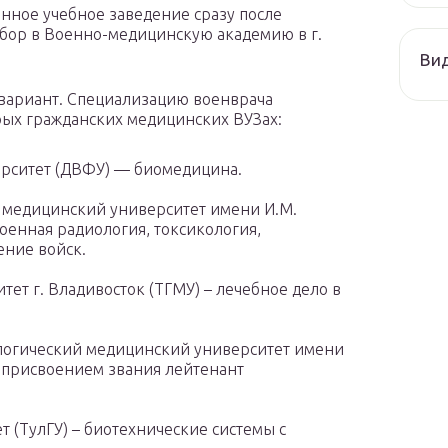
енное учебное заведение сразу после
бор в Военно-медицинскую академию в г.
Ви
 вариант. Специализацию военврача
ых гражданских медицинских ВУЗах:
рситет (ДВФУ) — биомедицина.
 медицинский университет имени И.М.
оенная радиология, токсикология,
ение войск.
ет г. Владивосток (ТГМУ) – лечебное дело в
логический медицинский университет имени
с присвоением звания лейтенант
 (ТулГУ) – биотехнические системы с