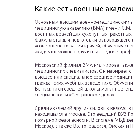
Какие есть военные академ
Основным высшим военно-медицинским за
медицинскую академию (ВМА) имени С.М. К
военных врачей для сухопутных, ракетных
факультеты для подготовки руководящего 
усовершенствования врачей, обучения спе
академии можно получить и среднее профе
Московский филиал ВМА им. Кирова также
медицинских специалистов. Он набирает с
высшее или специальное среднее медицин
гражданских учебных заведениях. Обучени
Выпускники средней школы могут претенд
специальности «Сестринское дело».
Среди академий других силовых ведомств
находящаяся в Москве. Это ведущий ВУЗ Ро
пожарной безопасности. В системе МВД де
Москва), а также Волгоградская, Омская 