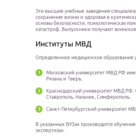
Эти высшие учебные заведения специализи
сохранение жизни и здоровья в критическ
основы безопасности, психологическая по
катастроф. Выпускники получают воинское
Институты МВД
Определенное медицинское образование 
Московский университет МВД РФ имен
Рязань и Тверь.
Краснодарский университет МВД РФ. 
Ставрополь, Нальчик, Симферополь.
Санкт-Петербургский университет МВД
В указанных ВУЗах производится обучение
экспертиза».