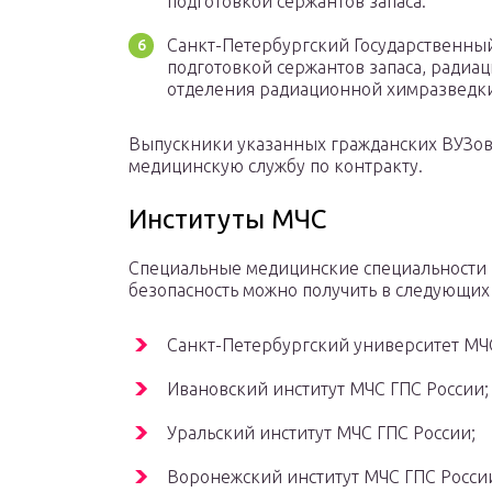
подготовкой сержантов запаса.
Санкт-Петербургский Государственный 
подготовкой сержантов запаса, радиа
отделения радиационной химразведк
Выпускники указанных гражданских ВУЗов
медицинскую службу по контракту.
Институты МЧС
Специальные медицинские специальности 
безопасность можно получить в следующих
Санкт-Петербургский университет МЧС
Ивановский институт МЧС ГПС России;
Уральский институт МЧС ГПС России;
Воронежский институт МЧС ГПС Росси