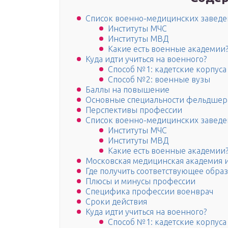
Список военно-медицинских завед
Институты МЧС
Институты МВД
Какие есть военные академии
Куда идти учиться на военного?
Способ №1: кадетские корпус
Способ №2: военные вузы
Баллы на повышение
Основные специальности фельдшер
Перспективы профессии
Список военно-медицинских завед
Институты МЧС
Институты МВД
Какие есть военные академии
Московская медицинская академия и
Где получить соответствующее обра
Плюсы и минусы профессии
Специфика профессии военврач
Сроки действия
Куда идти учиться на военного?
Способ №1: кадетские корпус