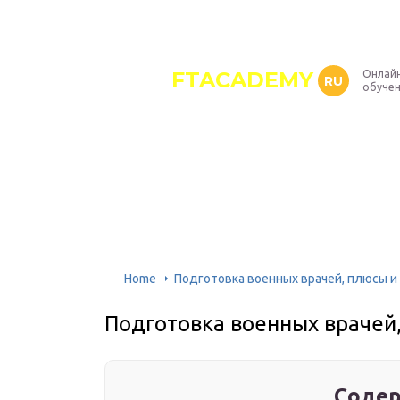
FTACADEMY
Онлайн
RU
обуче
Home
Подготовка военных врачей, плюсы и
Подготовка военных врачей
Содер