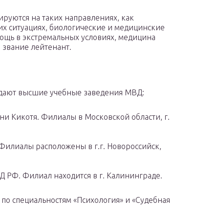
руются на таких направлениях, как
их ситуациях, биологические и медицинские
мощь в экстремальных условиях, медицина
 звание лейтенант.
дают высшие учебные заведения МВД:
и Кикотя. Филиалы в Московской области, г.
Филиалы расположены в г.г. Новороссийск,
 РФ. Филиал находится в г. Калининграде.
 по специальностям «Психология» и «Судебная