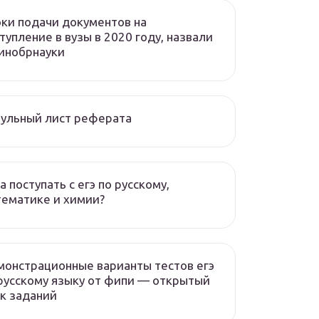
ки подачи документов на
тупление в вузы в 2020 году, назвали
инобрнауки
ульный лист реферата
а поступать с егэ по русскому,
ематике и химии?
онстрационные варианты тестов егэ
русскому языку от фипи — открытый
к заданий