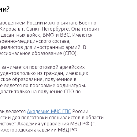
ии?
ведением России можно считать Военно-
ирова в г. Санкт-Петербурге. Она готовит
, десантных войск, ВМФ и ВВС. Имеются
военно-медицинского состава,
циалистов для иностранных армий. В
ссиональное образование (СПО).
 занимается подготовкой армейских
тудентов только из граждан, имеющих
ское образование, полученное в
е ведется по программе ординатуры.
овать только на получение СПО по
 выделяется
Академия МЧС ГПС
России,
ссии для подготовки специалистов в области
йствует Академия управления МВД РФ (г.
и Нижегородская академии МВД РФ.