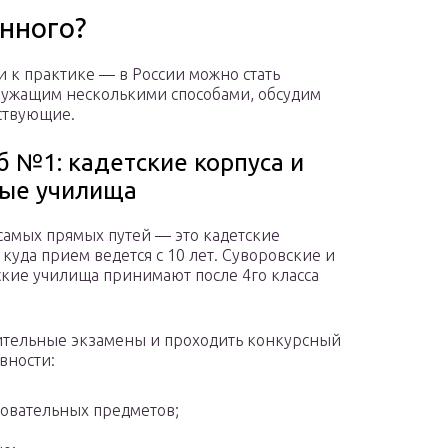
енного?
и к практике — в России можно стать
ужащим несколькими способами, обсудим
ствующие.
б №1: кадетские корпуса и
ые училища
самых прямых путей — это кадетские
 куда прием ведется с 10 лет. Суворовские и
кие училища принимают после 4го класса
упительные экзамены и проходить конкурсный
вности:
овательных предметов;