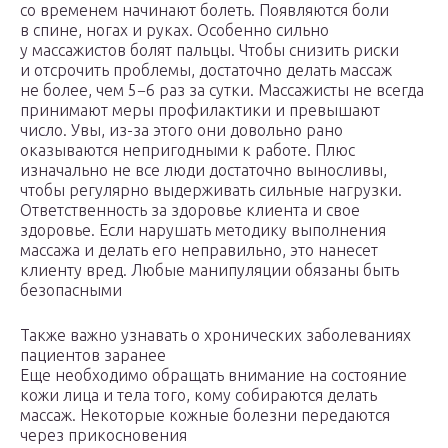
со временем начинают болеть. Появляются боли
в спине, ногах и руках. Особенно сильно
у массажистов болят пальцы. Чтобы снизить риски
и отсрочить проблемы, достаточно делать массаж
не более, чем 5−6 раз за сутки. Массажисты не всегда
принимают меры профилактики и превышают
число. Увы, из-за этого они довольно рано
оказываются непригодными к работе. Плюс
изначально не все люди достаточно выносливы,
чтобы регулярно выдерживать сильные нагрузки.
Ответственность за здоровье клиента и свое
здоровье. Если нарушать методику выполнения
массажа и делать его неправильно, это нанесет
клиенту вред. Любые манипуляции обязаны быть
безопасными
Также важно узнавать о хронических заболеваниях
пациентов заранее
Еще необходимо обращать внимание на состояние
кожи лица и тела того, кому собираются делать
массаж. Некоторые кожные болезни передаются
через прикосновения