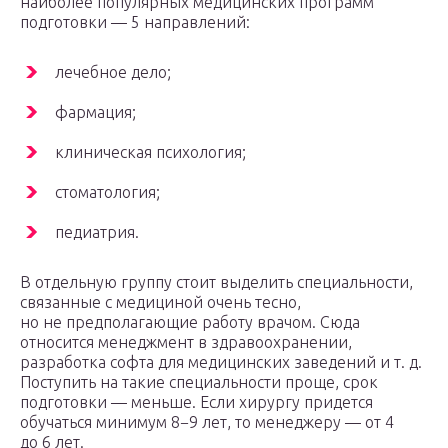
наиболее популярных медицинских программ
подготовки — 5 направлений:
лечебное дело;
фармация;
клиническая психология;
стоматология;
педиатрия.
В отдельную группу стоит выделить специальности,
связанные с медициной очень тесно,
но не предполагающие работу врачом. Сюда
относится менеджмент в здравоохранении,
разработка софта для медицинских заведений и т. д.
Поступить на такие специальности проще, срок
подготовки — меньше. Если хирургу придется
обучаться минимум 8−9 лет, то менеджеру — от 4
до 6 лет.