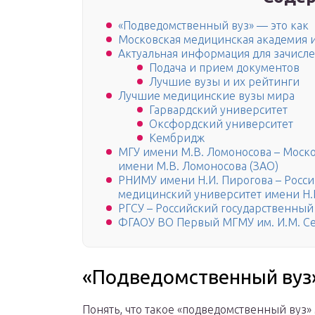
«Подведомственный вуз» — это как
Московская медицинская академия и
Актуальная информация для зачисл
Подача и прием документов
Лучшие вузы и их рейтинги
Лучшие медицинские вузы мира
Гарвардский университет
Оксфордский университет
Кембридж
МГУ имени М.В. Ломоносова – Моск
имени М.В. Ломоносова (ЗАО)
РНИМУ имени Н.И. Пирогова – Росс
медицинский университет имени Н.
РГСУ – Российский государственный
ФГАОУ ВО Первый МГМУ им. И.М. Се
«Подведомственный вуз»
Понять, что такое «подведомственный вуз» 