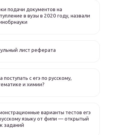
ки подачи документов на
тупление в вузы в 2020 году, назвали
инобрнауки
ульный лист реферата
а поступать с егэ по русскому,
ематике и химии?
онстрационные варианты тестов егэ
русскому языку от фипи — открытый
к заданий