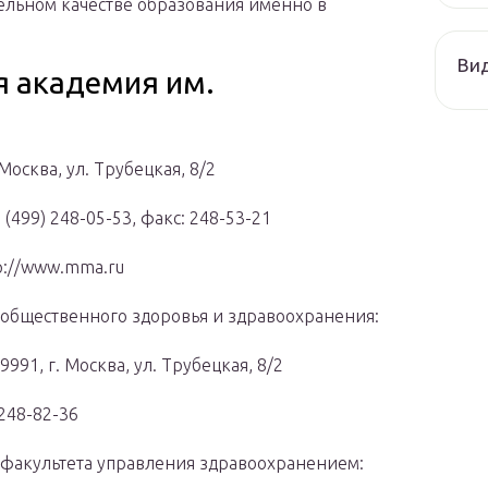
льном качестве образования именно в
Ви
я академия им.
 Москва, ул. Трубецкая, 8/2
(499) 248-05-53, факс: 248-53-21
tp://www.mma.ru
общественного здоровья и здравоохранения:
9991, г. Москва, ул. Трубецкая, 8/2
 248-82-36
факультета управления здравоохранением: