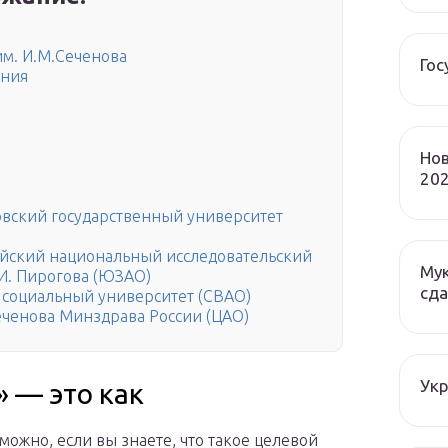
м. И.М.Сеченова
Гос
ения
Нов
202
овский государственный университет
ийский национальный исследовательский
Мук
И. Пирогова (ЮЗАО)
сда
 социальный университет (СВАО)
ченова Минздрава России (ЦАО)
Ук
 — это как
можно, если вы знаете, что такое целевой