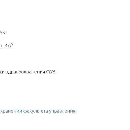
УЗ:
р, 37/1
ки здравоохранения ФУЗ:
хранении факультета управления