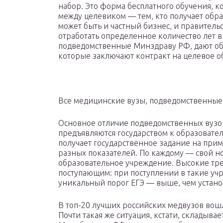
набор. Это форма бесплатного обучения, к
между целевиком — тем, кто получает обр
может быть и частный бизнес, и правитель
отработать определенное количество лет в
подведомственные Минздраву РФ, дают об
которые заключают контракт на целевое об
Все медицинские вузы, подведомственные
Основное отличие подведомственных вузо
предъявляются государством к образовате
получает государственное задание на прим
разных показателей. По каждому — свой н
образовательное учреждение. Высокие тре
поступающим: при поступлении в такие у
уникальный порог ЕГЭ — выше, чем устан
В топ-20 лучших российских медвузов вош
Почти такая же ситуация, кстати, складыва