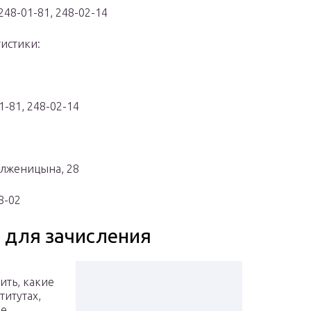
 248-01-81, 248-02-14
истики:
1-81, 248-02-14
Солженицына, 28
8-02
 для зачисления
ить, какие
итутах,
ие