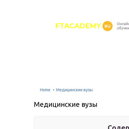
FTACADEMY
Онлайн
RU
обуче
Home
Медицинские вузы
Медицинские вузы
Содер