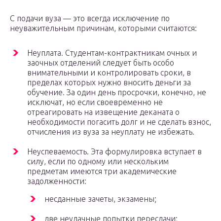
С подачи вуза — это всегда исключение по
неуважительным причинам, которыми считаются:
Неуплата. Студентам-контрактникам очных и
заочных отделений следует быть особо
внимательными и контролировать сроки, в
пределах которых нужно вносить деньги за
обучение. За один день просрочки, конечно, не
исключат, но если своевременно не
отреагировать на извещение деканата о
необходимости погасить долг и не сделать взнос,
отчисления из вуза за неуплату не избежать.
Неуспеваемость. Эта формулировка вступает в
силу, если по одному или нескольким
предметам имеются три академические
задолженности:
несданные зачеты, экзамены;
две неудачные попытки пересдачи;