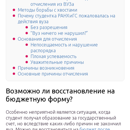
отчисления из ВУЗа
Методы борьбы с хвостами
Почему студентка РАНХиГС пожаловалась на
действия вуза
Без разрешения
“Вуз ничего не нарушил?”
Основания для отчисления
Непосещаемость и нарушение
распорядка
Плохая успеваемость
Уважительные причины
Причины возникновения
Основные причины отчисления
Возможно ли восстановление на
бюджетную форму?
Особенно неприятной является ситуация, когда
студент получал образование за государственный
счет, но вследствие каких-либо причин не закончил
вуз. Можно ли восстановиться на
бюджет после