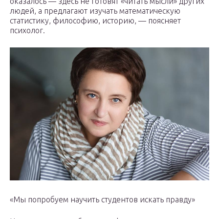
оказалось — здесь не готовят «читать мысли» других
людей, а предлагают изучать математическую
статистику, философию, историю, — поясняет
психолог.
«Мы попробуем научить студентов искать правду»