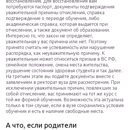
восстановления. Для восстановления вам
потребуются паспорт, документы подтверждения
уважительной причины отчисления, справка
подтверждение о периоде обучения, либо
академическая справка, которая выдается при
отчислении, а также документ об образовании.
Интересно то, что закон не определяет,
уважительная у вас причина или нет. Поэтому
принято считать не успеваемость или нарушение
распорядка, как неуважительную причину. К
уважительным может относиться призыв в ВС РФ,
семейное положение, смена места жительства,
ухудшение состояния здоровья студента и так далее.
На третьем этапе вы подаёте документы вместе с
заявлением в ректорат вуза для рассмотрения. При
исключении уважительных причин, повлекших за
собой отчисление, вас принимают на тот же курс с
той же формой обучения. Возможность эта актуальна
только в том случае, если в вузе сохранились условия
обучения и есть в наличие свободные места.
А что, если родители