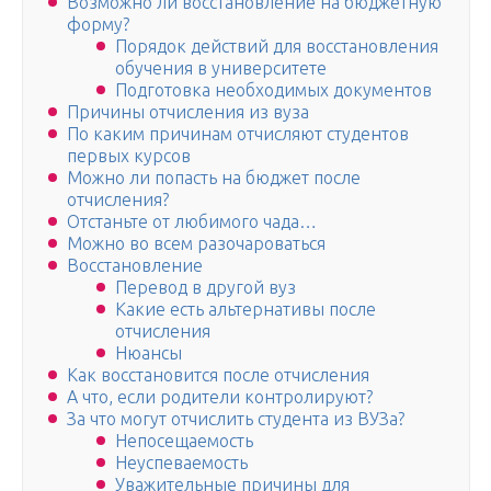
Возможно ли восстановление на бюджетную
форму?
Порядок действий для восстановления
обучения в университете
Подготовка необходимых документов
Причины отчисления из вуза
По каким причинам отчисляют студентов
первых курсов
Можно ли попасть на бюджет после
отчисления?
Отстаньте от любимого чада…
Можно во всем разочароваться
Восстановление
Перевод в другой вуз
Какие есть альтернативы после
отчисления
Нюансы
Как восстановится после отчисления
А что, если родители контролируют?
За что могут отчислить студента из ВУЗа?
Непосещаемость
Неуспеваемость
Уважительные причины для