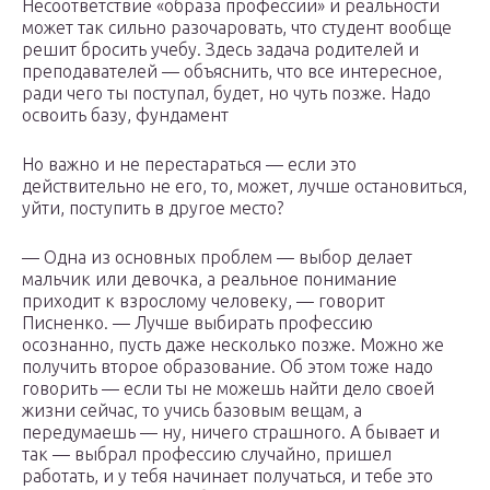
Несоответствие «образа профессии» и реальности
может так сильно разочаровать, что студент вообще
решит бросить учебу. Здесь задача родителей и
преподавателей — объяснить, что все интересное,
ради чего ты поступал, будет, но чуть позже. Надо
освоить базу, фундамент
Но важно и не перестараться — если это
действительно не его, то, может, лучше остановиться,
уйти, поступить в другое место?
— Одна из основных проблем — выбор делает
мальчик или девочка, а реальное понимание
приходит к взрослому человеку, — говорит
Писненко. — Лучше выбирать профессию
осознанно, пусть даже несколько позже. Можно же
получить второе образование. Об этом тоже надо
говорить — если ты не можешь найти дело своей
жизни сейчас, то учись базовым вещам, а
передумаешь — ну, ничего страшного. А бывает и
так — выбрал профессию случайно, пришел
работать, и у тебя начинает получаться, и тебе это