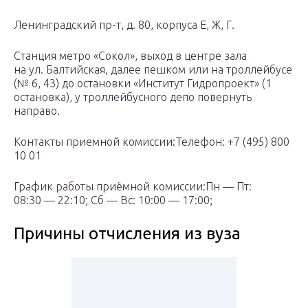
Ленинградский пр-т, д. 80, корпуса Е, Ж, Г.
Станция метро «Сокол», выход в центре зала
на ул. Балтийская, далее пешком или на троллейбусе
(№ 6, 43) до остановки «Институт Гидропроект» (1
остановка), у троллейбусного депо повернуть
направо.
Контакты приемной комиссии:Телефон: +7 (495) 800
10 01
График работы приёмной комиссии:Пн — Пт:
08:30 — 22:10; Сб — Вс: 10:00 — 17:00;
Причины отчисления из вуза