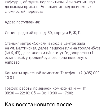
кафедры, обсудить перспективы. Или сменить вуз
до выхода приказа. Это отменит ряд возможных
сложностей перевода.
Адрес поступления:
Ленинградский пр-т, д. 80, корпуса Е, Ж, Г.
Станция метро «Сокол», выход в центре зала
на ул. Балтийская, далее пешком или на троллейбусе
(№ 6, 43) до остановки «Институт Гидропроект» (1
остановка), у троллейбусного депо повернуть
направо.
Контакты приемной комиссии:Телефон: +7 (495) 800
10 01
График работы приёмной комиссии:Пн — Пт:
08:30 — 22:10; Сб — Вс: 10:00 — 17:00;
Как восстановится после