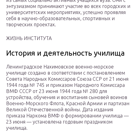
из самых социально активных учащихся вуза. Они с
энтузиазмом принимают участие во всех городских и
университетских мероприятиях, успешно проявляя
себя в научно-образовательных, спортивных и
творческих проектах.
ЖИЗНЬ ИНСТИТУТА
История и деятельность училища
Ленинградское Нахимовское военно-морское
училище создано в соответствии с постановлением
Совета Народных Комиссаров Союза ССР от 21 июня
1944 года № 745 и приказом Народного Комиссара
ВМФ СССР от 23 июня 1944 года № 280 для
устройства, обучения и воспитания сыновей воинов
Военно-Морского Флота, Красной Армии и партизан
Великой Отечественной войны. Дата издания
приказа Наркома ВМФ о формировании училища —
23 июня — установлена годовым праздником
училища.