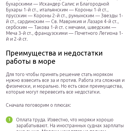
бухарскими — Искандер Салис и Благородной
Бухары 1-й ст., итальянским — Короны 1-й ст.,
прусским — Короны 2-й ст., румынским — Звезды 1-
й ст., сардинским — Св. Маврикия и Лазаря 4-й ст.,
сербским — Такова 1-й ст. с мечами, шведским —
Меча 3-й ст., французскими — Почетного Легиона 1-
й и 2-й ст.
Преимущества и недостатки
работы в море
Для того чтобы принять решение стать моряком
нужно взвесить все за и против. Работа эта сложная и
физически, и морально. Но есть свои преимущества,
которые могут перевесить все недостатки.
Сначала поговорим о плюсах:
Оплата труда. Известно, что моряки хорошо
зарабатывают. На иностранных суднах зарплаты