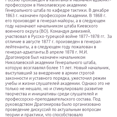
профессором в Николаевскую академию
Генерального штаба по кафедре тактики. В декабре
1863 г. назначен профессором Академии. В 1868 г.
его производят в генерал-майоры, а в следующем
году назначают начальником штаба Киевского
военного округа (ВО). Командуя дивизией,
участвовал в Русско-турецкой войне 1877–1878 гг. За
отличие в августе 1877 г. произведен в генерал-
лейтенанты, а в следующем году пожалован в
генерал-адъютанты.В апреле 1878 г. М.И.
Драгомиров был назначен начальником
Николаевской академии Генерального штаба,
которую возглавлял более 11 лет. Новый начальник,
выступавший за внедрение в армии строгой
законности и уставного порядка, ужесточил режим
учебы и жизни слушателей академии. Однако это не
только не мешало, но и стимулировало развитие
творчества и инициативы среди слушателей и
профессорско-преподавательского состава. Под
руководством Драгомирова было организовано
проведение дискуссий по актуальным вопросам
теории и практики, что способствовало