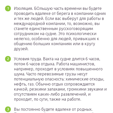
Изоляция. БОльшую часть времени вы будете
проводить вдалеке от берега в компании одних
и тех же людей. Если вас выберут для работы в
международной компании, то, возможно, вы
станете единственным русскоговорящим
сотрудником на судне. Это психологически
нелегко, особенно для людей, привыкших к
общению больших компаниях или в кругу
друзей.
Условия труда. Вахта на судне длится 6 часов,
потом 6 часов отдыха. Работа машинистов,
например, проходит в условиях повышенного
шума. Часто перевозимые грузы несут
потенциальную опасность: химические отходы,
нефть, газ. Обычно отдых сопровождается
качкой, резкими запахами, громкими звуками и
отсутствием каких-либо развлечений, и
проходит, по сути, также на работе.
Вы постоянно будете вдалеке от родных.