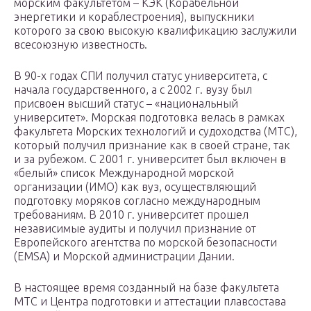
морским факультетом – КЭК (Корабельной
энергетики и кораблестроения), выпускники
которого за свою высокую квалификацию заслужили
всесоюзную известность.
В 90-х годах СПИ получил статус университета, с
начала государственного, а с 2002 г. вузу был
присвоен высший статус – «национальный
университет». Морская подготовка велась в рамках
факультета Морских технологий и судоходства (МТС),
который получил признание как в своей стране, так
и за рубежом. С 2001 г. университет был включен в
«белый» список Международной морской
организации (ИМО) как вуз, осуществляющий
подготовку моряков согласно международным
требованиям. В 2010 г. университет прошел
независимые аудиты и получил признание от
Европейского агентства по морской безопасности
(EMSA) и Морской администрации Дании.
В настоящее время созданный на базе факультета
МТС и Центра подготовки и аттестации плавсостава