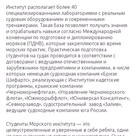
Институт располагает более 40
специализированными лабораториями с реальным
судовым оборудованием и современными
тренажерами. Такая база позволяет получать знания
и отрабатывать навыки согласно Международной
конвенции по подготовке и дипломированию
моряков (ПДНВ), которые закрепляются во время
морских практик. Практическая подготовка
студентов на судах проводится в соответствии с
договорами с ведущими отечественными и
зарубежными предприятиями и компаниями, в числе
которых немецкая судоходная компания «Бризе
Шифартс», реализующая с Институтом кадетские
программы, крымские компании
«Черноморнефтегаз», «Управление Черноморского
флота», «Южморрыбфлот», «Юниверсал Консалтинг»,
«Севморзавод», судостроительный завод «Залив»,
ведущие судоходные компании юга России.
Студенты Морского института — это
целеустремленные и уверенные в себе ребята, одни