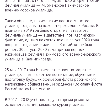
от 1 сентября 2017 года в Мурманске открыт третий
филиал училища — Мурманское Нахимовское
военно-морское училище.
Таким образом, нахимовские военно-морские
училища созданы на всех четырех флотах России. В
планах на 2019 год было открытие четвертого
филиала училища — в Дагестане, при Каспийской
флотилии, однако по состоянию на август 2020 года
вопрос о создании филиала в Каспийске не был
решен. 30 августа 2020 года принял первых
нахимовцев филиал Нахимовского военно-морского
училища в Калининграде.
25 мая 2017 года Нахимовское военно-морское
училище, за многолетнее воспитание, обучение и
подготовку будущих офицеров флота российского,
награждено общественным орденом «Во славу флота
Российского» I-й степени.
В 2017—2018 учебном году, на время ремонта
основного здания, младшие курсы училища