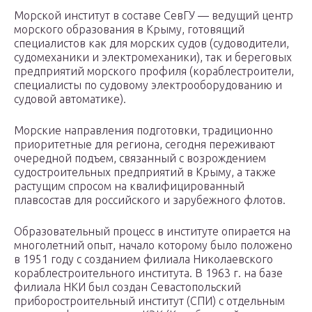
Морской институт в составе СевГУ — ведущий центр
морского образования в Крыму, готовящий
специалистов как для морских судов (судоводители,
судомеханики и электромеханики), так и береговых
предприятий морского профиля (кораблестроители,
специалисты по судовому электрооборудованию и
судовой автоматике).
Морские направления подготовки, традиционно
приоритетные для региона, сегодня переживают
очередной подъем, связанный с возрождением
судостроительных предприятий в Крыму, а также
растущим спросом на квалифицированный
плавсостав для российского и зарубежного флотов.
Образовательный процесс в институте опирается на
многолетний опыт, начало которому было положено
в 1951 году с созданием филиала Николаевского
кораблестроительного института. В 1963 г. на базе
филиала НКИ был создан Севастопольский
приборостроительный институт (СПИ) с отдельным