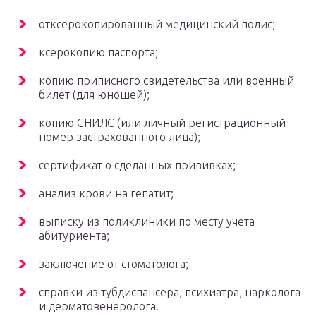
отксерокопированный медицинский полис;
ксерокопию паспорта;
копию приписного свидетельства или военный
билет (для юношей);
копию СНИЛС (или личный регистрационный
номер застрахованного лица);
сертификат о сделанных прививках;
анализ крови на гепатит;
выписку из поликлиники по месту учета
абитуриента;
заключение от стоматолога;
справки из тубдиспансера, психиатра, нарколога
и дерматовенеролога.