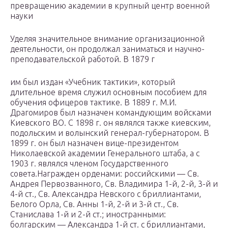
превращению академии в крупный центр военной
науки
Уделяя значительное внимание организационной
деятельности, он продолжал заниматься и научно-
преподавательской работой. В 1879 г
им был издан «Учебник тактики», который
длительное время служил основным пособием для
обучения офицеров тактике. В 1889 г. М.И.
Драгомиров был назначен командующим войсками
Киевского ВО. С 1898 г. он являлся также киевским,
подольским и волынский генерал-губернатором. В
1899 г. он был назначен вице-президентом
Николаевской академии Генерального штаба, а с
1903 г. являлся членом Государственного
совета.Награжден орденами: российскими — Св.
Андрея Первозванного, Св. Владимира 1-й, 2-й, 3-й и
4-й ст., Св. Александра Невского с бриллиантами,
Белого Орла, Св. Анны 1-й, 2-й и 3-й ст., Св.
Станислава 1-й и 2-й ст.; иностранными:
болгарским — Александра 1-й ст. с бриллиантами,