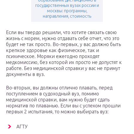
образование дистанционно в
государственных вузах россии и
москвы: программы,
направления, стоимость
Если вы твердо решили, что хотите связать свою
жизнь с морем, нужно отдавать себе отчет, что это
будет не так просто. Во-первых, у вас должно быть
крепкое здоровье как физическое, так и
психическое. Моряки ежегодно проходят
медкомиссию, без которой их просто не допустят к
работе. Без медицинской справки у вас не примут
документы в вуз.
Во-вторых, вы должны отлично плавать, перед
поступлением в судоходный вуз, помимо
медицинской справки, вам нужно будет сдать
норматив по плаванью. Если вы с успехом прошли
первых 2 испытания, то можно выбирать вуз:
АГТУ