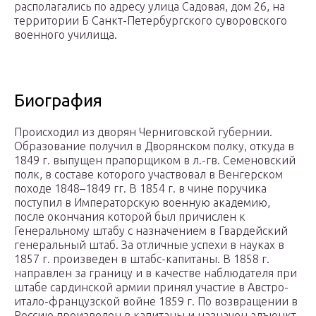
располагались по адресу улица Садовая, дом 26, на
территории Б Санкт-Петербургского суворовского
военного училища.
Биография
Происходил из дворян Черниговской губернии.
Образование получил в Дворянском полку, откуда в
1849 г. выпущен прапорщиком в л.-гв. Семеновский
полк, в составе которого участвовал в Венгерском
походе 1848–1849 гг. В 1854 г. в чине поручика
поступил в Императорскую военную академию,
после окончания которой был причислен к
Генеральному штабу с назначением в Гвардейский
генеральный штаб. За отличные успехи в науках в
1857 г. произведен в штабс-капитаны. В 1858 г.
направлен за границу и в качестве наблюдателя при
штабе сардинской армии принял участие в Австро-
итало-французской войне 1859 г. По возвращении в
Россию произведен в капитаны и назначен адъюнкт-