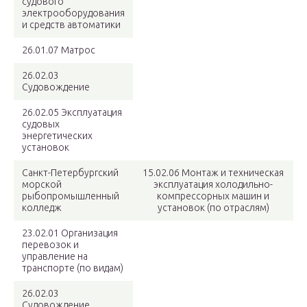
судового
электрооборудования
и средств автоматики
26.01.07 Матрос
26.02.03
Судовождение
26.02.05 Эксплуатация
судовых
энергетических
установок
Санкт-Петербургский
15.02.06 Монтаж и техническая
морской
эксплуатация холодильно-
рыбопромышленный
компрессорных машин и
колледж
установок (по отраслям)
23.02.01 Организация
перевозок и
управление на
транспорте (по видам)
26.02.03
Судовождение