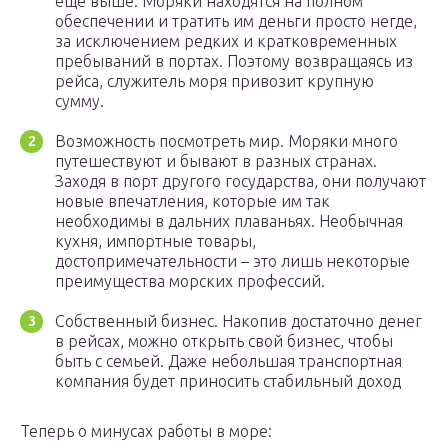
еще выше. Моряки находятся на полном
обеспечении и тратить им деньги просто негде,
за исключением редких и кратковременных
пребываний в портах. Поэтому возвращаясь из
рейса, служитель моря привозит крупную
сумму.
Возможность посмотреть мир. Моряки много
путешествуют и бывают в разных странах.
Заходя в порт другого государства, они получают
новые впечатления, которые им так
необходимы в дальних плаваньях. Необычная
кухня, импортные товары,
достопримечательности – это лишь некоторые
преимущества морских профессий.
Собственный бизнес. Накопив достаточно денег
в рейсах, можно открыть свой бизнес, чтобы
быть с семьей. Даже небольшая транспортная
компания будет приносить стабильный доход
Теперь о минусах работы в море: