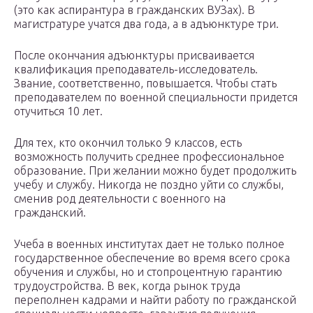
(это как аспирантура в гражданских ВУЗах). В
магистратуре учатся два года, а в адъюнктуре три.
После окончания адъюнктуры присваивается
квалификация преподаватель-исследователь.
Звание, соответственно, повышается. Чтобы стать
преподавателем по военной специальности придется
отучиться 10 лет.
Для тех, кто окончил только 9 классов, есть
возможность получить среднее профессиональное
образование. При желании можно будет продолжить
учебу и службу. Никогда не поздно уйти со службы,
сменив род деятельности с военного на
гражданский.
Учеба в военных институтах дает не только полное
государственное обеспечение во время всего срока
обучения и службы, но и стопроцентную гарантию
трудоустройства. В век, когда рынок труда
переполнен кадрами и найти работу по гражданской