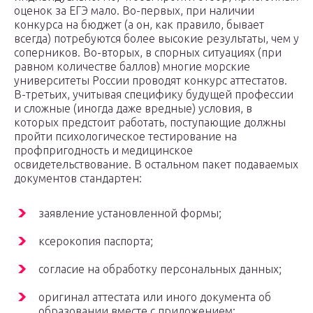
оценок за ЕГЭ мало. Во-первых, при наличии
конкурса на бюджет (а он, как правило, бывает
всегда) потребуются более высокие результаты, чем у
соперников. Во-вторых, в спорных ситуациях (при
равном количестве баллов) многие морские
университеты России проводят конкурс аттестатов.
В-третьих, учитывая специфику будущей профессии
и сложные (иногда даже вредные) условия, в
которых предстоит работать, поступающие должны
пройти психологическое тестирование на
профпригодность и медицинское
освидетельствование. В остальном пакет подаваемых
документов стандартен:
заявление установленной формы;
ксерокопия паспорта;
согласие на обработку персональных данных;
оригинал аттестата или иного документа об
образовании вместе с приложением;