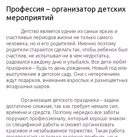
Профессия – организатор детских
мероприятий
Детство является одним из самых ярких и
счастливых периодов жизни не только самого
человека, но и его родителей. Именно поэтому
родители стараются сделать так, чтобы ребенок был
счастлив, не испытывал ни в чем недостатка,
радовался каждому дню и улыбался. Все дети любят
праздники – будь то день рождения, Новый год или
выступление в детском саду. Они с нетерпением
ждут подарков, внимания взрослых и разноцветных
воздушных шаров.
Организация детского праздника – задача
достаточно сложная, так как требует немало сил,
времени и средств. Поэтому нередко все заботы
поручают профессионалу, который хорошо знаком
со спецификой работы и сможет организовать
красивое и незабываемое торжество. Такая работа
предполагает не только высокую прибыль, но и