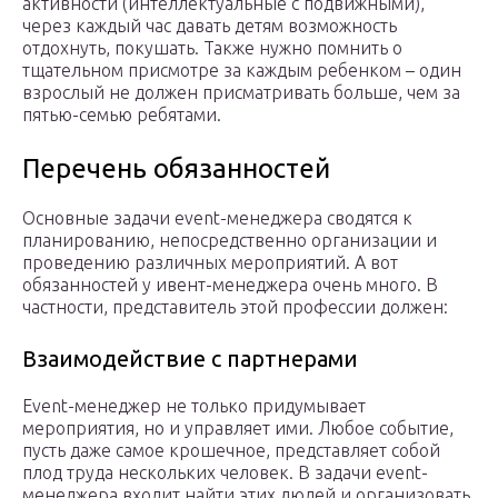
активности (интеллектуальные с подвижными),
через каждый час давать детям возможность
отдохнуть, покушать. Также нужно помнить о
тщательном присмотре за каждым ребенком – один
взрослый не должен присматривать больше, чем за
пятью-семью ребятами.
Перечень обязанностей
Основные задачи event-менеджера сводятся к
планированию, непосредственно организации и
проведению различных мероприятий. А вот
обязанностей у ивент-менеджера очень много. В
частности, представитель этой профессии должен:
Взаимодействие с партнерами
Event-менеджер не только придумывает
мероприятия, но и управляет ими. Любое событие,
пусть даже самое крошечное, представляет собой
плод труда нескольких человек. В задачи event-
менеджера входит найти этих людей и организовать