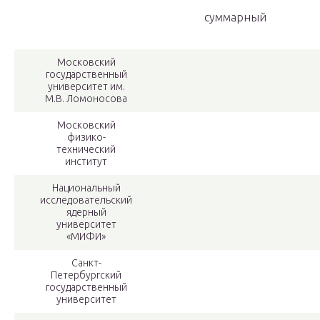
суммарный
Московский
государственный
университет им.
М.В. Ломоносова
Московский
физико-
технический
институт
Национальный
исследовательский
ядерный
университет
«МИФИ»
Санкт-
Петербургский
государственный
университет