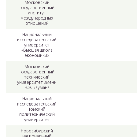
Московский
государственный
институт
международных
отношений
Национальный
исследовательский
университет
«Высшая школа
экономики»
Московский
государственный
технический
университет имени
Н.Э. Баумана
Национальный
исследовательский
Томский
политехнический
университет
Новосибирский
национальный