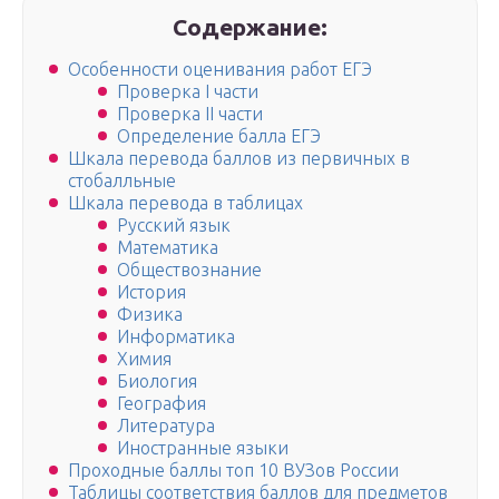
Содержание:
Особенности оценивания работ ЕГЭ
Проверка І части
Проверка ІІ части
Определение балла ЕГЭ
Шкала перевода баллов из первичных в
стобалльные
Шкала перевода в таблицах
Русский язык
Математика
Обществознание
История
Физика
Информатика
Химия
Биология
География
Литература
Иностранные языки
Проходные баллы топ 10 ВУЗов России
Таблицы соответствия баллов для предметов