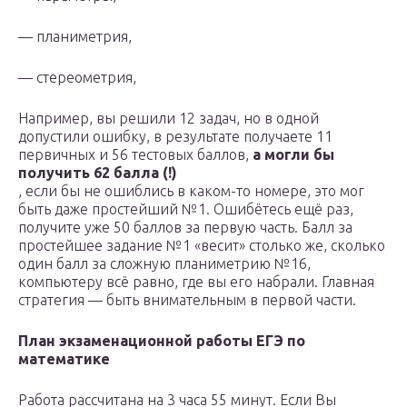
— планиметрия,
— стереометрия,
Например, вы решили 12 задач, но в одной
допустили ошибку, в результате получаете 11
первичных и 56 тестовых баллов,
а могли бы
получить 62 балла (!)
, если бы не ошиблись в каком-то номере, это мог
быть даже простейший №1. Ошибётесь ещё раз,
получите уже 50 баллов за первую часть. Балл за
простейшее задание №1 «весит» столько же, сколько
один балл за сложную планиметрию №16,
компьютеру всё равно, где вы его набрали. Главная
стратегия — быть внимательным в первой части.
План экзаменационной работы ЕГЭ по
математике
Работа рассчи­та­на на 3 часа 55 минут. Если Вы