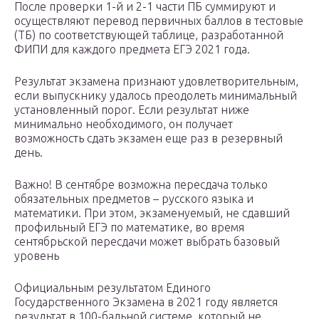
После проверки 1-й и 2-1 части ПБ суммируют и
осуществляют перевод первичных баллов в тестовые
(ТБ) по соответствующей таблице, разработанной
ФИПИ для каждого предмета ЕГЭ 2021 года.
Результат экзамена признают удовлетворительным,
если выпускнику удалось преодолеть минимальный
установленный порог. Если результат ниже
минимально необходимого, он получает
возможность сдать экзамен еще раз в резервный
день.
Важно! В сентябре возможна пересдача только
обязательных предметов – русского языка и
математики. При этом, экзаменуемый, не сдавший
профильный ЕГЭ по математике, во время
сентябрьской пересдачи может выбрать базовый
уровень
Официальным результатом Единого
Государственного Экзамена в 2021 году является
результат в 100-бальной системе, который не