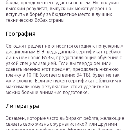
балла, преодолеть его удается не всем. Но, получив
высокий результат, выпускник может уверенно
вступить в борьбу за бюджетное место в лучших
технических ВУЗах страны.
География
Сегодня предмет не относится сегодня к популярным
дисциплинам ЕГЭ, ведь данный сертификат требуют
лишь немногие ВУЗы, предоставляющие обучение с
узкой специализацией. Если вы твердо решили
сдавать именно этот предмет, преодолеть нижнюю
планку в 10 ПБ (соответственно 34 ТБ), будет не так
уж и сложно. Если же нужен сертификат с близким к
максимальному результатом, стоит уделить как
можно больше внимания подготовке.
Литература
Экзамен, которые часто выбирают ребята, желающие
связать свою жизнь с журналистикой или другими
творческими профессиями. Минимальный порог по