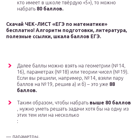
кто имеет в школе твёрдую «5»), то можно
набрать
80 баллов.
Скачай ЧЕК-ЛИСТ «ЕГЭ по математике»
бесплатно! Алгоритм подготовки, литература,
полезные ссылки, шкала баллов ЕГЭ.
Далее баллы можно взять на геометрии (№14,
16), параметрах (№18) или теории чисел (№19).
Если вы решили, например, №14, взяли пару
баллов на №19, решив а) и б) – это уже
88
баллов.
Таким образом, чтобы набрать
выше 80 баллов
, нужно уметь решать задачи хотя бы на одну из
этих тем или на несколько
:
— параметры,