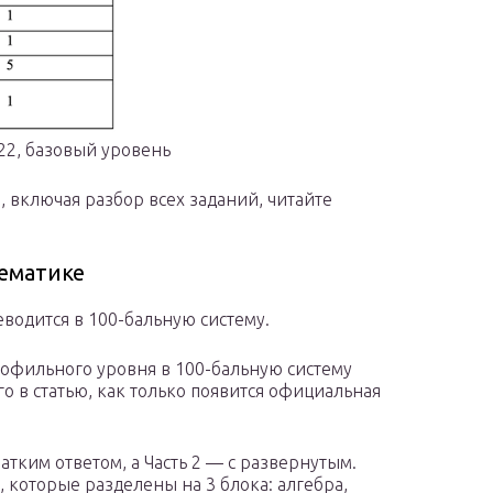
22, базовый уровень
 включая разбор всех заданий, читайте
ематике
еводится в 100-бальную систему.
рофильного уровня в 100-бальную систему
 в статью, как только появится официальная
кратким ответом, а Часть 2 — с развернутым.
й, которые разделены на 3 блока: алгебра,