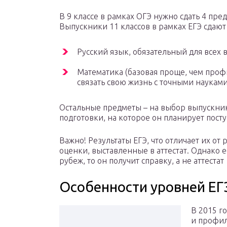
В 9 классе в рамках ОГЭ нужно сдать 4 пре
Выпускники 11 классов в рамках ЕГЭ сдают 
Русский язык, обязательный для всех 
Математика (базовая проще, чем про
связать свою жизнь с точными науками
Остальные предметы – на выбор выпускник
подготовки, на которое он планирует посту
Важно! Результаты ЕГЭ, что отличает их от
оценки, выставленные в аттестат. Однако
рубеж, то он получит справку, а не аттестат
Особенности уровней ЕГ
В 2015 г
и профил