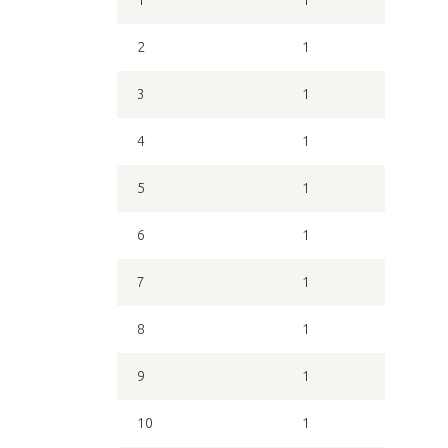
1
1
2
1
3
1
4
1
5
1
6
1
7
1
8
1
9
1
10
1