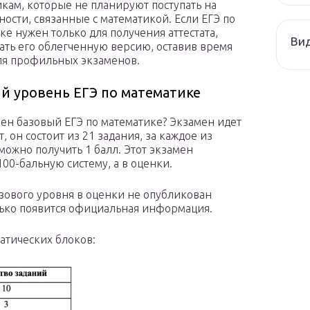
кам, которые не планируют поступать на
ности, связанные с математикой. Если ЕГЭ по
ке нужен только для получения аттестата,
Ви
ать его облегченную версию, оставив время
ля профильных экзаменов.
й уровень ЕГЭ по математике
оен базовый ЕГЭ по математике? Экзамен идет
, он состоит из 21 задания, за каждое из
можно получить 1 балл. Этот экзамен
00-бальную систему, а в оценки.
зового уровня в оценки не опубликован
олько появится официальная информация.
матических блоков: