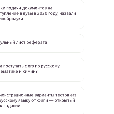
ки подачи документов на
тупление в вузы в 2020 году, назвали
инобрнауки
ульный лист реферата
а поступать с егэ по русскому,
ематике и химии?
онстрационные варианты тестов егэ
русскому языку от фипи — открытый
к заданий