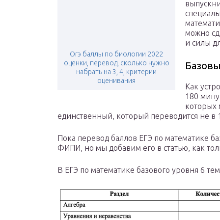
выпускни
специаль
математи
можно сд
и силы д
Огэ баллы по биологии 2022
оценки, перевод, сколько нужно
Базовы
набрать на 3, 4, критерии
оценивания
Как устр
180 минут
которых 
единственный, который переводится не в 1
Пока перевод баллов ЕГЭ по математике ба
ФИПИ, но мы добавим его в статью, как т
В ЕГЭ по математике базового уровня 6 те