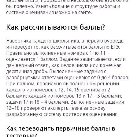
варианты ЕГЭ, проработать несколько билетов было
бы полезно. Узнать больше о структуре работы и
системе оценивания можно на сайте.
Как рассчитываются баллы?
Наверняка каждого школьника, в первую очередь,
интересует то, как рассчитываются баллы по ЕГЭ.
Правильно выполненные номера с 1 по 11
оценивается 1 баллом. Задание защитывается, если
дан верный ответ , как целое числа или конечная
десятичная дробь. Выполненные задания с
развёрнутыми ответами оценивают от 0 до 4 баллов.
При полном, правильно выполненном решении
каждого из номеров с 12, 14, 15 оценивают 2
баллами; каждый из номеров 13 и 17 – 3 баллами;
задачи 17 и 18 – 4 баллами. Выполненные задания
12–18 проверяют эксперты, взяв за основу
разработанную систему критериев оценивания.
Как переводить первичные баллы в
тестовые?