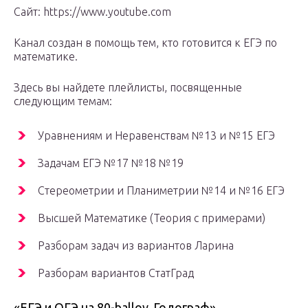
Сайт: https://www.youtube.com
Канал создан в помощь тем, кто готовится к ЕГЭ по
математике.
Здесь вы найдете плейлисты, посвященные
следующим темам:
Уравнениям и Неравенствам №13 и №15 ЕГЭ
Задачам ЕГЭ №17 №18 №19
Стереометрии и Планиметрии №14 и №16 ЕГЭ
Высшей Математике (Теория с примерами)
Разборам задач из вариантов Ларина
Разборам вариантов СтатГрад
«ЕГЭ и ОГЭ на 80-ballov. Годограф»