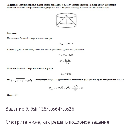
Задание 9. 9sin128/cos64*cos26
Смотрите ниже, как решать подобное задание