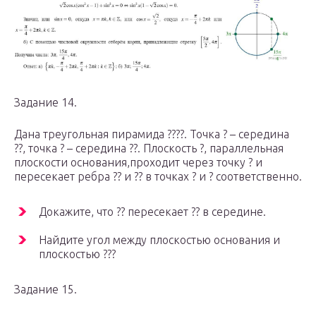
Задание 14.
Дана треугольная пирамида ????. Точка ? – середина
??, точка ? – середина ??. Плоскость ?, параллельная
плоскости основания,проходит через точку ? и
пересекает ребра ?? и ?? в точках ? и ? соответственно.
Докажите, что ?? пересекает ?? в середине.
Найдите угол между плоскостью основания и
плоскостью ???
Задание 15.