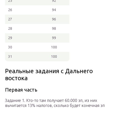
25
92
26
94
27
96
28
98
29
99
30
100
31
100
Реальные задания с Дальнего
востока
Первая часть
Задание 1. Кто-то там получает 60.000 зп, из них
вычитается 13% налогов, сколько будет конечная зп