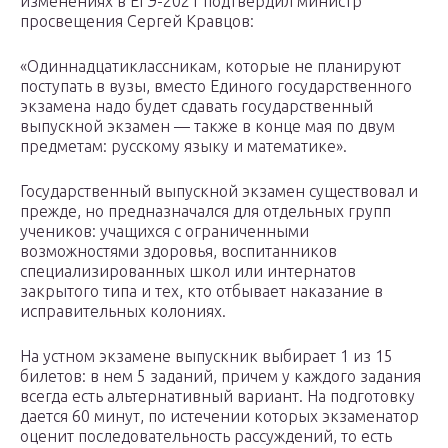
изменениях в ЕГЭ-2021 подтвердил министр
просвещения Сергей Кравцов:
«Одиннадцатиклассникам, которые не планируют
поступать в вузы, вместо Единого государственного
экзамена надо будет сдавать государственный
выпускной экзамен — также в конце мая по двум
предметам: русскому языку и математике».
Государственный выпускной экзамен существовал и
прежде, но предназначался для отдельных групп
учеников: учащихся с ограниченными
возможностями здоровья, воспитанников
специализированных школ или интернатов
закрытого типа и тех, кто отбывает наказание в
исправительных колониях.
На устном экзамене выпускник выбирает 1 из 15
билетов: в нем 5 заданий, причем у каждого задания
всегда есть альтернативный вариант. На подготовку
дается 60 минут, по истечении которых экзаменатор
оценит последовательность рассуждений, то есть