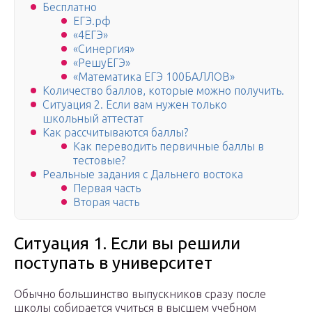
Бесплатно
ЕГЭ.рф
«4ЕГЭ»
«Синергия»
«РешуЕГЭ»
«Математика ЕГЭ 100БАЛЛОВ»
Количество баллов, которые можно получить.
Ситуация 2. Если вам нужен только
школьный аттестат
Как рассчитываются баллы?
Как переводить первичные баллы в
тестовые?
Реальные задания с Дальнего востока
Первая часть
Вторая часть
Ситуация 1. Если вы решили
поступать в университет
Обычно большинство выпускников сразу после
школы собирается учиться в высшем учебном