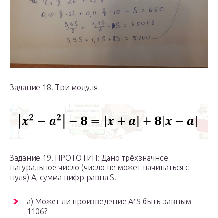
Задание 18. Три модуля
Задание 19. ПРОТОТИП: Дано трёхзначное
натуральное число (число не может начинаться с
нуля) А, сумма цифр равна S.
а) Может ли произведение A*S быть равным
1106?