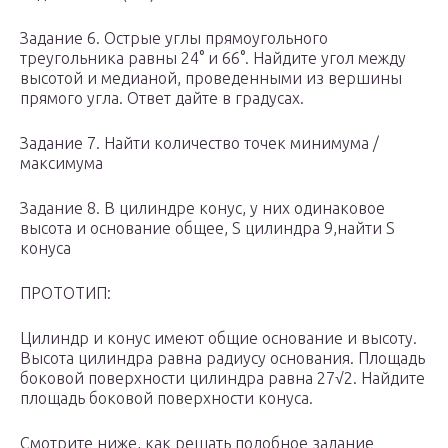
Задание 6. Острые углы прямоугольного
треугольника равны 24° и 66°. Найдите угол между
высотой и медианой, проведенными из вершины
прямого угла. Ответ дайте в градусах.
Задание 7. Найти количество точек минимума /
максимума
Задание 8. В цилиндре конус, у них одинаковое
высота и основание общее, S цилиндра 9,найти S
конуса
ПРОТОТИП:
Цилиндр и конус имеют общие основание и высоту.
Высота цилиндра равна радиусу основания. Площадь
боковой поверхности цилиндра равна 27√2. Найдите
площадь боковой поверхности конуса.
Смотрите ниже, как решать подобное задание