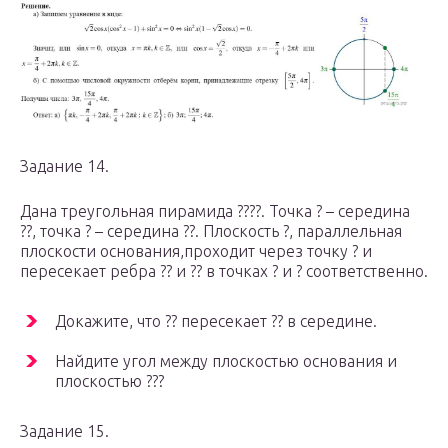
Задание 14.
Дана треугольная пирамида ????. Точка ? – середина
??, точка ? – середина ??. Плоскость ?, параллельная
плоскости основания,проходит через точку ? и
пересекает ребра ?? и ?? в точках ? и ? соответственно.
Докажите, что ?? пересекает ?? в середине.
Найдите угол между плоскостью основания и
плоскостью ???
Задание 15.