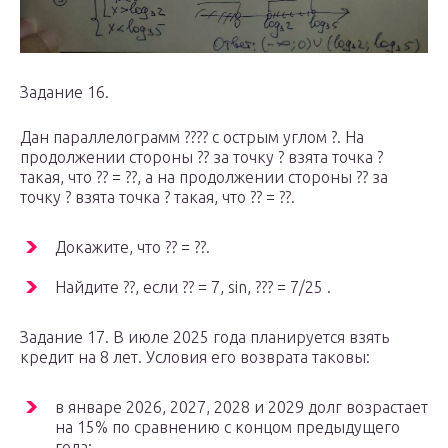
Задание 16.
Дан параллелограмм ???? с острым углом ?. На
продолжении стороны ?? за точку ? взята точка ?
такая, что ?? = ??, а на продолжении стороны ?? за
точку ? взята точка ? такая, что ?? = ??.
Докажите, что ?? = ??.
Найдите ??, если ?? = 7, sin, ??? = 7/25 .
Задание 17. В июле 2025 года планируется взять
кредит на 8 лет. Условия его возврата таковы:
в январе 2026, 2027, 2028 и 2029 долг возрастает
на 15% по сравнению с концом предыдущего
года;