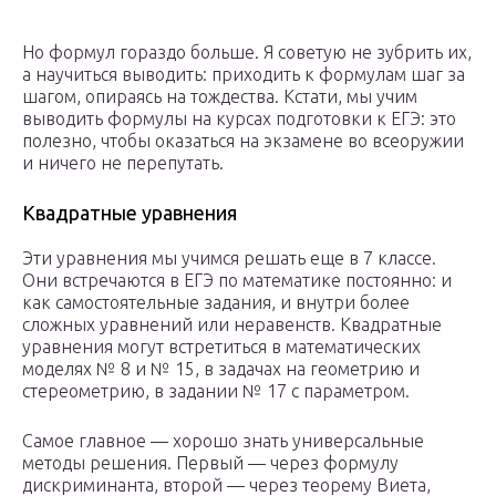
Но формул гораздо больше. Я советую не зубрить их,
а научиться выводить: приходить к формулам шаг за
шагом, опираясь на тождества. Кстати, мы учим
выводить формулы на курсах подготовки к ЕГЭ: это
полезно, чтобы оказаться на экзамене во всеоружии
и ничего не перепутать.
Квадратные уравнения
Эти уравнения мы учимся решать еще в 7 классе.
Они встречаются в ЕГЭ по математике постоянно: и
как самостоятельные задания, и внутри более
сложных уравнений или неравенств. Квадратные
уравнения могут встретиться в математических
моделях № 8 и № 15, в задачах на геометрию и
стереометрию, в задании № 17 с параметром.
Самое главное — хорошо знать универсальные
методы решения. Первый — через формулу
дискриминанта, второй — через теорему Виета,