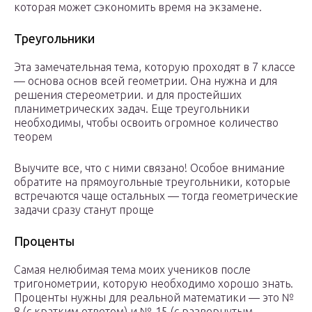
которая может сэкономить время на экзамене.
Треугольники
Эта замечательная тема, которую проходят в 7 классе
— основа основ всей геометрии. Она нужна и для
решения стереометрии. и для простейших
планиметрических задач. Еще треугольники
необходимы, чтобы освоить огромное количество
теорем
Выучите все, что с ними связано! Особое внимание
обратите на прямоугольные треугольники, которые
встречаются чаще остальных — тогда геометрические
задачи сразу станут проще
Проценты
Самая нелюбимая тема моих учеников после
тригонометрии, которую необходимо хорошо знать.
Проценты нужны для реальной математики — это №
8 (с кратким ответом) и № 15 (с развернутым