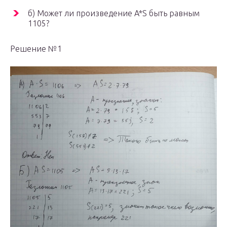
б) Может ли произведение A*S быть равным
1105?
Решение №1