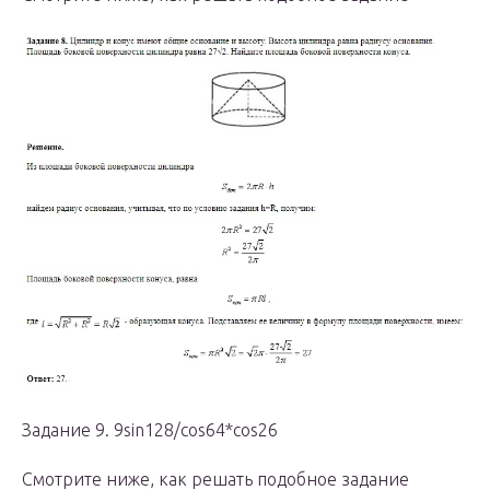
Задание 9. 9sin128/cos64*cos26
Смотрите ниже, как решать подобное задание