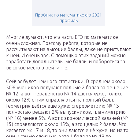
Пробник по математике егэ 2021
профиль
Многие думают, что эта часть ЕГЭ по математике
очень сложная. Поэтому ребята, которые не
рассчитывают на высокие баллы, даже не приступают
к ней. И очень зря! С помощью этих заданий можно
заработать дополнительные баллы и побороться за
высокое место в рейтинге.
Сейчас будет немного статистики. В среднем около
30% учеников получают полные 2 балла за решение
№ 12, а вот неравенство № 14 дается хуже, только
около 12% с ним справляются на полный балл.
Геометрия даётся ещё хуже: стереометрию № 13
полностью решают 2% выпускников, планиметрию
(№ 16) менее 5%. А вот с экономической задачей (№
15) справляются около 15%, а это целых 2 балла! Что
касается № 17 и 18, то они даются ещё хуже, но на то
они и самые сложные, хотя 1 балл за № 18 по