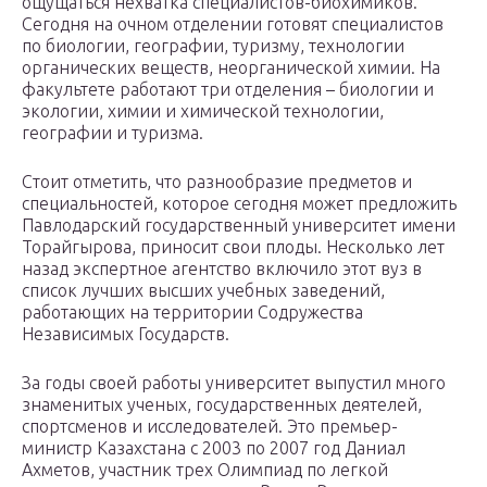
ощущаться нехватка специалистов-биохимиков.
Сегодня на очном отделении готовят специалистов
по биологии, географии, туризму, технологии
органических веществ, неорганической химии. На
факультете работают три отделения – биологии и
экологии, химии и химической технологии,
географии и туризма.
Стоит отметить, что разнообразие предметов и
специальностей, которое сегодня может предложить
Павлодарский государственный университет имени
Торайгырова, приносит свои плоды. Несколько лет
назад экспертное агентство включило этот вуз в
список лучших высших учебных заведений,
работающих на территории Содружества
Независимых Государств.
За годы своей работы университет выпустил много
знаменитых ученых, государственных деятелей,
спортсменов и исследователей. Это премьер-
министр Казахстана с 2003 по 2007 год Даниал
Ахметов, участник трех Олимпиад по легкой