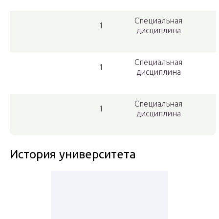
Специальная
1
дисциплина
Специальная
1
дисциплина
Специальная
1
дисциплина
История университета