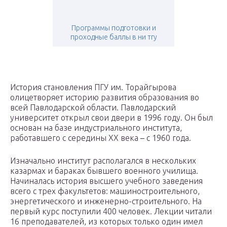
Программы подготовки и
проходные баллы в ни тгу
История становления ПГУ им. Торайгырова
олицетворяет историю развития образования во
всей Павлодарской области. Павлодарский
университет открыл свои двери в 1996 году. Он был
основан на базе индустриального института,
работавшего с середины XX века – с 1960 года.
Изначально институт располагался в нескольких
казармах и бараках бывшего военного училища.
Начиналась история высшего учебного заведения
всего с трех факультетов: машиностроительного,
энергетического и инженерно-строительного. На
первый курс поступили 400 человек. Лекции читали
16 преподавателей, из которых только один имел