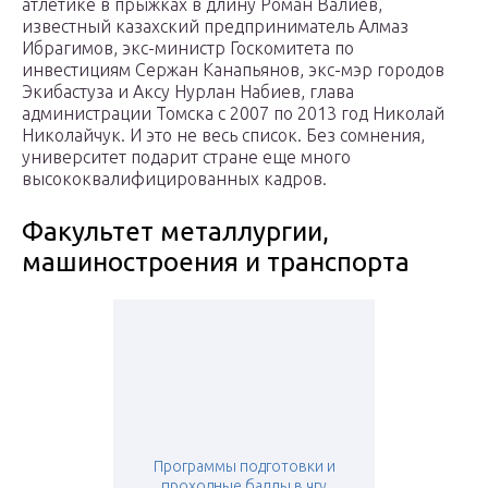
атлетике в прыжках в длину Роман Валиев,
известный казахский предприниматель Алмаз
Ибрагимов, экс-министр Госкомитета по
инвестициям Сержан Канапьянов, экс-мэр городов
Экибастуза и Аксу Нурлан Набиев, глава
администрации Томска с 2007 по 2013 год Николай
Николайчук. И это не весь список. Без сомнения,
университет подарит стране еще много
высококвалифицированных кадров.
Факультет металлургии,
машиностроения и транспорта
Программы подготовки и
проходные баллы в чгу