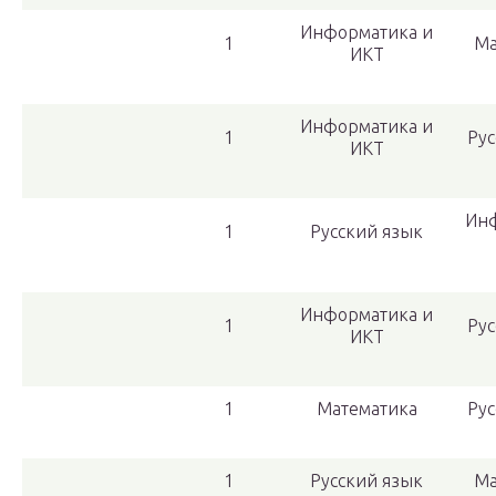
Информатика и
1
Ма
ИКТ
Информатика и
1
Рус
ИКТ
Ин
1
Русский язык
Информатика и
1
Рус
ИКТ
1
Математика
Рус
1
Русский язык
Ма