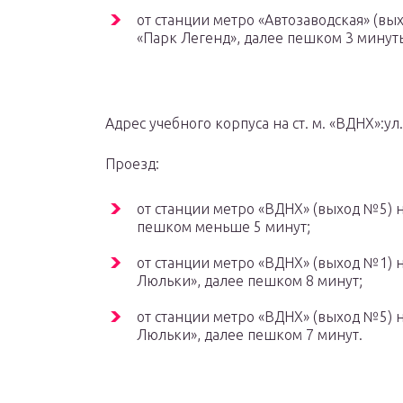
от станции метро «Автозаводская» (выхо
«Парк Легенд», далее пешком 3 минут
Адрес учебного корпуса на ст. м. «ВДНХ»:ул.
Проезд:
от станции метро «ВДНХ» (выход №5) на
пешком меньше 5 минут;
от станции метро «ВДНХ» (выход №1) на
Люльки», далее пешком 8 минут;
от станции метро «ВДНХ» (выход №5) на
Люльки», далее пешком 7 минут.