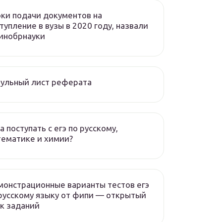
ки подачи документов на
тупление в вузы в 2020 году, назвали
инобрнауки
ульный лист реферата
а поступать с егэ по русскому,
ематике и химии?
онстрационные варианты тестов егэ
русскому языку от фипи — открытый
к заданий