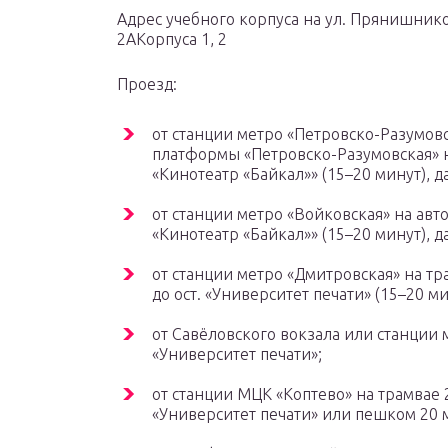
Адрес учебного корпуса на ул. Прянишнико
2АКорпуса 1, 2
Проезд:
от станции метро «Петровско-Разумовс
платформы «Петровско-Разумовская» на а
«Кинотеатр «Байкал»» (15–20 минут), 
от станции метро «Войковская» на автобу
«Кинотеатр «Байкал»» (15–20 минут), 
от станции метро «Дмитровская» на тр
до ост. «Университет печати» (15–20 ми
от Савёловского вокзала или станции м
«Университет печати»;
от станции МЦК «Коптево» на трамвае 27к
«Университет печати» или пешком 20 