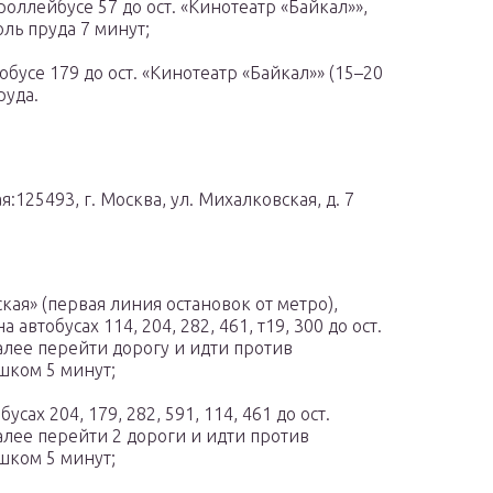
оллейбусе 57 до ост. «Кинотеатр «Байкал»»,
ль пруда 7 минут;
обусе 179 до ост. «Кинотеатр «Байкал»» (15–20
руда.
:125493, г. Москва, ул. Михалковская, д. 7
кая» (первая линия остановок от метро),
втобусах 114, 204, 282, 461, т19, 300 до ост.
далее перейти дорогу и идти против
шком 5 минут;
сах 204, 179, 282, 591, 114, 461 до ост.
далее перейти 2 дороги и идти против
шком 5 минут;