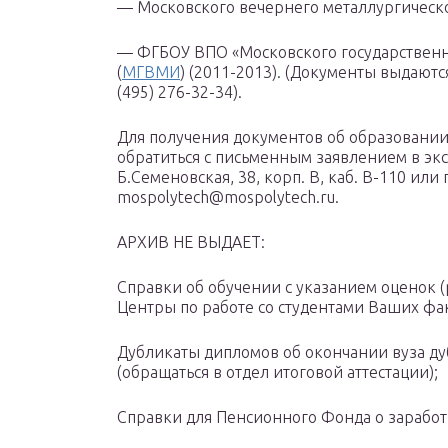
— Московского вечернего металлургическо
— ФГБОУ ВПО «Московского государственно
(
МГВМИ
) (2011-2013). (Документы выдаются 
(495) 276-32-34).
Для получения документов об образовании
обратиться с письменным заявлением в эк
Б.Семеновская, 38, корп. В, каб. В-110 или
mospolytech@mospolytech.ru.
АРХИВ НЕ ВЫДАЕТ:
Справки об обучении с указанием оценок (
Центры по работе со студентами Ваших фак
Дубликаты дипломов об окончании вуза д
(обращаться в отдел итоговой аттестации);
Справки для Пенсионного Фонда о заработн