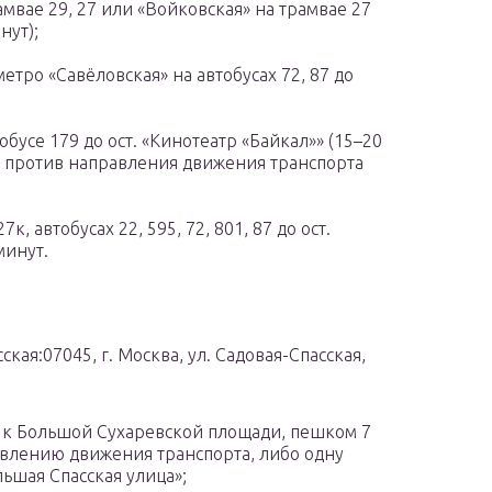
амвае 29, 27 или «Войковская» на трамвае 27
нут);
етро «Савёловская» на автобусах 72, 87 до
обусе 179 до ост. «Кинотеатр «Байкал»» (15–20
ти против направления движения транспорта
, автобусах 22, 595, 72, 801, 87 до ост.
минут.
ская:07045, г. Москва, ул. Садовая-Спасская,
д к Большой Сухаревской площади, пешком 7
авлению движения транспорта, либо одну
ольшая Спасская улица»;