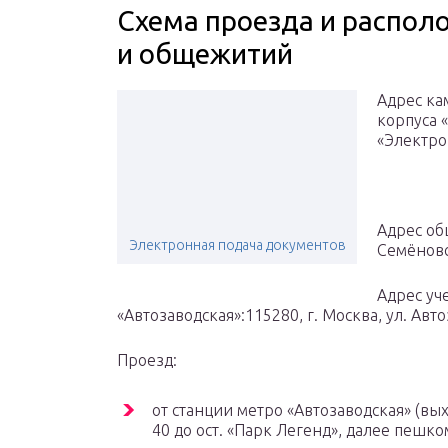
Схема проезда и распол
и общежитий
Адрес ка
корпуса «А
«Электроз
Адрес общ
Электронная подача документов
Семёновск
Адрес уче
«Автозаводская»:115280, г. Москва, ул. Автоз
Проезд:
от станции метро «Автозаводская» (вых
40 до ост. «Парк Легенд», далее пешко