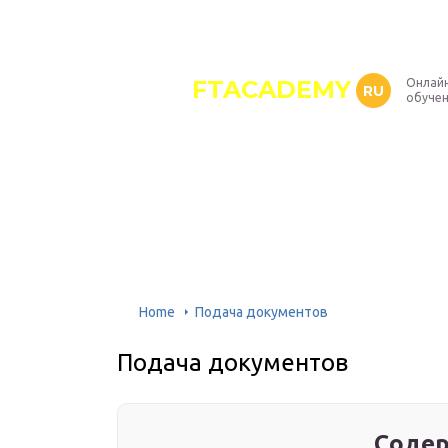
FTACADEMY
Онлайн
RU
обуче
Home
Подача документов
Подача документов
Содер