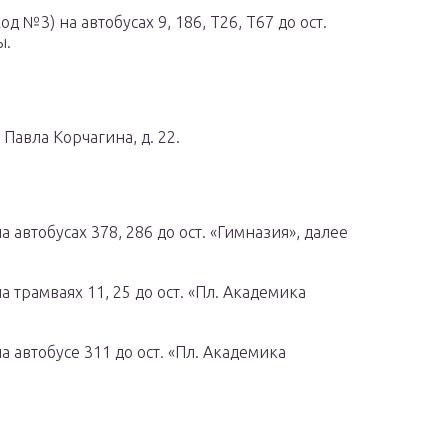
д №3) на автобусах 9, 186, Т26, Т67 до ост.
ы.
 Павла Корчагина, д. 22.
 автобусах 378, 286 до ост. «Гимназия», далее
 трамваях 11, 25 до ост. «Пл. Академика
 автобусе 311 до ост. «Пл. Академика