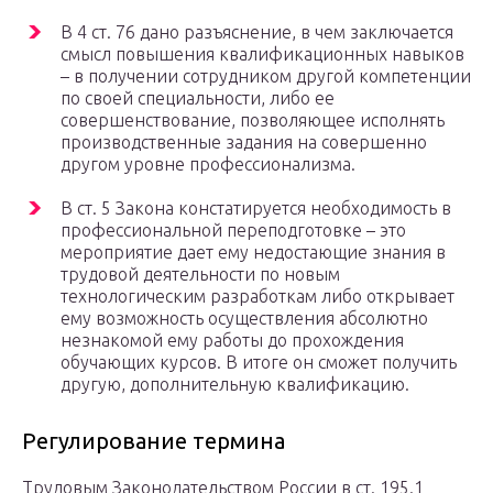
В 4 ст. 76 дано разъяснение, в чем заключается
смысл повышения квалификационных навыков
– в получении сотрудником другой компетенции
по своей специальности, либо ее
совершенствование, позволяющее исполнять
производственные задания на совершенно
другом уровне профессионализма.
В ст. 5 Закона констатируется необходимость в
профессиональной переподготовке – это
мероприятие дает ему недостающие знания в
трудовой деятельности по новым
технологическим разработкам либо открывает
ему возможность осуществления абсолютно
незнакомой ему работы до прохождения
обучающих курсов. В итоге он сможет получить
другую, дополнительную квалификацию.
Регулирование термина
Трудовым Законодательством России в ст. 195.1