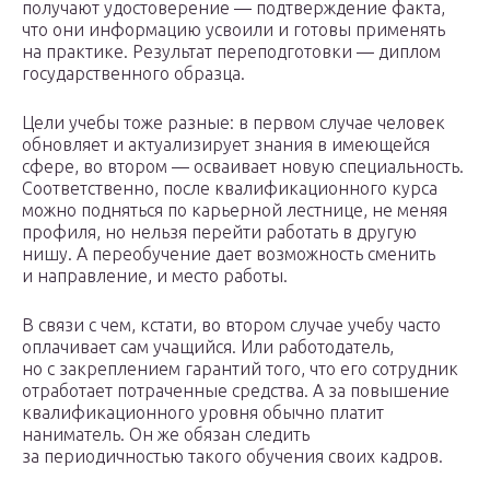
получают удостоверение — подтверждение факта,
что они информацию усвоили и готовы применять
на практике. Результат переподготовки — диплом
государственного образца.
Цели учебы тоже разные: в первом случае человек
обновляет и актуализирует знания в имеющейся
сфере, во втором — осваивает новую специальность.
Соответственно, после квалификационного курса
можно подняться по карьерной лестнице, не меняя
профиля, но нельзя перейти работать в другую
нишу. А переобучение дает возможность сменить
и направление, и место работы.
В связи с чем, кстати, во втором случае учебу часто
оплачивает сам учащийся. Или работодатель,
но с закреплением гарантий того, что его сотрудник
отработает потраченные средства. А за повышение
квалификационного уровня обычно платит
наниматель. Он же обязан следить
за периодичностью такого обучения своих кадров.