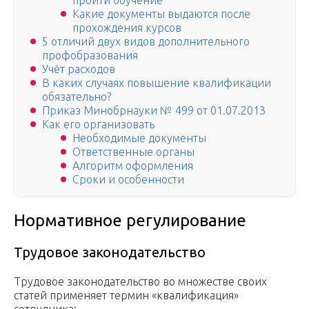
пройти обучение
Какие документы выдаются после
прохождения курсов
5 отличий двух видов дополнительного
профобразования
Учёт расходов
В каких случаях повышение квалификации
обязательно?
Приказ Минобрнауки № 499 от 01.07.2013
Как его организовать
Необходимые документы
Ответственные органы
Алгоритм оформления
Сроки и особенности
Нормативное регулирование
Трудовое законодательство
Трудовое законодательство во множестве своих
статей применяет термин «квалификация»