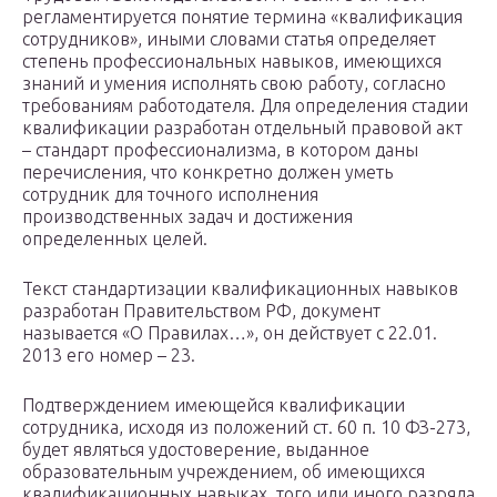
регламентируется понятие термина «квалификация
сотрудников», иными словами статья определяет
степень профессиональных навыков, имеющихся
знаний и умения исполнять свою работу, согласно
требованиям работодателя. Для определения стадии
квалификации разработан отдельный правовой акт
– стандарт профессионализма, в котором даны
перечисления, что конкретно должен уметь
сотрудник для точного исполнения
производственных задач и достижения
определенных целей.
Текст стандартизации квалификационных навыков
разработан Правительством РФ, документ
называется «О Правилах…», он действует с 22.01.
2013 его номер – 23.
Подтверждением имеющейся квалификации
сотрудника, исходя из положений ст. 60 п. 10 ФЗ-273,
будет являться удостоверение, выданное
образовательным учреждением, об имеющихся
квалификационных навыках, того или иного разряда