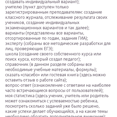
создавать индивидуальный вариант);
учителю (пункт доступен только
зарегистрированным преподавателям: создание
классного журнала, отслеживание результата своих
учеников, создание индивидуальных
экзаменационных вариантов и так далее);
варианты (представлены все варианты,
отсортированные по годам, задания ГИА);
эксперту (собраны все методические разработки для
лиц, проверяющих ЕГЭ);
школа (создание своего собственного курса или
поиск курса, который создал педагог);
справочник (в данном разделе собраны все
необходимые учебные материалы, формулы);
сказать «спасибо» или гостевая книга (здесь можно
оставить отзыв о работе сайта);
вопрос-ответ (ознакомление с ответами на наиболее
часто встречающиеся вопросы от пользователей);
моя статистика (здесь ученик, учитель или родитель
может ознакомиться с успеваемостью ребенка,
посмотреть сколько заданий уже было решено,
какие успехи делает обучающийся, а на какие темы
необходимо обратить дополнительное внимание);