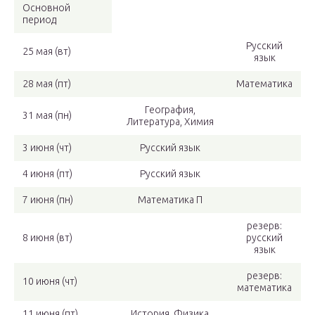
Основной
период
Русский
25 мая (вт)
язык
28 мая (пт)
Математика
География,
31 мая (пн)
Литература, Химия
3 июня (чт)
Русский язык
4 июня (пт)
Русский язык
7 июня (пн)
Математика П
резерв:
8 июня (вт)
русский
язык
резерв:
10 июня (чт)
математика
11 июня (пт)
История, Физика