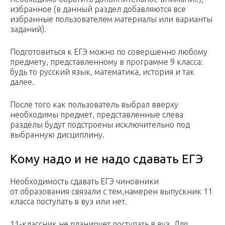
избранное (в данный раздел добавляются все
избранные пользователем материалы или варианты
заданий).
Подготовиться к ЕГЭ можно по совершенно любому
предмету, представленному в программе 9 класса:
будь то русский язык, математика, история и так
далее.
После того как пользователь выбрал вверху
необходимы предмет, представленные слева
разделы будут подстроены исключительно под
выбранную дисциплину.
Кому надо и не надо сдавать ЕГЭ
Необходимость сдавать ЕГЭ чиновники
от образования связали с тем,намерен выпускник 11
класса поступать в вуз или нет.
11-классник не планирует поступать в вуз. Для