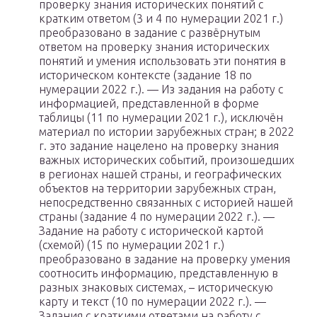
проверку знания исторических понятий с
кратким ответом (3 и 4 по нумерации 2021 г.)
преобразовано в задание с развёрнутым
ответом на проверку знания исторических
понятий и умения использовать эти понятия в
историческом контексте (задание 18 по
нумерации 2022 г.). — Из задания на работу с
информацией, представленной в форме
таблицы (11 по нумерации 2021 г.), исключён
материал по истории зарубежных стран; в 2022
г. это задание нацелено на проверку знания
важных исторических событий, произошедших
в регионах нашей страны, и географических
объектов на территории зарубежных стран,
непосредственно связанных с историей нашей
страны (задание 4 по нумерации 2022 г.). —
Задание на работу с исторической картой
(схемой) (15 по нумерации 2021 г.)
преобразовано в задание на проверку умения
соотносить информацию, представленную в
разных знаковых системах, – историческую
карту и текст (10 по нумерации 2022 г.). —
Задания с краткими ответами на работу с