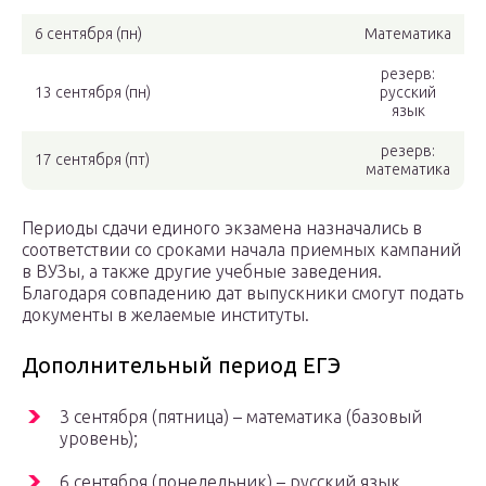
6 сентября (пн)
Математика
резерв:
13 сентября (пн)
русский
язык
резерв:
17 сентября (пт)
математика
Периоды сдачи единого экзамена назначались в
соответствии со сроками начала приемных кампаний
в ВУЗы, а также другие учебные заведения.
Благодаря совпадению дат выпускники смогут подать
документы в желаемые институты.
Дополнительный период ЕГЭ
3 сентября (пятница) – математика (базовый
уровень);
6 сентября (понедельник) – русский язык.