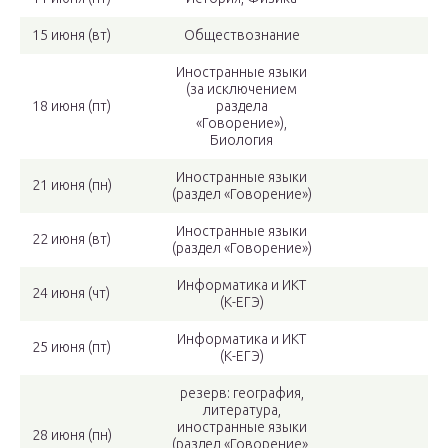
15 июня (вт)
Обществознание
Иностранные языки
(за исключением
18 июня (пт)
раздела
«Говорение»),
Биология
Иностранные языки
21 июня (пн)
(раздел «Говорение»)
Иностранные языки
22 июня (вт)
(раздел «Говорение»)
Информатика и ИКТ
24 июня (чт)
(К-ЕГЭ)
Информатика и ИКТ
25 июня (пт)
(К-ЕГЭ)
резерв: география,
литература,
иностранные языки
28 июня (пн)
(раздел «Говорение»,