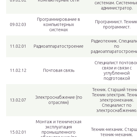
09.02.02
Компьютерные сети
системам. Системны
администратор.
Программирование в
Программист. Техник
09.02.03
компьютерных
программист.
системах
Радиотехник. Специал
11.02.01
Радиоаппаратостроение
по
радиоаппаратостроен
Специалист почтово
связи и связи с
11.02.12
Почтовая связь
углубленной
подготовкой
Техник. Старший техни
Техник-электрик. Техн
Электроснабжение (по
13.02.07
электромеханик.
отраслям)
Специалист по
электроснабжению
Монтаж и техническая
эксплуатация
Техник-механик. Стар
15.02.01
промышленного
техник-механик.