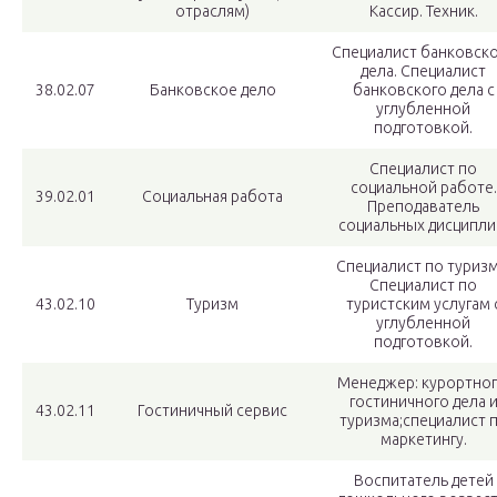
отраслям)
Кассир. Техник.
Специалист банковск
дела. Специалист
38.02.07
Банковское дело
банковского дела с
углубленной
подготовкой.
Специалист по
социальной работе.
39.02.01
Социальная работа
Преподаватель
социальных дисципли
Специалист по туризм
Специалист по
43.02.10
Туризм
туристским услугам 
углубленной
подготовкой.
Менеджер: курортног
гостиничного дела 
43.02.11
Гостиничный сервис
туризма;специалист 
маркетингу.
Воспитатель детей