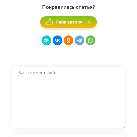
Понравилась статья?
0
Лайк автору