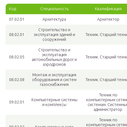
Код
Специальность
Квалификация
07.02.01
Архитектура
Архитектор
Строительство и
08.02.01
эксплуатация зданий и
Техник. Старший техни
сооружений
Строительство и
эксплуатация
08.02.05
Техник. Старший техни
автомобильных дорог и
аэродромов
Монтаж и эксплуатация
08.02.08
оборудования и систем
Техник. Старший техни
газоснабжения
Техник по
Компьютерные системы
компьютерным сетям
09.02.01
и комплексы
системам. Системны
администратор.
Техник по
компьютерным сетям