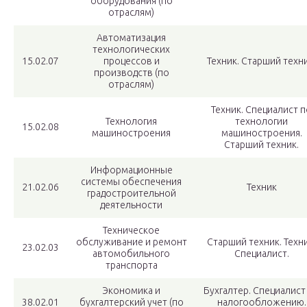
оборудования (по
отраслям)
Автоматизация
технологических
15.02.07
процессов и
Техник. Старший техни
производств (по
отраслям)
Техник. Специалист п
Технология
технологии
15.02.08
машиностроения
машиностроения.
Старший техник.
Информационные
системы обеспечения
21.02.06
Техник
градостроительной
деятельности
Техническое
обслуживание и ремонт
Старший техник. Техни
23.02.03
автомобильного
Специалист.
транспорта
Экономика и
Бухгалтер. Специалист
38.02.01
бухгалтерский учет (по
налогообложению.