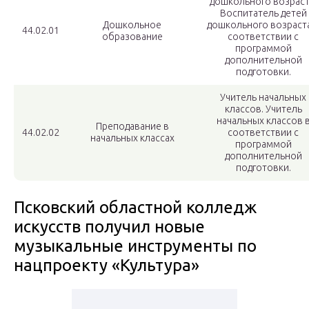
дошкольного возраст
Воспитатель детей
Дошкольное
дошкольного возраст
44.02.01
образование
соответствии с
программой
дополнительной
подготовки.
Учитель начальных
классов. Учитель
начальных классов 
Преподавание в
44.02.02
соответствии с
начальных классах
программой
дополнительной
подготовки.
Псковский областной колледж
искусств получил новые
музыкальные инструменты по
нацпроекту «Культура»