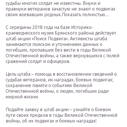
судьбы многих солдат не известны. Внуки и
правнуки ветеранов зачастую не знают о подвигах
своих воевавших родных.Показать полностью…
С середины 2018 года на базе Историко-
краеведческого музея Брянского района действует
штаб акции «Поиск Подвига». Активисты штаба
занимаются поиском и уточнением данных о
погибших, пропавших без вести в годы Великой
Отечественной войны, а также вернувшихся с полей
сражений солдат и офицеров.
Цель штаба – помощь в восстановлении сведений о
судьбах ветеранов, их наградах, боевых подвигах;
сохранение памяти о событиях Великой
Отечественной войны, о людях, погибших ради
мирной жизни.
Подайте заявку в штаб акции – узнайте о боевом
пути своих предков в годы Великой Отечественной
войны, об их подвигах и боевых наградах!