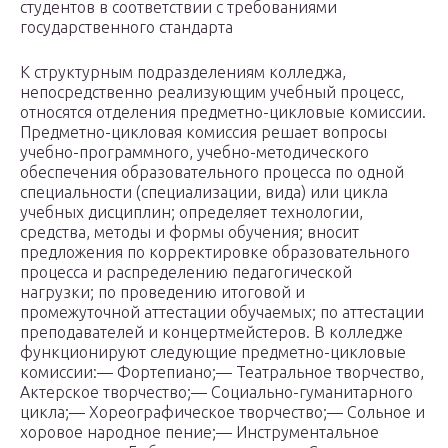
студентов в соответствии с требованиями
государственного стандарта
К структурным подразделениям колледжа,
непосредственно реализующим учебный процесс,
относятся отделения предметно-цикловые комиссии.
Предметно-цикловая комиссия решает вопросы
учебно-программного, учебно-методического
обеспечения образовательного процесса по одной
специальности (специализации, вида) или цикла
учебных дисциплин; определяет технологии,
средства, методы и формы обучения; вносит
предложения по корректировке образовательного
процесса и распределению педагогической
нагрузки; по проведению итоговой и
промежуточной аттестации обучаемых; по аттестации
преподавателей и концертмейстеров. В колледже
функционируют следующие предметно-цикловые
комиссии:— Фортепиано;— Театральное творчество,
Актерское творчество;— Социально-гуманитарного
цикла;— Хореографическое творчество;— Сольное и
хоровое народное пение;— Инструментальное