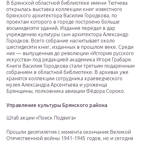
В Брянской областной библиотеке имени Тютчева
открылась выставка коллекции книг известного
брянского архитектора Василия Городкова, по
проектам которого в городе построено больше
восьмидесяти зданий. Издания передал в дар
учреждению культуры сын архитектора Александр
Городков. Всего собрание насчитывает около
шестидесяти книг, изданных в прошлом веке. Среди
них — выпущенная до революции «История русского
искусства» под редакцией академика Игоря Грабаря.
Книги Василия Городкова стали третьим подаренным
собранием в областной библиотеке. В архивах уже
хранятся коллекции сотрудника краеведческого
музея Александра Арсентьева и уроженца
Брянщины, полковника авиации Фёдора Сороко.
Управление культуры Брянского района
Штаб акции «Поиск Подвига»
Прошли десятилетия с момента окончания Великой
Отечественной войны 1941-1945 годов, но и сегодня