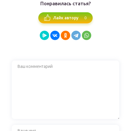
Понравилась статья?
0
Лайк автору