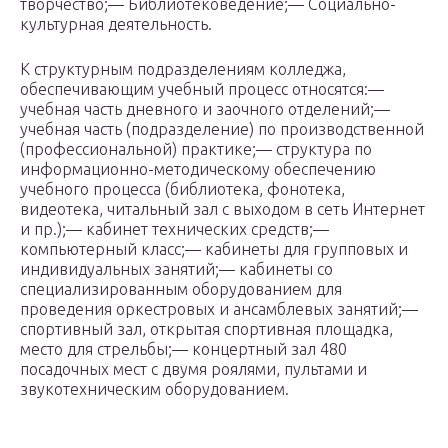
творчество;— Библиотековедение;— Социально-
культурная деятельность.
К структурным подразделениям колледжа,
обеспечивающим учебный процесс относятся:—
учебная часть дневного и заочного отделений;—
учебная часть (подразделение) по производственной
(профессиональной) практике;— структура по
информационно-методическому обеспечению
учебного процесса (библиотека, фонотека,
видеотека, читальный зал с выходом в сеть Интернет
и пр.);— кабинет технических средств;—
компьютерный класс;— кабинеты для групповых и
индивидуальных занятий;— кабинеты со
специализированным оборудованием для
проведения оркестровых и ансамблевых занятий;—
спортивный зал, открытая спортивная площадка,
место для стрельбы;— концертный зал 480
посадочных мест с двумя роялями, пультами и
звукотехническим оборудованием.