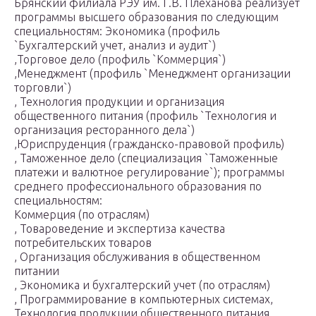
Брянский филиала РЭУ им. Г.В. Плеханова реализует
программы высшего образования по следующим
специальностям: Экономика (профиль
`Бухгалтерский учет, анализ и аудит`)
,Торговое дело (профиль `Коммерция`)
,Менеджмент (профиль `Менеджмент организации
торговли`)
, Технология продукции и организация
общественного питания (профиль `Технология и
организация ресторанного дела`)
,Юриспруденция (гражданско-правовой профиль)
, Таможенное дело (специализация `Таможенные
платежи и валютное регулирование`); программы
среднего профессионального образования по
специальностям:
Коммерция (по отраслям)
​, Товароведение и экспертиза качества
потребительских товаров
, Организация обслуживания в общественном
питании
, Экономика и бухгалтерский учет (по отраслям)
, Программирование в компьютерных системах,
Технология продукции общественного питания,