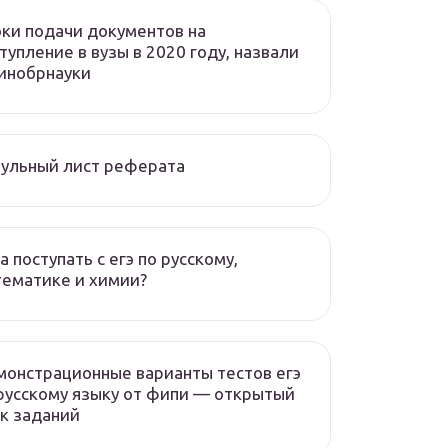
ки подачи документов на
тупление в вузы в 2020 году, назвали
инобрнауки
ульный лист реферата
а поступать с егэ по русскому,
ематике и химии?
онстрационные варианты тестов егэ
русскому языку от фипи — открытый
к заданий