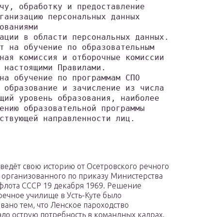
чу, обработку и предоставление
ганизацию персональных данных
ованиями
ации в области персональных данных.
т на обучение по образовательным
ная комиссия и отборочные комиссии
 настоящими Правилами.
на обучение по программам СПО
 образование и зачисление из числа
щий уровень образования, наиболее
ению образовательной программы
ствующей направленности лиц.
 ведёт свою историю от Осетровского речного
 организованного по приказу Министерства
флота СССР 19 декабря 1969. Решение
речное училище в Усть-Куте было
вано тем, что Ленское пароходство
ло острую потребность в командных кадрах.