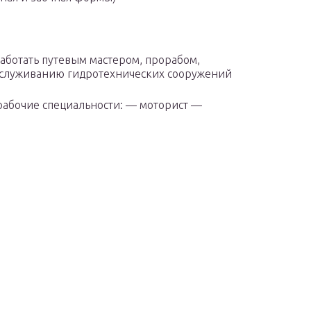
аботать путевым мастером, прорабом,
обслуживанию гидротехнических сооружений
рабочие специальности: — моторист —