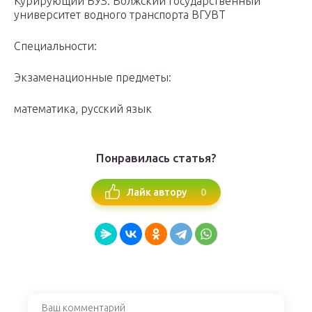
Курирующий ВУЗ: Волжский государственный
университет водного транспорта ВГУВТ
Специальности:
Экзаменационные предметы:
математика, русский язык
Понравилась статья?
0
Лайк автору