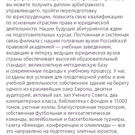
вы можете получить диплом арбитражного
управляющего, пройти переподготовку
по юриспруденции, повысить свою квалификацию
по основным отраслям права и юридической
деятельности. Наших будущих абитуриентов ждем
на подготовительных курсах. Постоянная и системная
связь филиала с нашим головным вузом Российской
правовой академией — учебным заведением,
входящим в пятерку ведущих юридических вузов
страны обеспечивает высокий образовательный
стандарт, великолепную методическую базу
и современные подходы к учебному процессу. У нас
созданы все условия для плодотворной учебы и вне
учебной деятельности: собственное здание на берегу
одного из красивейших озер Европы, десятки
аудиторий, актовый зал, зал Ученого Совета, два
компьютерных класса, библиотека с фондом в 15000
томов, уютные холлы, благоустроенная территория,
собственная футбольная и легкоатлетическая
команды, волейбольные и баскетбольные турниры,
газета «Фемида», конференции и олимпиады — все
это направлено на подготовку элитных юристов,