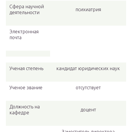
Сфера научной
психиатрия
деятельности
Электронная
почта
Ученая степень
кандидат юридических наук
Ученое звание
отсутствует
Должность на
доцент
кафедре
Заместитель директора