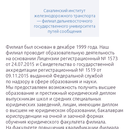
Сахалинский институт
железнодорожного транспорта
— филиал дальневосточного
государственного университета
путей сообщения
Филиал был основан в декабре 1999 года. Наш
филиал проводит образовательную деятельность
на основании Лицензии регистрационный № 1573
от 24.07.2015 и Свидетельства о государственной
аккредитации регистрационный № 1519 от
09.11.2015 выданной Федеральной службой
по надзору в сфере образования и науки.
Мы предоставляем возможность получить высшее
образование и престижный юридический диплом
выпускникам школ и средних специальных
юридических заведений, лицам, имеющим диплом
о высшем не юридическом образовании, бакалаврам
юриспруденции на очной и заочной формах
обучения юридического факультета филиала.
На факультете повышения квалификации филиала