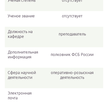
Ученая степень
отсутствует
Ученое звание
отсутствует
Должность на
преподаватель
кафедре
Дополнительная
полковник ФСБ России
информация
Сфера научной
оперативно-розыскная
деятельности
деятельность
Электронная
почта