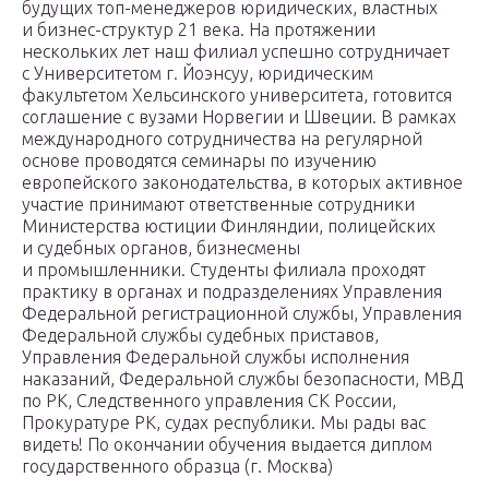
будущих топ-менеджеров юридических, властных
и бизнес-структур 21 века. На протяжении
нескольких лет наш филиал успешно сотрудничает
с Университетом г. Йоэнсуу, юридическим
факультетом Хельсинского университета, готовится
соглашение с вузами Норвегии и Швеции. В рамках
международного сотрудничества на регулярной
основе проводятся семинары по изучению
европейского законодательства, в которых активное
участие принимают ответственные сотрудники
Министерства юстиции Финляндии, полицейских
и судебных органов, бизнесмены
и промышленники. Студенты филиала проходят
практику в органах и подразделениях Управления
Федеральной регистрационной службы, Управления
Федеральной службы судебных приставов,
Управления Федеральной службы исполнения
наказаний, Федеральной службы безопасности, МВД
по РК, Следственного управления СК России,
Прокуратуре РК, судах республики. Мы рады вас
видеть! По окончании обучения выдается диплом
государственного образца (г. Москва)