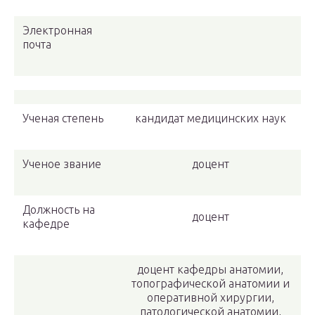
Электронная
почта
Ученая степень
кандидат медицинских наук
Ученое звание
доцент
Должность на
доцент
кафедре
доцент кафедры анатомии,
топографической анатомии и
оперативной хирургии,
патологической анатомии,