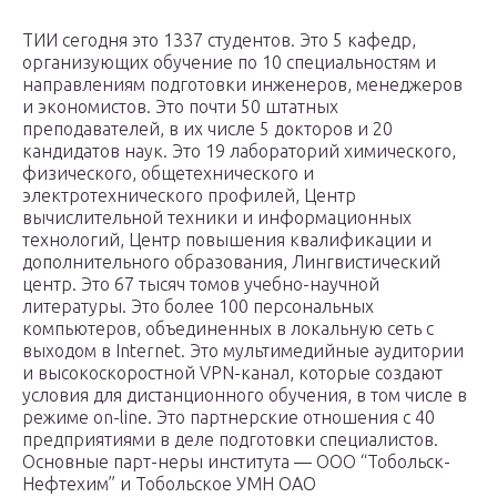
ТИИ сегодня это 1337 студентов. Это 5 кафедр,
организующих обучение по 10 специальностям и
направлениям подготовки инженеров, менеджеров
и экономистов. Это почти 50 штатных
преподавателей, в их числе 5 докторов и 20
кандидатов наук. Это 19 лабораторий химического,
физического, общетехнического и
электротехнического профилей, Центр
вычислительной техники и информационных
технологий, Центр повышения квалификации и
дополнительного образования, Лингвистический
центр. Это 67 тысяч томов учебно-научной
литературы. Это более 100 персональных
компьютеров, объединенных в локальную сеть с
выходом в Internet. Это мультимедийные аудитории
и высокоскоростной VPN-канал, которые создают
условия для дистанционного обучения, в том числе в
режиме on-line. Это партнерские отношения с 40
предприятиями в деле подготовки специалистов.
Основные парт-неры института — ООО “Тобольск-
Нефтехим” и Тобольское УМН ОАО