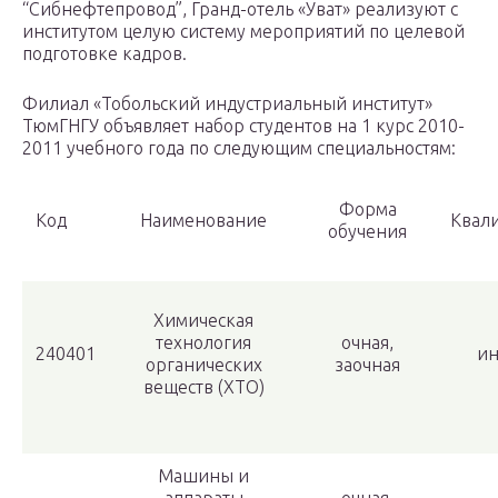
“Сибнефтепровод”, Гранд-отель «Уват» реализуют с
институтом целую систему мероприятий по целевой
подготовке кадров.
Филиал «Тобольский индустриальный институт»
ТюмГНГУ объявляет набор студентов на 1 курс 2010-
2011 учебного года по следующим специальностям:
Форма
Код
Наименование
Квал
обучения
Химическая
технология
очная,
240401
и
органических
заочная
веществ (ХТО)
Машины и