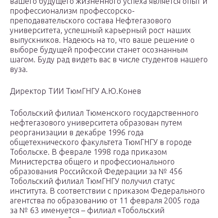
вашего будущего жизненного успеха является опыт и
профессионализм профессорско-
преподавательского состава Нефтегазового
университета, успешный карьерный рост наших
выпускников. Надеюсь на то, что ваше решение о
выборе будущей профессии станет осознанным
шагом. Буду рад видеть вас в числе студентов нашего
вуза.
Директор ТИИ ТюмГНГУ А.Ю.Конев
Тобольский филиал Тюменского государственного
нефтегазового университета образован путем
реорганизации в декабре 1996 года
общетехнического факультета ТюмГНГУ в городе
Тобольске. В феврале 1998 года приказом
Министерства общего и профессионального
образования Российской Федерации за № 456
Тобольский филиал ТюмГНГУ получил статус
института. В соответствии с приказом Федерального
агентства по образованию от 11 февраля 2005 года
за № 63 именуется – филиал «Тобольский