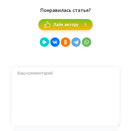
Понравилась статья?
0
Лайк автору