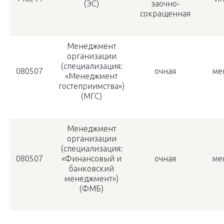
(ЭС)
заочно-
сокращенная
Менеджмент
организации
(специализация:
080507
очная
ме
«Менеджмент
гостеприимства»)
(МГС)
Менеджмент
организации
(специализация:
080507
«Финансовый и
очная
ме
банковский
менеджмент»)
(ФМБ)