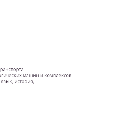
транспорта
логических машин и комплексов
язык, история,