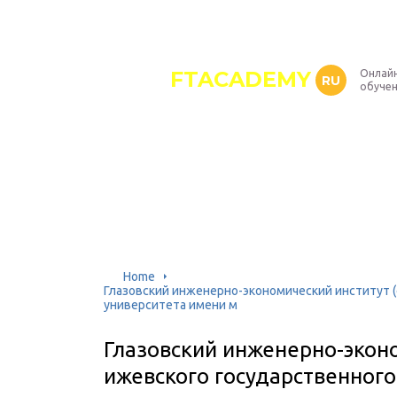
FTACADEMY
Онлайн
RU
обуче
Home
Глазовский инженерно-экономический институт 
университета имени м
Глазовский инженерно-экон
ижевского государственного