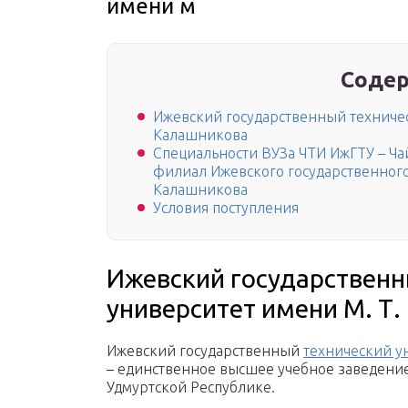
имени м
Содер
Ижевский государственный техничес
Калашникова
Специальности ВУЗа ЧТИ ИжГТУ – Ча
филиал Ижевского государственного
Калашникова
Условия поступления
Ижевский государственн
университет имени М. Т
Ижевский государственный
технический у
– единственное высшее учебное заведени
Удмуртской Республике.