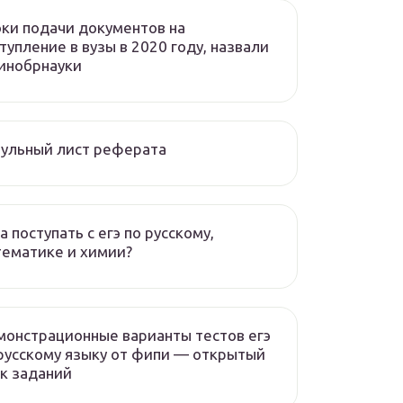
ки подачи документов на
тупление в вузы в 2020 году, назвали
инобрнауки
ульный лист реферата
а поступать с егэ по русскому,
ематике и химии?
онстрационные варианты тестов егэ
русскому языку от фипи — открытый
к заданий