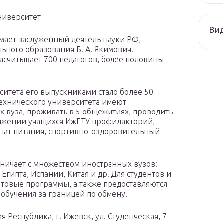
ниверситет
Ви
имает заслуженный деятель науки РФ,
ного образования Б. А. Якимович.
асчитывает 700 педагогов, более половины
ситета его выпускниками стало более 50
технического университета имеют
х вуза, проживать в 5 общежитиях, проводить
оряжении учащихся ИжГТУ профилакторий,
инат питания, спортивно-оздоровительный
ничает с множеством иностранных вузов:
Египта, Испании, Китая и др. Для студентов и
товые программы, а также предоставляются
обучения за границей по обмену.
 Республика, г. Ижевск, ул. Студенческая, 7