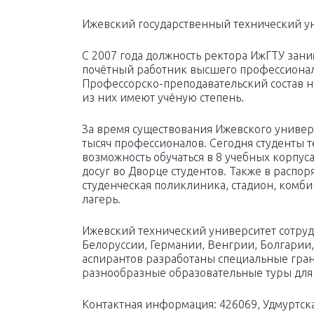
Ижевский государственный технический у
С 2007 года должность ректора ИжГТУ зан
почётный работник высшего профессиональ
Профессорско-преподавательский состав н
из них имеют учёную степень.
За время существования Ижевского универ
тысяч профессионалов. Сегодня студенты 
возможность обучаться в 8 учебных корпуса
досуг во Дворце студентов. Также в расп
студенческая поликлиника, стадион, комб
лагерь.
Ижевский технический университет сотруд
Белоруссии, Германии, Венгрии, Болгарии, 
аспирантов разработаны специальные гран
разнообразные образовательные туры для 
Контактная информация: 426069, Удмуртская