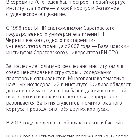
В середине 70-х годов был построен новый корпус
института, а позже — второй корпус и 9-этажное
студенческое общежитие.
С 1998 года БГПИ стал филиалом Саратовского
государственного университета имени Н.Г.
Чернышевского, одного из старейших
университетов страны, а с 2007 года — Балашовским
институтом Саратовского университета (БИ СГУ).
За последние годы многое сделано институтом для
совершенствования структуры и содержания
подготовки специалистов. Многопланова тематика
научных исследований в институте. Филиал обладает
достаточной материальной базой для качественной
подготовки специалистов, которая непрерывно
развивается. Занятия студентов, помимо главного
корпуса, проводятся в трёх других корпусах.
В 2012 году введен в строй плавательный бассейн.
В 2013 году институт отметил свое 80-летие. В адрес