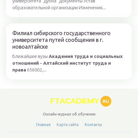
университета "Дубна" Документы Устав
образовательной организации Изменения...
Филиал сибирского государственного
университета путей сообщения в г.
новоалтайске
Ближайшие вузы
Академия труда и социальных
отношений - Алтайский институт труда и
права
656002,...
FTACADEMY
RU
Онлайн-журнал об обучении
Главная
Карта сайта
Контакты