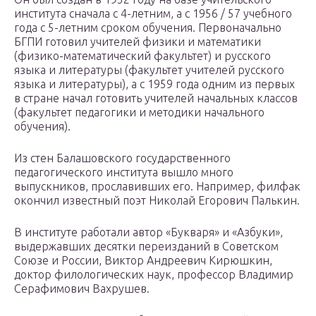
института сначала с 4-летним, а с 1956 / 57 учебного
года с 5-летним сроком обучения. Первоначально
БГПИ готовил учителей физики и математики
(физико-математический факультет) и русского
языка и литературы (факультет учителей русского
языка и литературы), а с 1959 года одним из первых
в стране начал готовить учителей начальных классов
(факультет педагогики и методики начального
обучения).
Из стен Балашовского государственного
педагогического института вышло много
выпускников, прославивших его. Например, филфак
окончил известный поэт Николай Егорович Палькин.
В институте работали автор «Букваря» и «Азбуки»,
выдержавших десятки переизданий в Советском
Союзе и России, Виктор Андреевич Кирюшкин,
доктор филологических наук, профессор Владимир
Серафимович Вахрушев.