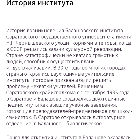
История института
История возникновения Балашовского института
Саратовского государственного университета имени
Н.Г. Чернышевского уходит корнями в те годы, когда
в СССР решались задачи культурной революции.
Стране катастрофически не хватало грамотных
людей, способных осуществить планы
индустриализации. В 30-е годы во многих городах
страны открылись двухгодичные учительские
институты, которые призваны были решить
проблему нехватки учителей. Решением
Саратовского крайисполкома с 1 сентября 1933 года
в Саратове и Балашове создавались двухгодичные
пединституты как высшие учебные заведения,
готовящие преподавателей-предметников для школ-
семилеток. В Саратове открывалось литературное
отделение, в Балашове – биологическое.
Почва для открытия института в Балашове оказалась