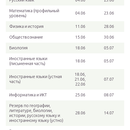
Русский язык
04.06
23.06
Математика (профильный
04.06
23.06
уровень)
Физика и история
11.06
28.06
Обществознание
15.06
30.06
Биология
18.06
05.07
Иностранные языки
18.06
05.07
(письменная часть)
18.06,
Иностранные языки (устная
21.06,
07.07
часть)
22.06
Информатика и ИКТ
25.06
08.07
Резерв по географии,
литературе, биологии,
28.06
14.07
истории, русскому языку и
иностранному языку (устно)