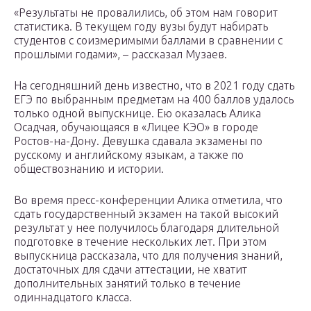
«Результаты не провалились, об этом нам говорит
статистика. В текущем году вузы будут набирать
студентов с соизмеримыми баллами в сравнении с
прошлыми годами», – рассказал Музаев.
На сегодняшний день известно, что в 2021 году сдать
ЕГЭ по выбранным предметам на 400 баллов удалось
только одной выпускнице. Ею оказалась Алика
Осадчая, обучающаяся в «Лицее КЭО» в городе
Ростов-на-Дону. Девушка сдавала экзамены по
русскому и английскому языкам, а также по
обществознанию и истории.
Во время пресс-конференции Алика отметила, что
сдать государственный экзамен на такой высокий
результат у нее получилось благодаря длительной
подготовке в течение нескольких лет. При этом
выпускница рассказала, что для получения знаний,
достаточных для сдачи аттестации, не хватит
дополнительных занятий только в течение
одиннадцатого класса.