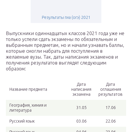
Результаты гиа (огэ) 2021
Выпускники одиннадцатых классов 2021 года уже не
только успели сдать экзамены по обязательным и
выбранным предметам, но и начали узнавать баллы,
которые смогли набрать для поступления в
желаемые вузы. Так, даты написания экзаменов и
получения результатов выглядят следующим
образом:
Дата
Дата
Название предмета
написания
оглашения
экзамена
результатов
География, химия и
31.05
17.06
литература
Русский язык
03.06
22.06