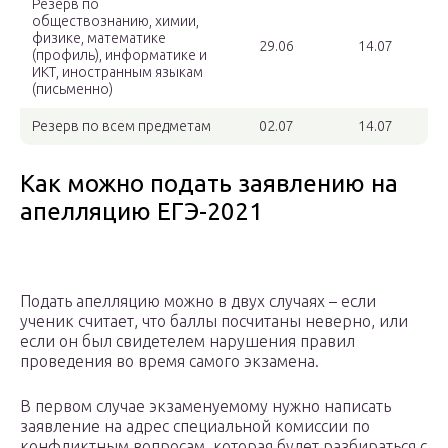
Резерв по
обществознанию, химии,
физике, математике
29.06
14.07
(профиль), информатике и
ИКТ, иностранным языкам
(письменно)
Резерв по всем предметам
02.07
14.07
Как можно подать заявлению на
апелляцию ЕГЭ-2021
Подать апелляцию можно в двух случаях – если
ученик считает, что баллы посчитаны неверно, или
если он был свидетелем нарушения правил
проведения во время самого экзамена.
В первом случае экзаменуемому нужно написать
заявление на адрес специальной комиссии по
конфликтным вопросам, которая будет разбираться с