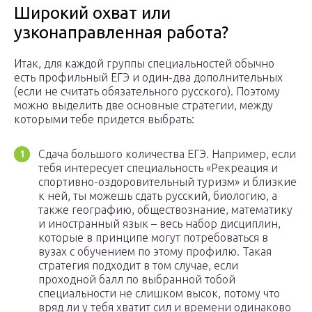
Широкий охват или
узконаправленная работа?
Итак, для каждой группы специальностей обычно
есть профильный ЕГЭ и один-два дополнительных
(если не считать обязательного русского). Поэтому
можно выделить две основные стратегии, между
которыми тебе придется выбрать:
Сдача большого количества ЕГЭ. Например, если
тебя интересует специальность «Рекреация и
спортивно-оздоровительный туризм» и близкие
к ней, ты можешь сдать русский, биологию, а
также географию, обществознание, математику
и иностранный язык – весь набор дисциплин,
которые в принципе могут потребоваться в
вузах с обучением по этому профилю. Такая
стратегия подходит в том случае, если
проходной балл по выбранной тобой
специальности не слишком высок, потому что
вряд ли у тебя хватит сил и времени одинаково