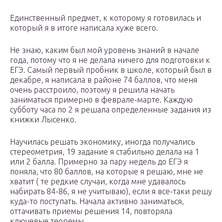
Единственный предмет, к которому я готовилась и
который я в итоге написала хуже всего.
Не знаю, каким был мой уровень знаний в начале
года, потому что я не делала ничего для подготовки к
ЕГЭ. Самый первый пробник в школе, который был в
декабре, я написала в районе 74 баллов, что меня
очень расстроило, поэтому я решила начать
заниматься примерно в феврале-марте. Каждую
субботу часа по 2 я решала определенные задания из
книжки Лысенко.
Научилась решать экономику, иногда получались
стереометрия, 19 задание я стабильно делала на 1
или 2 балла. Примерно за пару недель до ЕГЭ я
поняла, что 80 баллов, на которые я решаю, мне не
хватит ( те редкие случаи, когда мне удавалось
набирать 84-86, я не учитываю), если я все-таки решу
куда-то поступать. Начала активно заниматься,
оттачивать приемы решения 14, повторяла
ключевые теоремы.