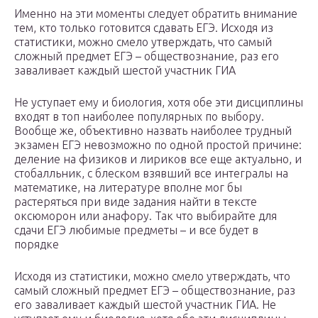
Именно на эти моменты следует обратить внимание
тем, кто только готовится сдавать ЕГЭ. Исходя из
статистики, можно смело утверждать, что самый
сложный предмет ЕГЭ – обществознание, раз его
заваливает каждый шестой участник ГИА
Не уступает ему и биология, хотя обе эти дисциплины
входят в топ наиболее популярных по выбору.
Вообще же, объективно назвать наиболее трудный
экзамен ЕГЭ невозможно по одной простой причине:
деление на физиков и лириков все еще актуально, и
стобалльник, с блеском взявший все интегралы на
математике, на литературе вполне мог бы
растеряться при виде задания найти в тексте
оксюморон или анафору. Так что выбирайте для
сдачи ЕГЭ любимые предметы – и все будет в
порядке
Исходя из статистики, можно смело утверждать, что
самый сложный предмет ЕГЭ – обществознание, раз
его заваливает каждый шестой участник ГИА. Не