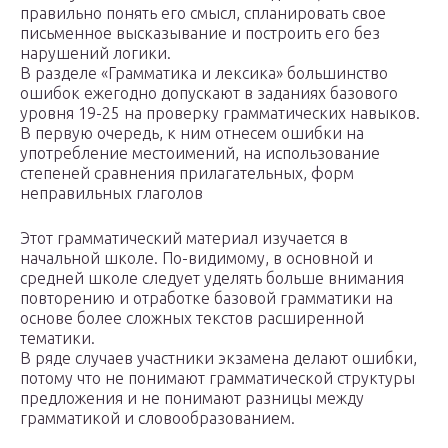
правильно понять его смысл, спланировать свое
письменное высказывание и построить его без
нарушений логики.
В разделе «Грамматика и лексика» большинство
ошибок ежегодно допускают в заданиях базового
уровня 19-25 на проверку грамматических навыков.
В первую очередь, к ним отнесем ошибки на
употребление местоимений, на использование
степеней сравнения прилагательных, форм
неправильных глаголов
Этот грамматический материал изучается в
начальной школе. По-видимому, в основной и
средней школе следует уделять больше внимания
повторению и отработке базовой грамматики на
основе более сложных текстов расширенной
тематики.
В ряде случаев участники экзамена делают ошибки,
потому что не понимают грамматической структуры
предложения и не понимают разницы между
грамматикой и словообразованием.