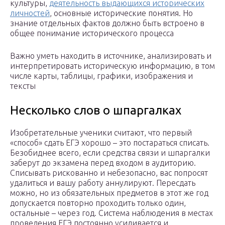
культуры,
деятельность выдающихся исторических
личностей
, основные исторические понятия. Но
знание отдельных фактов должно быть встроено в
общее понимание исторического процесса
Важно уметь находить в источнике, анализировать и
интерпретировать историческую информацию, в том
числе карты, таблицы, графики, изображения и
тексты
Несколько слов о шпаргалках
Изобретательные ученики считают, что первый
«способ» сдать ЕГЭ хорошо – это постараться списать.
Безобиднее всего, если средства связи и шпаргалки
заберут до экзамена перед входом в аудиторию.
Списывать рискованно и небезопасно, вас попросят
удалиться и вашу работу аннулируют. Пересдать
можно, но из обязательных предметов в этот же год
допускается повторно проходить только один,
остальные – через год. Система наблюдения в местах
проведения ЕГЭ постоянно усиливается и