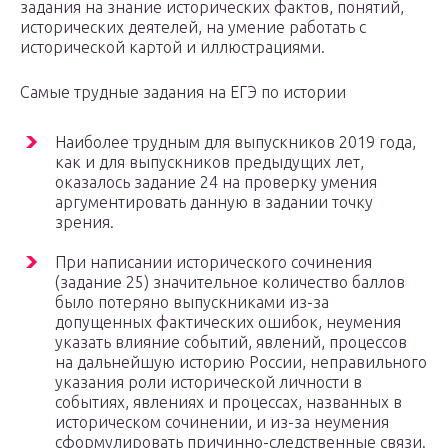
задания на знание исторических фактов, понятий,
исторических деятелей, на умение работать с
исторической картой и иллюстрациями.
Самые трудные задания на ЕГЭ по истории
Наиболее трудным для выпускников 2019 года,
как и для выпускников предыдущих лет,
оказалось задание 24 на проверку умения
аргументировать данную в задании точку
зрения.
При написании исторического сочинения
(задание 25) значительное количество баллов
было потеряно выпускниками из-за
допущенных фактических ошибок, неумения
указать влияние событий, явлений, процессов
на дальнейшую историю России, неправильного
указания роли исторической личности в
событиях, явлениях и процессах, названных в
историческом сочинении, и из-за неумения
сформулировать причинно-следственные связи.