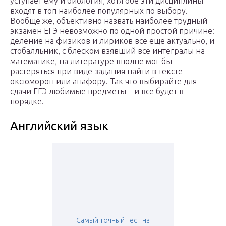
уступает ему и биология, хотя обе эти дисциплины
входят в топ наиболее популярных по выбору.
Вообще же, объективно назвать наиболее трудный
экзамен ЕГЭ невозможно по одной простой причине:
деление на физиков и лириков все еще актуально, и
стобалльник, с блеском взявший все интегралы на
математике, на литературе вполне мог бы
растеряться при виде задания найти в тексте
оксюморон или анафору. Так что выбирайте для
сдачи ЕГЭ любимые предметы – и все будет в
порядке.
Английский язык
Самый точный тест на