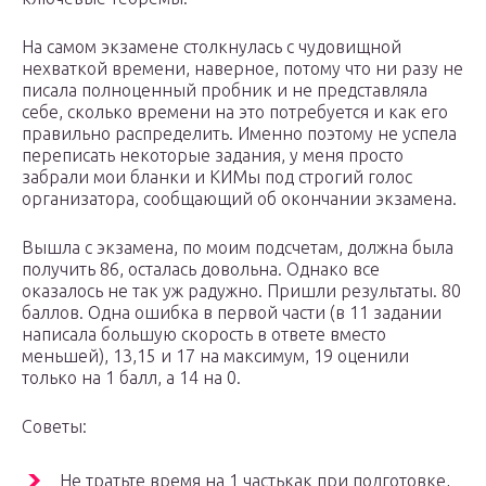
На самом экзамене столкнулась с чудовищной
нехваткой времени, наверное, потому что ни разу не
писала полноценный пробник и не представляла
себе, сколько времени на это потребуется и как его
правильно распределить. Именно поэтому не успела
переписать некоторые задания, у меня просто
забрали мои бланки и КИМы под строгий голос
организатора, сообщающий об окончании экзамена.
Вышла с экзамена, по моим подсчетам, должна была
получить 86, осталась довольна. Однако все
оказалось не так уж радужно. Пришли результаты. 80
баллов. Одна ошибка в первой части (в 11 задании
написала большую скорость в ответе вместо
меньшей), 13,15 и 17 на максимум, 19 оценили
только на 1 балл, а 14 на 0.
Советы:
Не тратьте время на 1 частькак при подготовке,