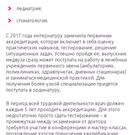
педиатрия;
стоматология.
С 2017 года интернатуру заменила первичная
аккредитация, которая включает в себя оценку
практических навыков, тестирование, решение
ситуационных задач. Успешно пройдя ее, выпускник
медвуза сразу может поступать на работу в лечебных
учреждениях первичного звена (амбулаториях,
поликлиниках, здравпунктах, дневных стационарах)
и заниматься медицинской практикой. Для
получения более узкой специализации придется
поступать в ординатуру.
В период всей трудовой деятельности врач должен
каждые 5 лет проходить аккредитацию. Для этого
недостаточно просто сдать тестирование – в
промежутках между экзаменами от доктора
требуется участие в конференциях и мастер-классах,
прохождение курсов повышения квалификации.