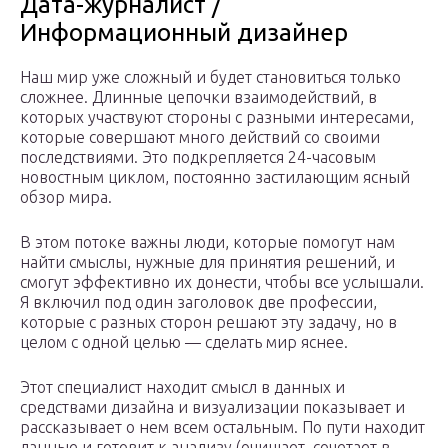
Дата-журналист /
Информационный дизайнер
Наш мир уже сложный и будет становиться только
сложнее. Длинные цепочки взаимодействий, в
которых участвуют стороны с разными интересами,
которые совершают много действий со своими
последствиями. Это подкрепляется 24-часовым
новостным циклом, постоянно застилающим ясный
обзор мира.
В этом потоке важны люди, которые помогут нам
найти смыслы, нужные для принятия решений, и
смогут эффективно их донести, чтобы все услышали.
Я включил под один заголовок две профессии,
которые с разных сторон решают эту задачу, но в
целом с одной целью — сделать мир яснее.
Этот специалист находит смысл в данных и
средствами дизайна и визуализации показывает и
рассказывает о нем всем остальным. По пути находит
данные и готовит к анализу (очищает, сочетает в