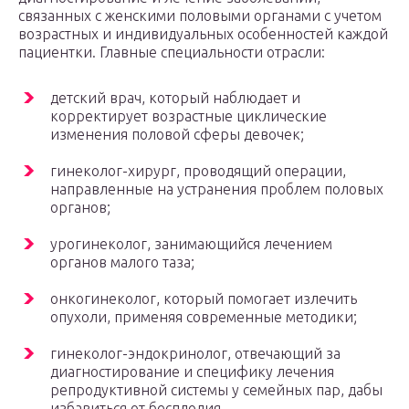
связанных с женскими половыми органами с учетом
возрастных и индивидуальных особенностей каждой
пациентки. Главные специальности отрасли:
детский врач, который наблюдает и
корректирует возрастные циклические
изменения половой сферы девочек;
гинеколог-хирург, проводящий операции,
направленные на устранения проблем половых
органов;
урогинеколог, занимающийся лечением
органов малого таза;
онкогинеколог, который помогает излечить
опухоли, применяя современные методики;
гинеколог-эндокринолог, отвечающий за
диагностирование и специфику лечения
репродуктивной системы у семейных пар, дабы
избавиться от бесплодия.