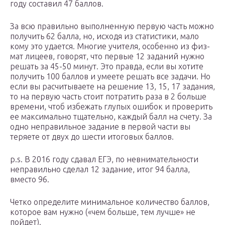
году составил 47 баллов.
За всю правильно выполненную первую часть можно
получить 62 балла, но, исходя из статистики, мало
кому это удается. Многие учителя, особенно из физ-
мат лицеев, говорят, что первые 12 заданий нужно
решать за 45-50 минут. Это правда, если вы хотите
получить 100 баллов и умеете решать все задачи. Но
если вы расчитываете на решение 13, 15, 17 задания,
то на первую часть стоит потратить раза в 2 больше
времени, чтоб избежать глупых ошибок и проверить
ее максимально тщательно, каждый балл на счету. За
одно неправильное задание в первой части вы
теряете от двух до шести итоговых баллов.
p.s. В 2016 году сдавал ЕГЭ, по невнимательности
неправильно сделал 12 задание, итог 94 балла,
вместо 96.
Четко определите минимальное количество баллов,
которое вам нужно («чем больше, тем лучше» не
пойдет).