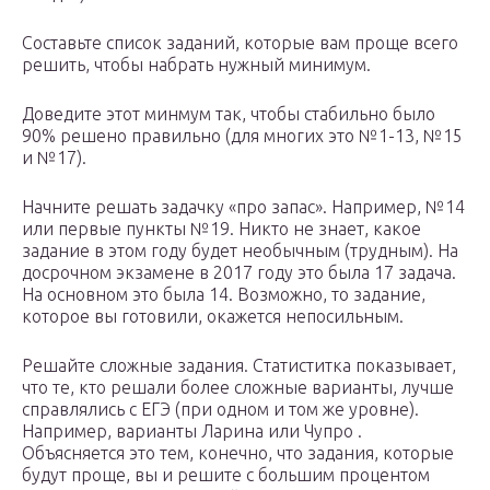
Составьте список заданий, которые вам проще всего
решить, чтобы набрать нужный минимум.
Доведите этот минмум так, чтобы стабильно было
90% решено правильно (для многих это №1-13, №15
и №17).
Начните решать задачку «про запас». Например, №14
или первые пункты №19. Никто не знает, какое
задание в этом году будет необычным (трудным). На
досрочном экзамене в 2017 году это была 17 задача.
На основном это была 14. Возможно, то задание,
которое вы готовили, окажется непосильным.
Решайте сложные задания. Статиститка показывает,
что те, кто решали более сложные варианты, лучше
справлялись с ЕГЭ (при одном и том же уровне).
Например, варианты Ларина или Чупро .
Объясняется это тем, конечно, что задания, которые
будут проще, вы и решите с большим процентом