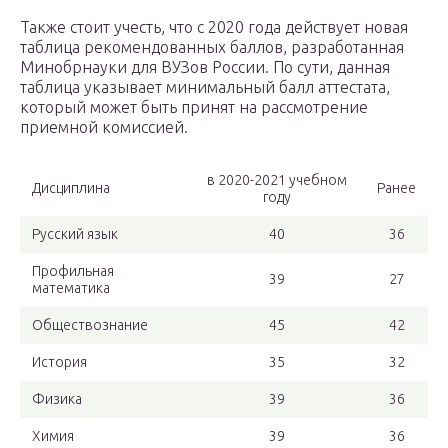
Также стоит учесть, что с 2020 года действует новая
таблица рекомендованных баллов, разработанная
Минобрнауки для ВУЗов России. По сути, данная
таблица указывает минимальный балл аттестата,
который может быть принят на рассмотрение
приемной комиссией.
в 2020-2021 учебном
Дисциплина
Ранее
году
Русский язык
40
36
Профильная
39
27
математика
Обществознание
45
42
История
35
32
Физика
39
36
Химия
39
36