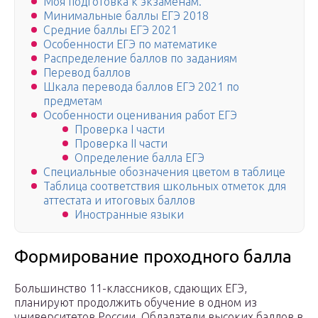
Моя подготовка к экзаменам.
Минимальные баллы ЕГЭ 2018
Средние баллы ЕГЭ 2021
Особенности ЕГЭ по математике
Распределение баллов по заданиям
Перевод баллов
Шкала перевода баллов ЕГЭ 2021 по
предметам
Особенности оценивания работ ЕГЭ
Проверка І части
Проверка ІІ части
Определение балла ЕГЭ
Специальные обозначения цветом в таблице
Таблица соответствия школьных отметок для
аттестата и итоговых баллов
Иностранные языки
Формирование проходного балла
Большинство 11-классников, сдающих ЕГЭ,
планируют продолжить обучение в одном из
университетов России. Обладатели высоких баллов в