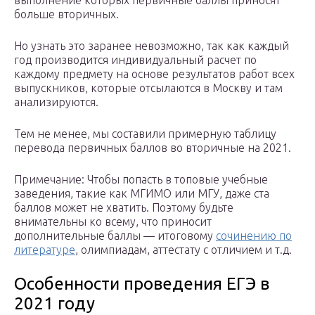
выполнение которых первичные баллы приносят
больше вторичных.
Но узнать это заранее невозможно, так как каждый
год производится индивидуальный расчет по
каждому предмету на основе результатов работ всех
выпускников, которые отсылаются в Москву и там
анализируются.
Тем не менее, мы составили примерную таблицу
перевода первичных баллов во вторичные на 2021.
Примечание: Чтобы попасть в топовые учебные
заведения, такие как МГИМО или МГУ, даже ста
баллов может не хватить. Поэтому будьте
внимательны ко всему, что приносит
дополнительные баллы — итоговому
сочинению по
литературе
, олимпиадам, аттестату с отличием и т.д.
Особенности проведения ЕГЭ в
2021 году