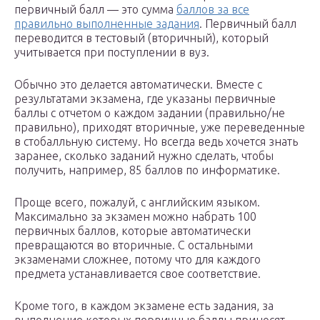
первичный балл — это сумма
баллов за все
правильно выполненные задания
. Первичный балл
переводится в тестовый (вторичный), который
учитывается при поступлении в вуз.
Обычно это делается автоматически. Вместе с
результатами экзамена, где указаны первичные
баллы с отчетом о каждом задании (правильно/не
правильно), приходят вторичные, уже переведенные
в стобалльную систему. Но всегда ведь хочется знать
заранее, сколько заданий нужно сделать, чтобы
получить, например, 85 баллов по информатике.
Проще всего, пожалуй, с английским языком.
Максимально за экзамен можно набрать 100
первичных баллов, которые автоматически
превращаются во вторичные. С остальными
экзаменами сложнее, потому что для каждого
предмета устанавливается свое соответствие.
Кроме того, в каждом экзамене есть задания, за