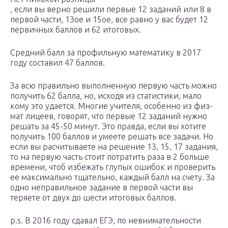
, если вы верно решили первые 12 заданий или 8 в
первой части, 13ое и 15ое, все равно у вас будет 12
первичных баллов и 62 итоговых.
Средний балл за профильную математику в 2017
году составил 47 баллов.
За всю правильно выполненную первую часть можно
получить 62 балла, но, исходя из статистики, мало
кому это удается. Многие учителя, особенно из физ-
мат лицеев, говорят, что первые 12 заданий нужно
решать за 45-50 минут. Это правда, если вы хотите
получить 100 баллов и умеете решать все задачи. Но
если вы расчитываете на решение 13, 15, 17 задания,
то на первую часть стоит потратить раза в 2 больше
времени, чтоб избежать глупых ошибок и проверить
ее максимально тщательно, каждый балл на счету. За
одно неправильное задание в первой части вы
теряете от двух до шести итоговых баллов.
p.s. В 2016 году сдавал ЕГЭ, по невнимательности