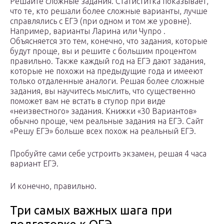
Решайте сложные задания. Статиститка показывает,
что те, кто решали более сложные варианты, лучше
справлялись с ЕГЭ (при одном и том же уровне).
Например, варианты Ларина или Чупро .
Объясняется это тем, конечно, что задания, которые
будут проще, вы и решите с большим процентом
правильно. Также каждый год на ЕГЭ дают задания,
которые не похожи на предыдущие года и имееют
только отдаленные аналоги. Решая более сложные
задания, вы научитесь мыслить, что существенно
поможет вам не встать в ступор при виде
«неизвестного» задания. Книжки «30 Вариантов»
обычно проще, чем реальные задания на ЕГЭ. Сайт
«Решу ЕГЭ» больше всех похож на реальный ЕГЭ.
Пробуйте сами себе устроить экзамен, решая 4 часа
вариант ЕГЭ.
И конечно, правильно.
Три самых важных шага при