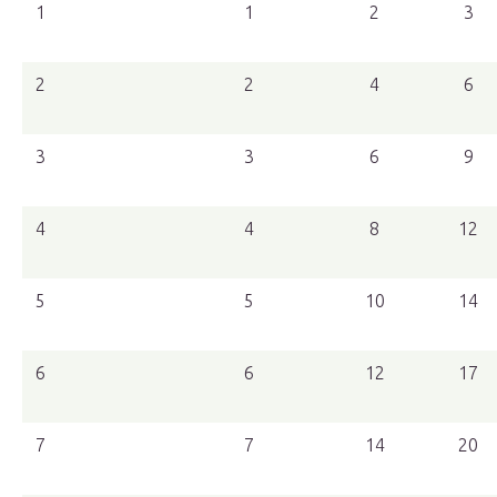
1
1
2
3
2
2
4
6
3
3
6
9
4
4
8
12
5
5
10
14
6
6
12
17
7
7
14
20