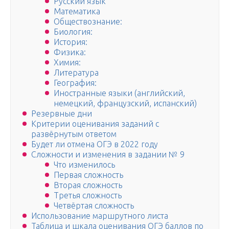
Русский язык
Математика
Обществознание:
Биология:
История:
Физика:
Химия:
Литература
География:
Иностранные языки (английский,
немецкий, французский, испанский)
Резервные дни
Критерии оценивания заданий с
развёрнутым ответом
Будет ли отмена ОГЭ в 2022 году
Сложности и изменения в задании № 9
Что изменилось
Первая сложность
Вторая сложность
Третья сложность
Четвёртая сложность
Использование маршрутного листа
Таблица и шкала оценивания ОГЭ баллов по