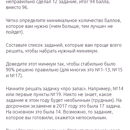
неправильно сделал 12 задание, итог 94 балла,
вместо 96.
Четко определите минимальное количество баллов,
которое вам нужно («чем больше, тем лучше» не
пойдет).
Составьте список заданий, которые вам проще всего
решить, чтобы набрать нужный минимум.
Доведите этот минмум так, чтобы стабильно было
90% решено правильно (для многих это №1-13, №15
и №17).
Начните решать задачку «про запас». Например, №14
или первые пункты №19. Никто не знает, какое
задание в этом году будет необычным (трудным). На
досрочном экзамене в 2017 году это была 17 задача.
На основном это была 14. Возможно, то задание,
которое вы готовили, окажется непосильным.