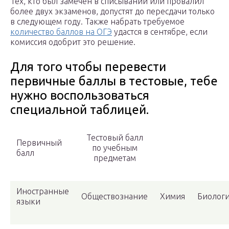
Тех, кто был замечен в списывании или провалил
более двух экзаменов, допустят до пересдачи только
в следующем году. Также набрать требуемое
количество баллов на ОГЭ
удастся в сентябре, если
комиссия одобрит это решение.
Для того чтобы перевести
первичные баллы в тестовые, тебе
нужно воспользоваться
специальной таблицей.
Тестовый балл
Первичный
по учебным
балл
предметам
Иностранные
Обществознание
Химия
Биолог
языки