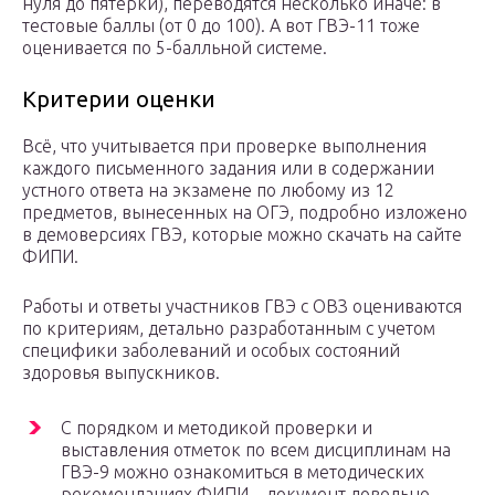
нуля до пятерки), переводятся несколько иначе: в
тестовые баллы (от 0 до 100). А вот ГВЭ-11 тоже
оценивается по 5-балльной системе.
Критерии оценки
Всё, что учитывается при проверке выполнения
каждого письменного задания или в содержании
устного ответа на экзамене по любому из 12
предметов, вынесенных на ОГЭ, подробно изложено
в демоверсиях ГВЭ, которые можно скачать на сайте
ФИПИ.
Работы и ответы участников ГВЭ с ОВЗ оцениваются
по критериям, детально разработанным с учетом
специфики заболеваний и особых состояний
здоровья выпускников.
С порядком и методикой проверки и
выставления отметок по всем дисциплинам на
ГВЭ-9 можно ознакомиться в методических
рекомендациях ФИПИ – документ довольно