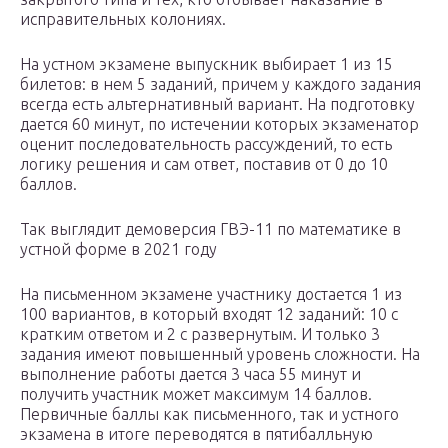
исправительных колониях.
На устном экзамене выпускник выбирает 1 из 15
билетов: в нем 5 заданий, причем у каждого задания
всегда есть альтернативный вариант. На подготовку
дается 60 минут, по истечении которых экзаменатор
оценит последовательность рассуждений, то есть
логику решения и сам ответ, поставив от 0 до 10
баллов.
Так выглядит демоверсия ГВЭ-11 по математике в
устной форме в 2021 году
На письменном экзамене участнику достается 1 из
100 вариантов, в который входят 12 заданий: 10 с
кратким ответом и 2 с развернутым. И только 3
задания имеют повышенный уровень сложности. На
выполнение работы дается 3 часа 55 минут и
получить участник может максимум 14 баллов.
Первичные баллы как письменного, так и устного
экзамена в итоге переводятся в пятибалльную