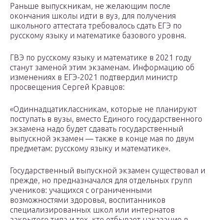
Раньше выпускникам, не желающим после
окончания школы идти в вуз, для получения
школьного аттестата требовалось сдать ЕГЭ по
русскому языку и математике базового уровня.
ГВЭ по русскому языку и математике в 2021 году
станут заменой этим экзаменам. Информацию об
изменениях в ЕГЭ-2021 подтвердил министр
просвещения Сергей Кравцов:
«Одиннадцатиклассникам, которые не планируют
поступать в вузы, вместо Единого государственного
экзамена надо будет сдавать государственный
выпускной экзамен — также в конце мая по двум
предметам: русскому языку и математике».
Государственный выпускной экзамен существовал и
прежде, но предназначался для отдельных групп
учеников: учащихся с ограниченными
возможностями здоровья, воспитанников
специализированных школ или интернатов
закрытого типа и тех, кто отбывает наказание в