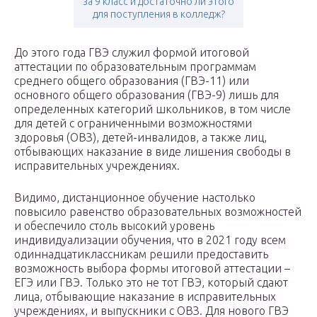
за 9 класс и достаточно ли этого
для поступления в колледж?
До этого года ГВЭ служил формой итоговой
аттестации по образовательным программам
среднего общего образования (ГВЭ-11) или
основного общего образования (ГВЭ-9) лишь для
определенных категорий школьников, в том числе
для детей с ограниченными возможностями
здоровья (ОВЗ), детей-инвалидов, а также лиц,
отбывающих наказание в виде лишения свободы в
исправительных учреждениях.
Видимо, дистанционное обучение настолько
повысило равенство образовательных возможностей
и обеспечило столь высокий уровень
индивидуализации обучения, что в 2021 году всем
одиннадцатиклассникам решили предоставить
возможность выбора формы итоговой аттестации –
ЕГЭ или ГВЭ. Только это не тот ГВЭ, который сдают
лица, отбывающие наказание в исправительных
учреждениях, и выпускники с ОВЗ. Для нового ГВЭ