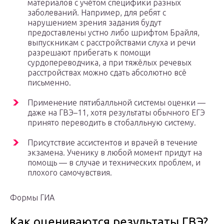
материалов с учётом специфики разных
заболеваний. Например, для ребят с
нарушением зрения задания будут
предоставлены устно либо шрифтом Брайля,
выпускникам с расстройствами слуха и речи
разрешают прибегать к помощи
сурдопереводчика, а при тяжёлых речевых
расстройствах можно сдать абсолютно всё
письменно.
Применение пятибалльной системы оценки —
даже на ГВЭ–11, хотя результаты обычного ЕГЭ
принято переводить в стобалльную систему.
Присутствие ассистентов и врачей в течение
экзамена. Ученику в любой момент придут на
помощь — в случае и технических проблем, и
плохого самочувствия.
Формы ГИА‍
Как оцениваются результаты ГВЭ?