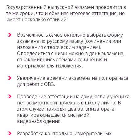
Государственный выпускной экзамен проводится в
те же сроки, что и обычная итоговая аттестация, но
имеет несколько отличий:
Возможность самостоятельно выбрать форму
экзамена по русскому языку (сочинения или
изложения с творческим заданием).
Определиться с ними можно в день экзамена,
ознакомившись с темами сочинения и
материалом для изложения.
Увеличение времени экзамена на полтора часа
для ребят с ОВЗ.
Проведение аттестации на дому, если у ученика
нет возможности приехать в школу лично. В
этом случае приходят два организатора, а
квартира оснащается системой
видеонаблюдения.
Разработка контрольно-измерительных