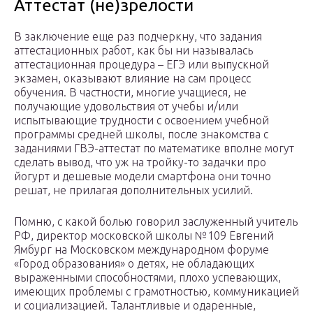
Аттестат (не)зрелости
В заключение еще раз подчеркну, что задания
аттестационных работ, как бы ни называлась
аттестационная процедура – ЕГЭ или выпускной
экзамен, оказывают влияние на сам процесс
обучения. В частности, многие учащиеся, не
получающие удовольствия от учебы и/или
испытывающие трудности с освоением учебной
программы средней школы, после знакомства с
заданиями ГВЭ-аттестат по математике вполне могут
сделать вывод, что уж на тройку-то задачки про
йогурт и дешевые модели смартфона они точно
решат, не прилагая дополнительных усилий.
Помню, с какой болью говорил заслуженный учитель
РФ, директор московской школы №109 Евгений
Ямбург на Московском международном форуме
«Город образования» о детях, не обладающих
выраженными способностями, плохо успевающих,
имеющих проблемы с грамотностью, коммуникацией
и социализацией. Талантливые и одаренные,