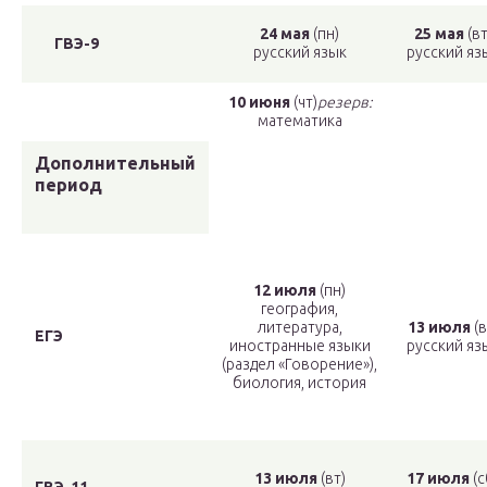
24 мая
(пн)
25 мая
(вт
ГВЭ-9
русский язык
русский яз
10 июня
(чт)
резерв:
математика
Дополнительный
период
12 июля
(пн)
география,
литература,
13 июля
(в
ЕГЭ
иностранные языки
русский яз
(раздел «Говорение»),
биология, история
13 июля
(вт)
17 июля
(с