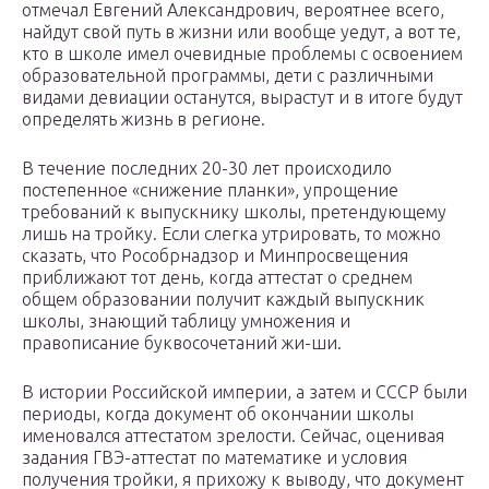
отмечал Евгений Александрович, вероятнее всего,
найдут свой путь в жизни или вообще уедут, а вот те,
кто в школе имел очевидные проблемы с освоением
образовательной программы, дети с различными
видами девиации останутся, вырастут и в итоге будут
определять жизнь в регионе.
В течение последних 20-30 лет происходило
постепенное «снижение планки», упрощение
требований к выпускнику школы, претендующему
лишь на тройку. Если слегка утрировать, то можно
сказать, что Рособрнадзор и Минпросвещения
приближают тот день, когда аттестат о среднем
общем образовании получит каждый выпускник
школы, знающий таблицу умножения и
правописание буквосочетаний жи-ши.
В истории Российской империи, а затем и СССР были
периоды, когда документ об окончании школы
именовался аттестатом зрелости. Сейчас, оценивая
задания ГВЭ-аттестат по математике и условия
получения тройки, я прихожу к выводу, что документ