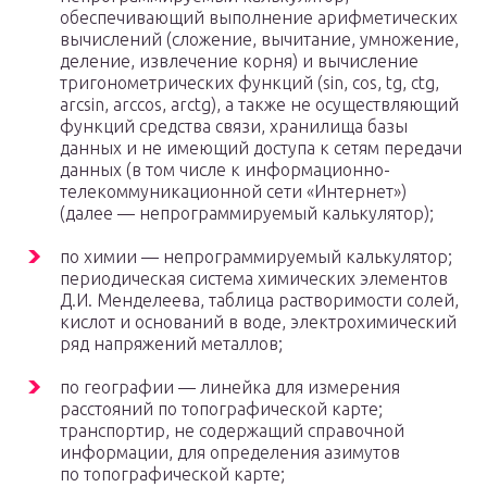
обеспечивающий выполнение арифметических
вычислений (сложение, вычитание, умножение,
деление, извлечение корня) и вычисление
тригонометрических функций (sin, cos, tg, ctg,
arcsin, arccos, arctg), а также не осуществляющий
функций средства связи, хранилища базы
данных и не имеющий доступа к сетям передачи
данных (в том числе к информационно-
телекоммуникационной сети «Интернет»)
(далее — непрограммируемый калькулятор);
по химии — непрограммируемый калькулятор;
периодическая система химических элементов
Д.И. Менделеева, таблица растворимости солей,
кислот и оснований в воде, электрохимический
ряд напряжений металлов;
по географии — линейка для измерения
расстояний по топографической карте;
транспортир, не содержащий справочной
информации, для определения азимутов
по топографической карте;