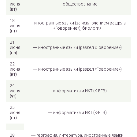
июня
— обществознание
(вт)
18
— иностранные языки (за исключением раздела
июня
«Говорение»), биология
(пт)
21
июня
— иностранные языки (раздел «Говорение»)
(пн)
22
июня
— иностранные языки (раздел «Говорение»)
(вт)
24
июня
— информатика и ИКТ (К-ЕГЭ)
(чт)
25
июня
— информатика и ИКТ (К-ЕГЭ)
(пт)
28
— география, литература, иностранные языки