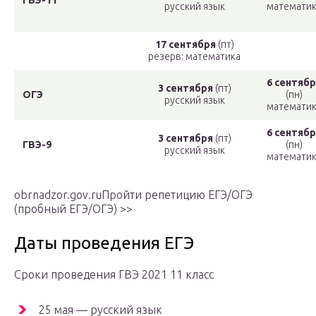
ГВЭ-11
русский язык
математик
17 сентября
(пт)
резерв: математика
6 сентябр
3 сентября
(пт)
ОГЭ
(пн)
русский язык
математик
6 сентябр
3 сентября
(пт)
ГВЭ-9
(пн)
русский язык
математик
obrnadzor.gov.ruПройти репетицию ЕГЭ/ОГЭ
(пробный ЕГЭ/ОГЭ) >>
Даты проведения ЕГЭ
Сроки проведения ГВЭ 2021 11 класс
25 мая — русский язык