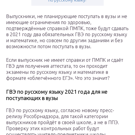
по русскому языку?
Выпускники, не планирующие поступать в вузы и не
имеющие ограничения по здоровью,
подтверждённые справкой ПМПК, тоже будут сдавать
в 2021 году два обязательных ГВЭ по русскому языку
и математике, но совсем по другим заданиям и без
возможности потом поступать в вузы.
Если выпускник не имеет справки от ПМПК и сдаёт
ГВЭ для получения аттестата, то он проходит
экзамены по русскому языку и математике в
формате «облегчённого ЕГЭ». Что это значит?
ГВЭ по русскому языку 2021 года для не
поступающих в вузы
ГВЭ по русскому языку, согласно новому пресс-
релизу Рособрнадзора, для такой категории
выпускников пройдёт в своей школе, а не в ППЭ.
Проверку этих контрольных работ будут
осуществлять учителя-предметники школы.