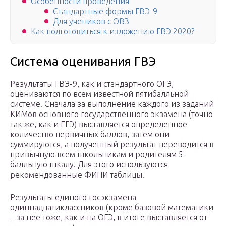
Особенности проведения
Стандартные формы ГВЭ-9
Для учеников с ОВЗ
Как подготовиться к изложению ГВЭ 2020?
Система оценивания ГВЭ
Результаты ГВЭ-9, как и стандартного ОГЭ,
оцениваются по всем известной пятибалльной
системе. Сначала за выполнение каждого из заданий
КИМов основного государственного экзамена (точно
так же, как и ЕГЭ) выставляется определенное
количество первичных баллов, затем они
суммируются, а полученный результат переводится в
привычную всем школьникам и родителям 5-
балльную шкалу. Для этого используются
рекомендованные ФИПИ таблицы.
Результаты единого госэкзамена
одиннадцатиклассников (кроме базовой математики
– за нее тоже, как и на ОГЭ, в итоге выставляется от