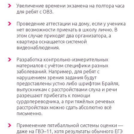
Увеличение времени экзамена на полтора часа
для ребят с ОВЗ.
Проведение аттестации на дому, если у ученика
нет возможности приехать в школу лично. В
этом случае приходят два организатора, а
квартира оснащается системой
видеонаблюдения.
Разработка контрольно-измерительных
материалов с учётом специфики разных
заболеваний. Например, для ребят с
нарушением зрения задания будут
предоставлены устно либо шрифтом Брайля,
выпускникам с расстройствами слуха и речи
разрешают прибегать к помощи
сурдопереводчика, а при тяжёлых речевых
расстройствах можно сдать абсолютно всё
письменно.
Применение пятибалльной системы оценки —
даже на ГВЭ–11, хотя результаты обычного ЕГЭ