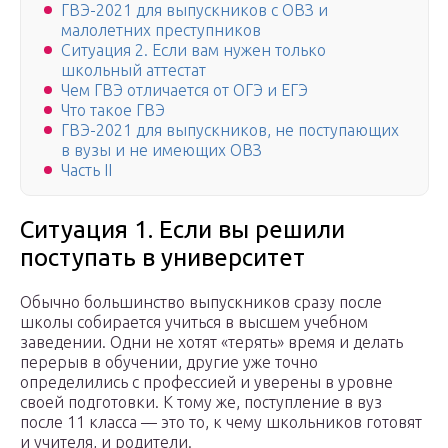
ГВЭ-2021 для выпускников с ОВЗ и
малолетних преступников
Ситуация 2. Если вам нужен только
школьный аттестат
Чем ГВЭ отличается от ОГЭ и ЕГЭ
Что такое ГВЭ
ГВЭ-2021 для выпускников, не поступающих
в вузы и не имеющих ОВЗ
Часть II
Ситуация 1. Если вы решили
поступать в университет
Обычно большинство выпускников сразу после
школы собирается учиться в высшем учебном
заведении. Одни не хотят «терять» время и делать
перерыв в обучении, другие уже точно
определились с профессией и уверены в уровне
своей подготовки. К тому же, поступление в вуз
после 11 класса — это то, к чему школьников готовят
и учителя, и родители.