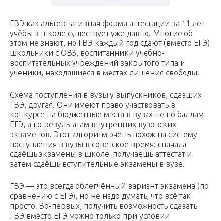
ГВЭ как альтернативная форма аттестации за 11 лет
учёбы в школе существует уже давно. Многие об
этом не знают, но ГВЭ каждый год сдают (вместо ЕГЭ)
школьники с ОВЗ, воспитанники учебно-
воспитательных учреждений закрытого типа и
ученики, находящиеся в местах лишения свободы.
Схема поступления в вузы у выпускников, сдавших
ГВЭ, другая. Они имеют право участвовать в
конкурсе на бюджетные места в вузах не по баллам
ЕГЭ, а по результатам внутренних вузовских
экзаменов. Этот алгоритм очень похож на систему
поступления в вузы в советское время: сначала
сдаёшь экзамены в школе, получаешь аттестат и
затем сдаёшь вступительные экзамены в вузе.
ГВЭ — это всегда облегчённый вариант экзамена (по
сравнению с ЕГЭ), но не надо думать, что всё так
просто. Во-первых, получить возможность сдавать
ГВЭ вместо ЕГЭ можно только при условии