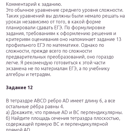
Комментарий к заданию.
Это обычное уравнение среднего уровня сложности.
Таких уравнений вы должны были немало решать на
уроках независимо от того, в какой форме
планировали сдавать ЕГЭ. По формулировке
задания, требованиям к оформлению решения и
критериям оценивания оно напоминает задание 13
профильного ЕГЭ по математике. Однако по
сложности, прежде всего по сложности
предварительных преобразований, оно гораздо
легче. Я рекомендую готовиться к этой части
экзамена не по материалам ЕГЭ, а по учебнику
алгебры и тетрадям.
Задание 12
В тетраэдре ABCD ребро AD имеет длину 6, а все
остальные рёбра равны 4.
а) Докажите, что прямые AD и BC перпендикулярны.
б) Найдите площадь сечения тетраэдра плоскостью,
содержащей прямую BC и перпендикулярной
прямой AD.