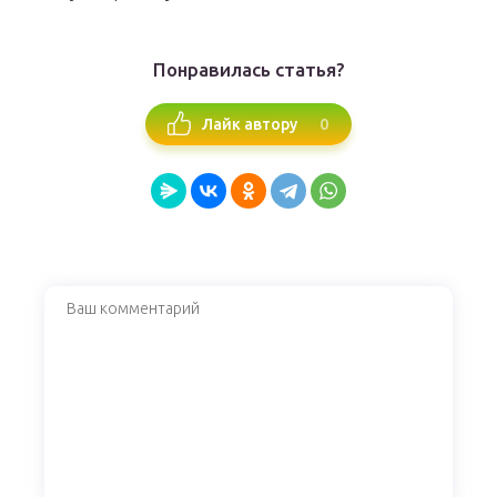
Понравилась статья?
0
Лайк автору