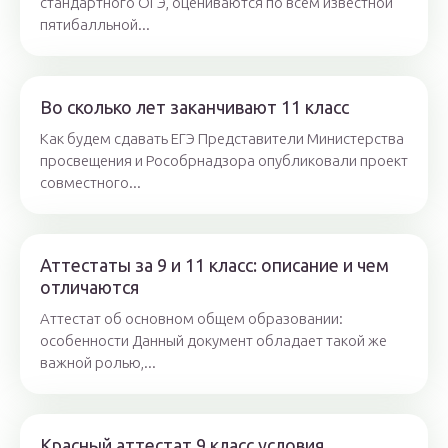
стандартного ОГЭ, оцениваются по всем известной
пятибалльной...
Во сколько лет заканчивают 11 класс
Как будем сдавать ЕГЭ Представители Министерства
просвещения и Рособрнадзора опубликовали проект
совместного...
Аттестаты за 9 и 11 класс: описание и чем
отличаются
Аттестат об основном общем образовании:
особенности Данный документ обладает такой же
важной ролью,...
Красный аттестат 9 класс условия