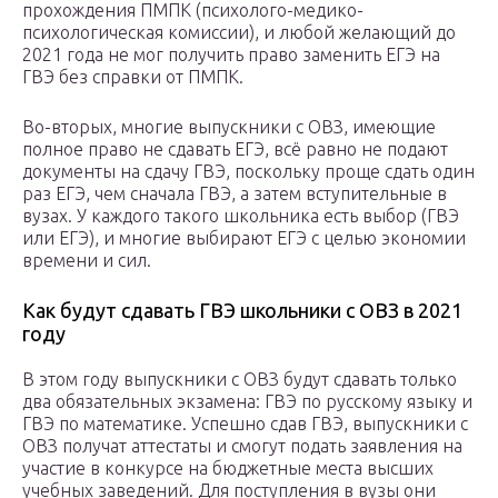
прохождения ПМПК (психолого-медико-
психологическая комиссии), и любой желающий до
2021 года не мог получить право заменить ЕГЭ на
ГВЭ без справки от ПМПК.
Во-вторых, многие выпускники с ОВЗ, имеющие
полное право не сдавать ЕГЭ, всё равно не подают
документы на сдачу ГВЭ, поскольку проще сдать один
раз ЕГЭ, чем сначала ГВЭ, а затем вступительные в
вузах. У каждого такого школьника есть выбор (ГВЭ
или ЕГЭ), и многие выбирают ЕГЭ с целью экономии
времени и сил.
Как будут сдавать ГВЭ школьники с ОВЗ в 2021
году
В этом году выпускники с ОВЗ будут сдавать только
два обязательных экзамена: ГВЭ по русскому языку и
ГВЭ по математике. Успешно сдав ГВЭ, выпускники с
ОВЗ получат аттестаты и смогут подать заявления на
участие в конкурсе на бюджетные места высших
учебных заведений. Для поступления в вузы они