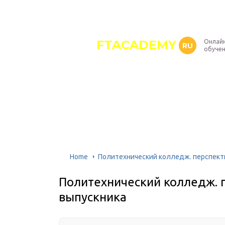
FTACADEMY
Онлайн
RU
обуче
Home
Политехнический колледж. перспект
Политехнический колледж. 
выпускника