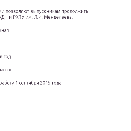
ми позволяют выпускникам продолжить
УДН и РХТУ им. Л.И. Менделеева.
чная
в год
лассов
аботу 1 сентября 2015 года