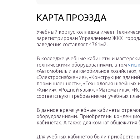
КАРТА ПРОЭЗДА
Учебный корпус колледжа имеет Техническ
зарегистрирован Управлением ЖКХ города
заведения составляет 4761м2.
В колледже учебные кабинеты и мастерск
техническими оборудованиями, в том
числ
«Автомобиль и автомобильное хозяйство»,
«Электроснабжение», «Конструкция зданий»
промышленность», «Технология швейных из
«Химия», «Родной язык», «Математика», «И
соответствуют требованиями учебных план
В данное время учебные кабинеты отрем
оборудованиями. Приобретены конденцио
кабинетах. А также для комнат общежития
Для учебных кабинетов были приобретены 