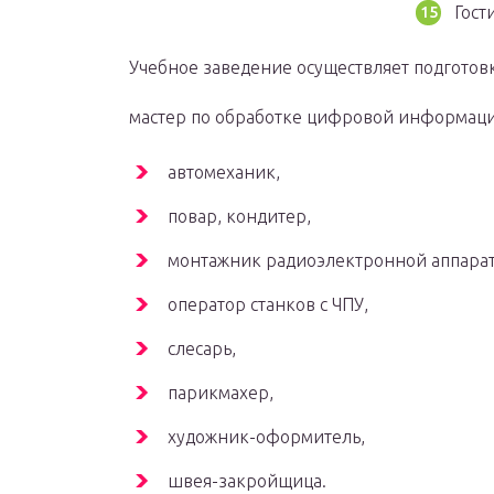
Гост
Учебное заведение осуществляет подготов
мастер по обработке цифровой информаци
автомеханик,
повар, кондитер,
монтажник радиоэлектронной аппара
оператор станков с ЧПУ,
слесарь,
парикмахер,
художник-оформитель,
швея-закройщица.