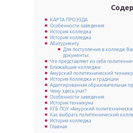
Содер
КАРТА ПРОЭЗДА
Особенности заведения
История колледжа
История колледжа
Абитуриенту
Для поступления в колледж В
документы:
Что представляет из себя политехни
Ближайшие колледжи
Амурский политехнический техник
История Колледжа и традиции
Адаптированная образовательная п
Чему здесь учат?
Особенности заведения
История техникума
КГБ ПОУ «Амурский политехнически
Как выбрать политехнический колл
История колледжа
Главная