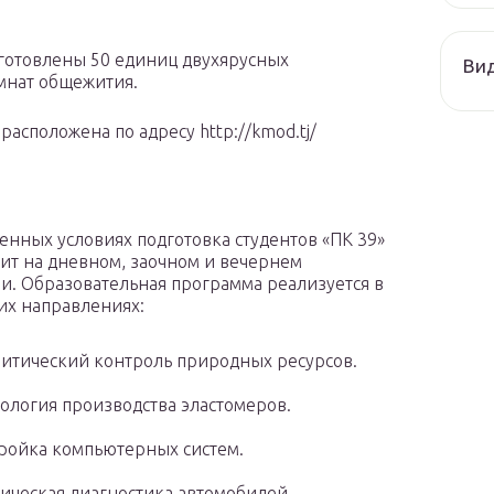
готовлены 50 единиц двухярусных
Ви
мнат общежития.
расположена по адресу http://kmod.tj/
енных условиях подготовка студентов «ПК 39»
ит на дневном, заочном и вечернем
и. Образовательная программа реализуется в
х направлениях:
итический контроль природных ресурсов.
ология производства эластомеров.
ройка компьютерных систем.
ическая диагностика автомобилей.