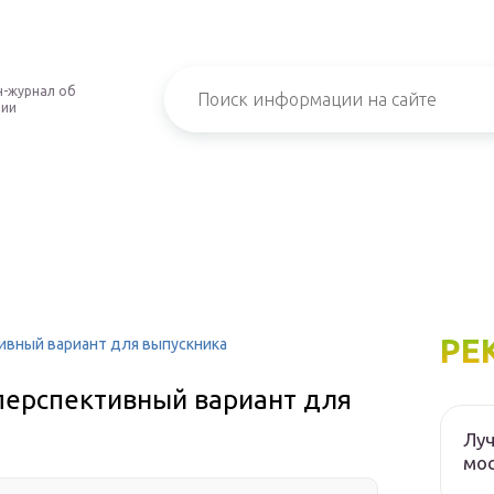
-журнал об
нии
РЕ
ивный вариант для выпускника
перспективный вариант для
Луч
мос