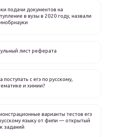
ки подачи документов на
тупление в вузы в 2020 году, назвали
инобрнауки
ульный лист реферата
а поступать с егэ по русскому,
ематике и химии?
онстрационные варианты тестов егэ
русскому языку от фипи — открытый
к заданий