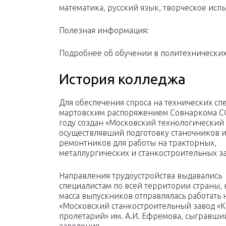
математика, русский язык, творческое исп
Полезная информация:
Подробнее об обучении в политехнически
История колледжа
Для обеспечения спроса на технических сп
мартовским распоряжением Совнаркома С
году создан «Московский технологический
осуществлявший подготовку станочников и
ремонтников для работы на тракторных,
металлургических и станкостроительных за
Направления трудоустройства выдавались
специалистам по всей территории страны, 
масса выпускников отправлялась работать 
«Московский станкостроительный завод «
пролетарий» им. А.И. Ефремова, сыгравши