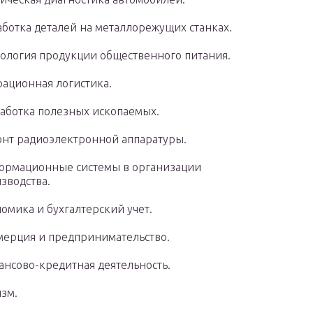
ботка деталей на металлорежущих станках.
ология продукции общественного питания.
ационная логистика.
аботка полезных ископаемых.
нт радиоэлектронной аппаратуры.
рмационные системы в организации
зводства.
омика и бухгалтерский учет.
ерция и предпринимательство.
нсово-кредитная деятельность.
зм.