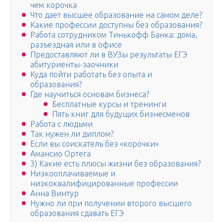
чем корочка
Что дает высшее образование на самом деле?
Какие профессии доступны без образования?
Работа сотрудником Тинькофф Банка: дома,
разъездная или в офисе
Предоставляют ли в ВУЗы результаты ЕГЭ
абитуриенты-заочники
Куда пойти работать без опыта и
образования?
Где научиться основам бизнеса?
Бесплатные курсы и тренинги
Пять книг для будущих бизнесменов
Работа с людьми
Так нужен ли диплом?
Если вы соискатель без «корочки»
Амансио Ортега
3) Какие есть плюсы жизни без образования?
Низкооплачиваемые и
низкоквалифицированные профессии
Анна Винтур
Нужно ли при получении второго высшего
образования сдавать ЕГЭ