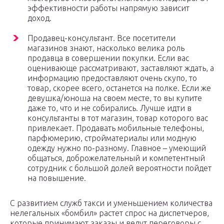
эффективности работы напрямую зависит
доход.
Продавец-консультант. Все посетители
магазинов знают, насколько велика роль
продавца в совершении покупки. Если вас
оценивающе рассматривают, заставляют ждать, а
информацию предоставляют очень скупо, то
товар, скорее всего, останется на полке. Если же
девушка/юноша на своем месте, то вы купите
даже то, что и не собирались. Лучше идти в
консультанты в тот магазин, товар которого вас
привлекает. Продавать мобильные телефоны,
парфюмерию, стройматериалы или модную
одежду нужно по-разному. Главное – умеющий
общаться, доброжелательный и компетентный
сотрудник с большой долей вероятности пойдет
на повышение.
С развитием служб такси и уменьшением количества
нелегальных «бомбил» растет спрос на диспетчеров,
которые принимают заказы и ведут переговоры с