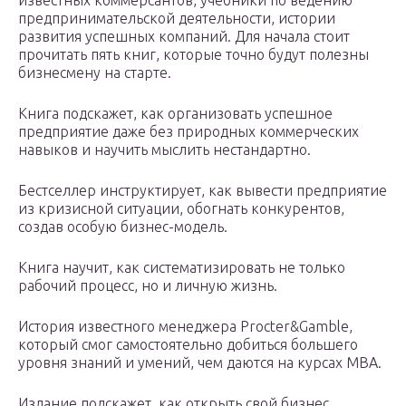
известных коммерсантов, учебники по ведению
предпринимательской деятельности, истории
развития успешных компаний. Для начала стоит
прочитать пять книг, которые точно будут полезны
бизнесмену на старте.
Книга подскажет, как организовать успешное
предприятие даже без природных коммерческих
навыков и научить мыслить нестандартно.
Бестселлер инструктирует, как вывести предприятие
из кризисной ситуации, обогнать конкурентов,
создав особую бизнес-модель.
Книга научит, как систематизировать не только
рабочий процесс, но и личную жизнь.
История известного менеджера Procter&Gamble,
который смог самостоятельно добиться большего
уровня знаний и умений, чем даются на курсах MBA.
Издание подскажет, как открыть свой бизнес