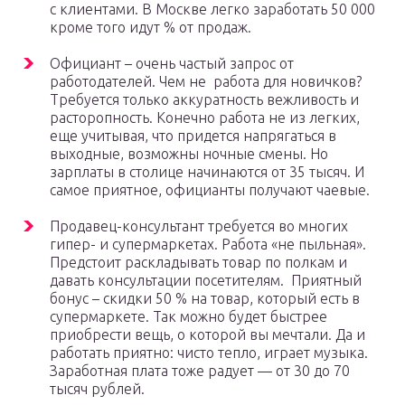
с клиентами. В Москве легко заработать 50 000
кроме того идут % от продаж.
Официант – очень частый запрос от
работодателей. Чем не работа для новичков?
Требуется только аккуратность вежливость и
расторопность. Конечно работа не из легких,
еще учитывая, что придется напрягаться в
выходные, возможны ночные смены. Но
зарплаты в столице начинаются от 35 тысяч. И
самое приятное, официанты получают чаевые.
Продавец-консультант требуется во многих
гипер- и супермаркетах. Работа «не пыльная».
Предстоит раскладывать товар по полкам и
давать консультации посетителям. Приятный
бонус – скидки 50 % на товар, который есть в
супермаркете. Так можно будет быстрее
приобрести вещь, о которой вы мечтали. Да и
работать приятно: чисто тепло, играет музыка.
Заработная плата тоже радует — от 30 до 70
тысяч рублей.