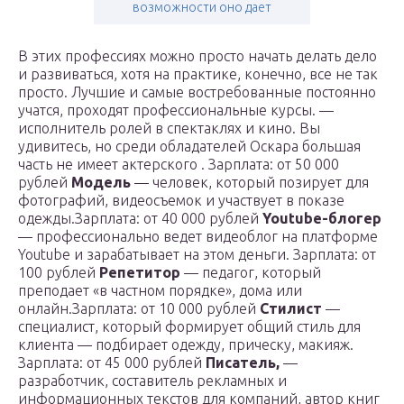
возможности оно дает
В этих профессиях можно просто начать делать дело
и развиваться, хотя на практике, конечно, все не так
просто. Лучшие и самые востребованные постоянно
учатся, проходят профессиональные курсы. —
исполнитель ролей в спектаклях и кино. Вы
удивитесь, но среди обладателей Оскара большая
часть не имеет актерского . Зарплата: от 50 000
рублей
Модель
— человек, который позирует для
фотографий, видеосъемок и участвует в показе
одежды.Зарплата: от 40 000 рублей
Youtube-блогер
— профессионально ведет видеоблог на платформе
Youtube и зарабатывает на этом деньги. Зарплата: от
100 рублей
Репетитор
— педагог, который
преподает «в частном порядке», дома или
онлайн.Зарплата: от 10 000 рублей
Стилист
—
специалист, который формирует общий стиль для
клиента — подбирает одежду, прическу, макияж.
Зарплата: от 45 000 рублей
Писатель,
—
разработчик, составитель рекламных и
информационных текстов для компаний, автор книг