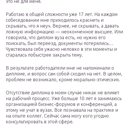
это не для меня.
Работаю в общей сложности уже 17 лет. На каждом
собеседовании мне приходилось краснеть и
скрывать, что я неуч. Вернее, не скрывать, а давать
ложную информацию — неоконченное высшее. Или
говорила, что диплом вуза есть, но нужно его
поискать, был переезд, документы потерялись…
Чувствовала себя ужасно неловко в эти моменты и
старалась побыстрее закрыть тему.
В результате работодатели мне не напоминали о
дипломе, и вопрос сам собой сходил на нет. В целом,
проблем не возникало, кроме морально-этических.
Отсутствие диплома в моем случае никак не влияет
на рабочий процесс. Уже больше 10 лет я занимаюсь
организацией бизнес-форумов и конференций, а
этому не учат в вузах. Все познавала на практике и
на опыте коллег. Сейчас сама могу кого угодно
консультировать в этой сфере.