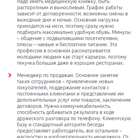
Надо иметь медицинскую книжку, быть
расторопным и выносливым. График работы
зависит от договоренности: возможны смены в
выходные дни и ночью. Основная нагрузка
приходится на ноги, поэтому сразу нужно
подбирать максимально удобную обувь. Минусы
– общение с подвыпившими посетителями,
плюсы – чаевые и бесплатное питание. Эта
профессия в основном рассматривается
молодыми людьми как старт карьеры, поэтому
текучка большая даже в хороших ресторанах.
Менеджер по продажам. Основное занятие
таких сотрудников – привлечение новых
покупателей, поддержание контактов с
постоянными клиентами и представление им
дополнительных услуг или товаров, заключение
договоров. Нужна коммуникабельность,
способность добиваться результата в ходе
дружеского разговора по телефону. Клиентскую
базу и стандартный алгоритм беседы
предоставляет работодатель, все остальное –
мастерство и изобретательность менеджера. От