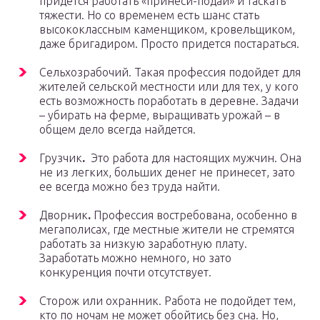
придется работать «принеси-подай» и таскать
тяжести. Но со временем есть шанс стать
высококлассным каменщиком, кровельщиком,
даже бригадиром. Просто придется постараться.
Сельхозрабочий. Такая профессия подойдет для
жителей сельской местности или для тех, у кого
есть возможность поработать в деревне. Задачи
– убирать на ферме, выращивать урожай – в
общем дело всегда найдется.
Грузчик
.
Это работа для настоящих мужчин. Она
не из легких, больших денег не принесет, зато
ее всегда можно без труда найти.
Дворник
.
Профессия востребована, особенно в
мегаполисах, где местные жители не стремятся
работать за низкую заработную плату.
Заработать можно немного, но зато
конкуренция почти отсутствует.
Сторож или охранник. Работа не подойдет тем,
кто по ночам не может обойтись без сна. Но,