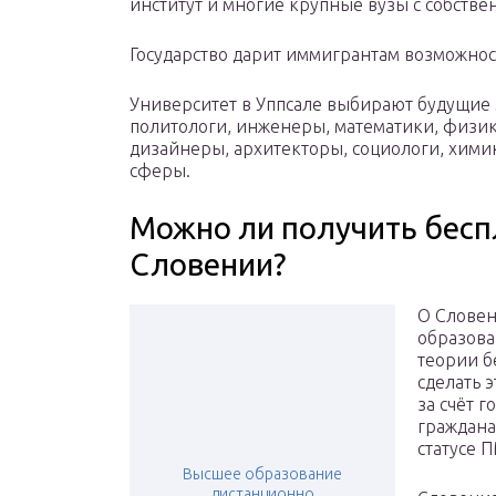
институт и многие крупные вузы с собст
Государство дарит иммигрантам возможнос
Университет в Уппсале выбирают будущие
политологи, инженеры, математики, физик
дизайнеры, архитекторы, социологи, хими
сферы.
Можно ли получить бесп
Словении?
О Словен
образован
теории б
сделать 
за счёт 
граждана
статусе 
Высшее образование
дистанционно