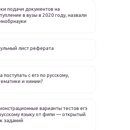
ки подачи документов на
тупление в вузы в 2020 году, назвали
инобрнауки
ульный лист реферата
а поступать с егэ по русскому,
ематике и химии?
онстрационные варианты тестов егэ
русскому языку от фипи — открытый
к заданий