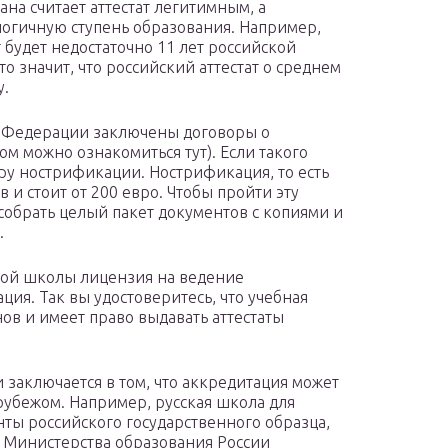
на считает аттестат легитимным, а
логичную ступень образования. Например,
 будет недостаточно 11 лет российской
Это значит, что российский аттестат о среднем
у.
й Федерации заключены договоры о
м можно ознакомиться тут). Если такого
ру нострификации. Нострификация, то есть
в и стоит от 200 евро. Чтобы пройти эту
собрать целый пакет документов с копиями и
.
нной школы лицензия на ведение
ция. Так вы удостоверитесь, что учебная
ов и имеет право выдавать аттестаты
заключается в том, что аккредитация может
рубежом. Например, русская школа для
ты российского государственного образца,
м Министерства образования России