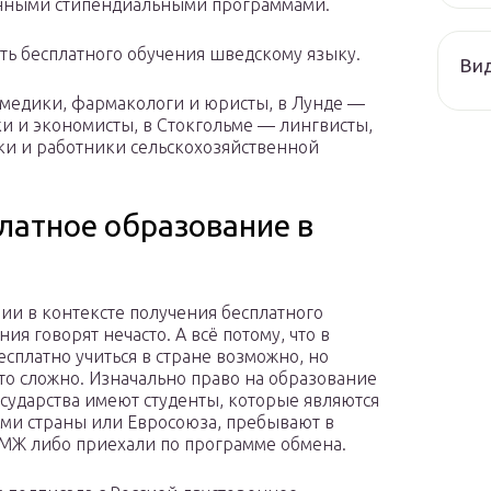
венными стипендиальными программами.
ть бесплатного обучения шведскому языку.
Ви
 медики, фармакологи и юристы, в Лунде —
и и экономисты, в Стокгольме — лингвисты,
ки и работники сельскохозяйственной
латное образование в
ии в контексте получения бесплатного
ия говорят нечасто. А всё потому, что в
есплатно учиться в стране возможно, но
это сложно. Изначально право на образование
государства имеют студенты, которые являются
ми страны или Евросоюза, пребывают в
ПМЖ либо приехали по программе обмена.