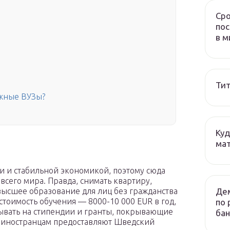
Сро
пос
в м
Тит
ежные ВУЗы?
Куд
мат
 и стабильной экономикой, поэтому сюда
о всего мира. Правда, снимать квартиру,
Дем
 высшее образование для лиц без гражданства
стоимость обучения — 8000-10 000 EUR в год,
по 
тывать на стипендии и гранты, покрывающие
бан
 иностранцам предоставляют Шведский