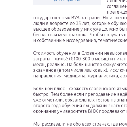
Словения
соглашен
претендо
государственных ВУЗах страны. Но и здесь 
люди в возрасте до 35 лет, которые обучаю
высшее образование у них уже должно быть
бесплатная медстраховка. Чтобы получать 
и собственные исследования, тематически
Стоимость обучения в Словении невысокая –
затраты – жильё (€100-300 в месяц) и пита
месяц реально. На большинство факультет
экзаменов (в том числе языковых). Исклю
направления: медицина, журналистика, арх
Большой плюс – схожесть словенского язык
быстро. Тем более если преподавание ведёт
уже отметили, обязательных тестов на знан
второго года обучения вы должны знать его
окончания университета ВНЖ продлевают на
Мы рассказали не обо всех странах, где мо