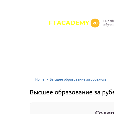
FTACADEMY
Онлайн
RU
обуче
Home
Высшее образование за рубежом
Высшее образование за ру
Содер