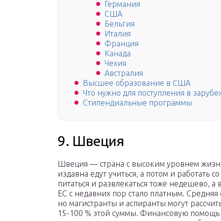
Германия
США
Бельгия
Италия
Франция
Канада
Чехия
Австралия
Высшее образование в США
Что нужно для поступления в заруб
Стипендиальные программы
9. Швеция
Швеция — страна с высоким уровнем жизни
издавна едут учиться, а потом и работать с
питаться и развлекаться тоже недешево, а
ЕС с недавних пор стало платным. Средняя 
но магистранты и аспиранты могут рассчи
15-100 % этой суммы. Финансовую помощь