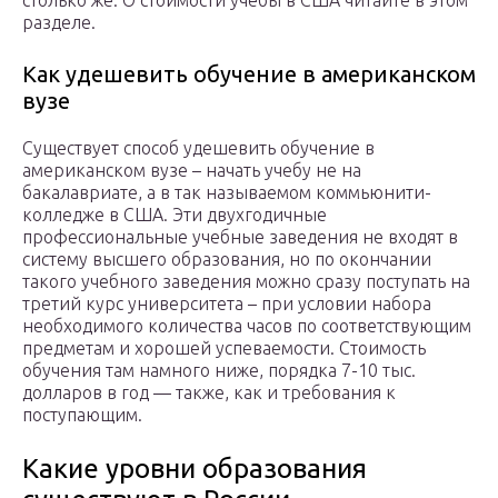
столько же. О стоимости учебы в США читайте в этом
разделе.
Как удешевить обучение в американском
вузе
Существует способ удешевить обучение в
американском вузе – начать учебу не на
бакалавриате, а в так называемом коммьюнити-
колледже в США. Эти двухгодичные
профессиональные учебные заведения не входят в
систему высшего образования, но по окончании
такого учебного заведения можно сразу поступать на
третий курс университета – при условии набора
необходимого количества часов по соответствующим
предметам и хорошей успеваемости. Стоимость
обучения там намного ниже, порядка 7-10 тыс.
долларов в год — также, как и требования к
поступающим.
Какие уровни образования